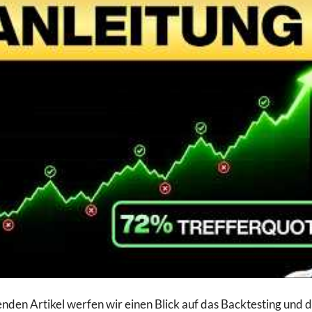
enden Artikel werfen wir einen Blick auf das Backtesting und