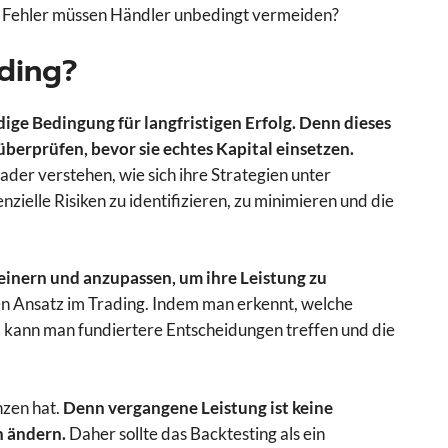
e Fehler müssen Händler unbedingt vermeiden?
ading?
dige Bedingung für langfristigen Erfolg. Denn dieses
 überprüfen, bevor sie echtes Kapital einsetzen.
ader verstehen, wie sich ihre Strategien unter
ielle Risiken zu identifizieren, zu minimieren und die
feinern und anzupassen, um ihre Leistung zu
ten Ansatz im Trading. Indem man erkennt, welche
n, kann man fundiertere Entscheidungen treffen und die
nzen hat.
Denn vergangene Leistung ist keine
h ändern.
Daher sollte das Backtesting als ein