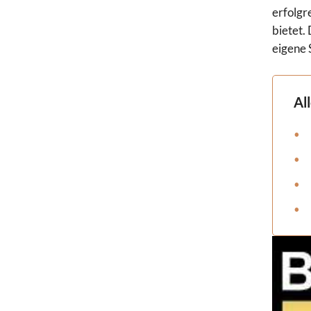
erfolgr
bietet.
eigene 
Al