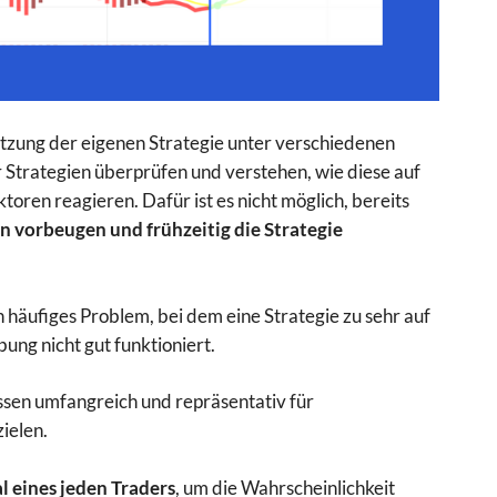
chätzung der eigenen Strategie unter verschiedenen
 Strategien überprüfen und verstehen, wie diese auf
toren reagieren. Dafür ist es nicht möglich, bereits
 vorbeugen und frühzeitig die Strategie
 häufiges Problem, bei dem eine Strategie zu sehr auf
ung nicht gut funktioniert.
ssen umfangreich und repräsentativ für
zielen.
l eines jeden Traders
, um die Wahrscheinlichkeit