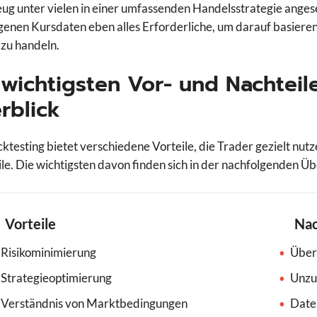
g unter vielen in einer umfassenden Handelsstrategie anges
enen Kursdaten eben alles Erforderliche, um darauf basierend
zu handeln.
 wichtigsten Vor- und Nachteil
rblick
ktesting bietet verschiedene Vorteile, die Trader gezielt nut
le. Die wichtigsten davon finden sich in der nachfolgenden Üb
Vorteile
Nac
Risikominimierung
Über
Strategieoptimierung
Unzu
Verständnis von Marktbedingungen
Date