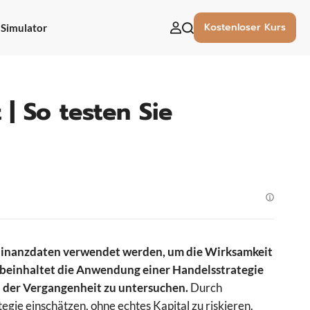
Kostenloser Kurs
Simulator
uchen
ach:
 | So testen Sie
e Finanzdaten verwendet werden, um die Wirksamkeit
s beinhaltet die Anwendung einer Handelsstrategie
n der Vergangenheit zu untersuchen.
Durch
egie einschätzen, ohne echtes Kapital zu riskieren.