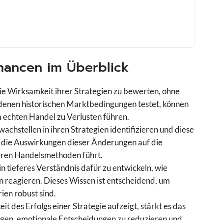
Chancen im Überblick
ie Wirksamkeit ihrer Strategien zu bewerten, ohne
edenen historischen Marktbedingungen testet, können
m echten Handel zu Verlusten führen.
chstellen in ihren Strategien identifizieren und diese
 die Auswirkungen dieser Änderungen auf die
leren Handelsmethoden führt.
in tieferes Verständnis dafür zu entwickeln, wie
 reagieren. Dieses Wissen ist entscheidend, um
ien robust sind.
t des Erfolgs einer Strategie aufzeigt, stärkt es das
agen, emotionale Entscheidungen zu reduzieren und