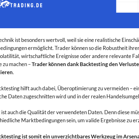
echnik ist besonders wertvoll, weil sie eine realistische Eins
dingungen ermöglicht. Trader können so die Robustheit ihrer
latilität, wirtschaftliche Ereignisse oder andere relevante Fak
e zu machen –
Trader können dank Backtesting den Verlusten
zieren
.
ktesting hilft auch dabei, Überoptimierung zu vermeiden – ein
sche Daten zugeschnitten wird und in der realen Handelsumgeb
 ist auch die Qualität der verwendeten Daten. Denn diese mü
hiedliche Marktbedingungen sein, um valide Ergebnisse zu er
ktesting ist somit ein unverzichtbares Werkzeug im Arsena