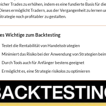
eicher Trades zu erhöhen, indem es eine fundierte Basis für 
 Dieses ermöglicht Tradern, aus der Vergangenheit zu lernen 
Strategie noch profitabler zu gestalten.
les Wichtige zum Backtesting
Testet die Rentabilität von Handelsstrategien
Minimiert das Risiko bei der Anwendung von Strategien bei
Durch Tools auch für Anfänger bestens geeignet
Ermöglicht es, eine Strategie risikolos zu optimieren