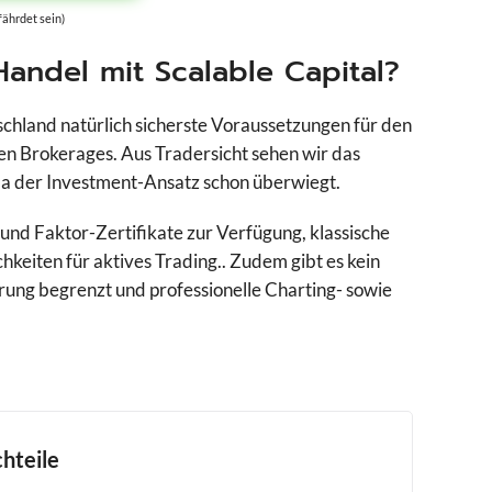
fährdet sein)
Handel mit Scalable Capital?
tschland natürlich sicherste Voraussetzungen für den
en Brokerages. Aus Tradersicht sehen wir das
 da der Investment-Ansatz schon überwiegt.
nd Faktor-Zertifikate zur Verfügung, klassische
keiten für aktives Trading.. Zudem gibt es kein
ung begrenzt und professionelle Charting- sowie
hteile