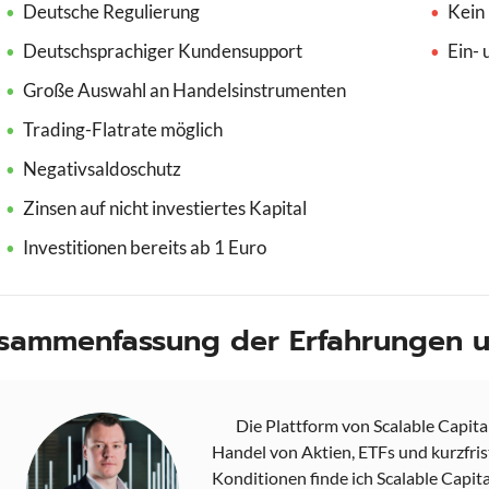
Deutsche Regulierung
Kein
Deutschsprachiger Kundensupport
Ein-
Große Auswahl an Handelsinstrumenten
Trading-Flatrate möglich
Negativsaldoschutz
Zinsen auf nicht investiertes Kapital
Investitionen bereits ab 1 Euro
sammenfassung der Erfahrungen un
Die Plattform von Scalable Capital
Handel von Aktien, ETFs und kurzfri
Konditionen finde ich Scalable Capit