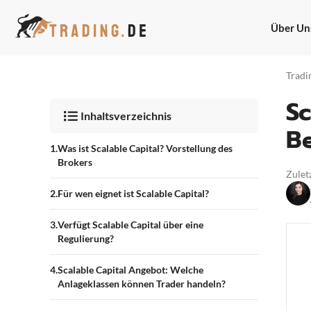
Zum
Inhalt
Über Un
springen
Tradi
Sc
Inhaltsverzeichnis
B
Was ist Scalable Capital? Vorstellung des
Brokers
Zuletz
Für wen eignet ist Scalable Capital?
Verfügt Scalable Capital über eine
Regulierung?
Scalable Capital Angebot: Welche
Anlageklassen können Trader handeln?