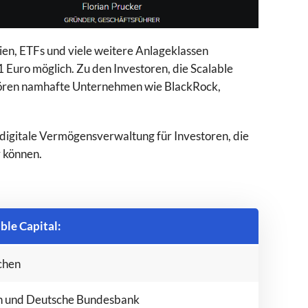
ien, ETFs und viele weitere Anlageklassen
1 Euro möglich. Zu den Investoren, die Scalable
ehören namhafte Unternehmen wie BlackRock,
 digitale Vermögensverwaltung für Investoren, die
r können.
.0
ble Capital:
chen
n und Deutsche Bundesbank