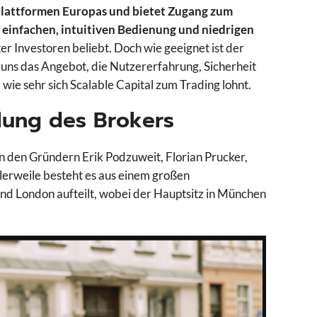
tplattformen Europas und bietet Zugang zum
 einfachen, intuitiven Bedienung und niedrigen
er Investoren beliebt. Doch wie geeignet ist der
 uns das Angebot, die Nutzererfahrung, Sicherheit
wie sehr sich Scalable Capital zum Trading lohnt.
llung des Brokers
 den Gründern Erik Podzuweit, Florian Prucker,
tlerweile besteht es aus einem großen
und London aufteilt, wobei der Hauptsitz in München