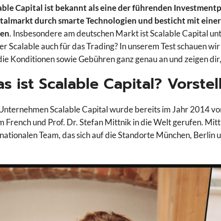
able Capital ist bekannt als eine der führenden Investmen
talmarkt durch smarte Technologien und besticht mit einer
ten
. Insbesondere am deutschen Markt ist Scalable Capital unt
er Scalable auch für das Trading? In unserem Test schauen wir
die Konditionen sowie Gebühren ganz genau an und zeigen dir, 
s ist Scalable Capital? Vorste
Unternehmen Scalable Capital wurde bereits im Jahr 2014 von
 French und Prof. Dr. Stefan Mittnik in die Welt gerufen. Mit
rnationalen Team, das sich auf die Standorte München, Berlin 