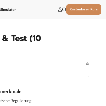
Kostenloser Kurs
Simulator
uchen
ach:
 & Test (10
tmerkmale
tsche Regulierung