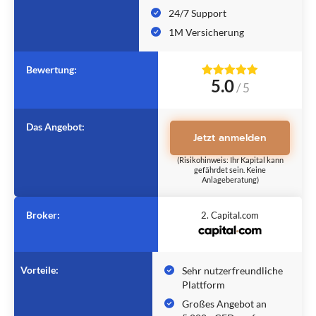
24/7 Support
1M Versicherung
Bewertung:
5.0
/
5
Das Angebot:
Jetzt anmelden
(Risikohinweis: Ihr Kapital kann
gefährdet sein. Keine
Anlageberatung)
Broker:
2. Capital.com
Vorteile:
Sehr nutzerfreundliche
Plattform
Großes Angebot an