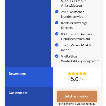
5.000+ CFDs auf
Anlageklassen
24/7 Deutscher-
Kundenservice
Konkurrenzfähige
Spreads
0% Provision (andere
Gebühren fallen an)
TradingView, MT4 &
mehr
Vielfältiges
Weiterbildungsprogramm
Bewertung:
5.0
/
5
Das Angebot:
Jetzt anmelden
(Risikohinweis:
78,48% der CFD