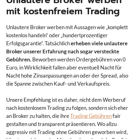
Unlautere Broker werben
mit kostenfreiem Trading
Unlautere Broker werben mit Aussagen wie „komplett
kostenlos handeln“ oder „hundertprozentiger
Erfolgsgarantie“. Tatsächlich
erheben viele unlautere
Broker unserer Erfahrung nach sogar versteckte
Gebühren.
Beworben werden Ordergebühren von 0
Euro, in Wirklichkeit fallen aber eventuell Nacht für
Nacht hohe Zinsanpassungen an oder der Spread, also
die Spanne zwischen Kauf- und Verkaufspreis.
Unsere Empfehlung ist es daher, nicht dem Werberuf
nach kostenlosem Trading zu folgen, sondern sich eher
an Broker zu halten, die ihre
Trading Gebühren
fair
gestalten und transparent präsentieren. Wo allzu
aggressiv mit Trading ohne Gebühren geworben wird,