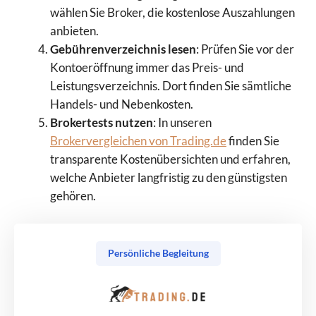
wählen Sie Broker, die kostenlose Auszahlungen
anbieten.
Gebührenverzeichnis lesen
: Prüfen Sie vor der
Kontoeröffnung immer das Preis- und
Leistungsverzeichnis. Dort finden Sie sämtliche
Handels- und Nebenkosten.
Brokertests nutzen
: In unseren
Brokervergleichen von Trading.de
finden Sie
transparente Kostenübersichten und erfahren,
welche Anbieter langfristig zu den günstigsten
gehören.
Persönliche Begleitung