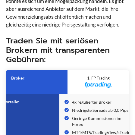
könnte es sich um eine Mogelpackung handeln. Es gibt
aber ausreichend Anbieter auf dem Markt, die ihre
Gewinnerzielungsabsicht öffentlich machen und
gleichzeitig eine niedrige Preisgestaltung verfolgen.
Traden Sie mit seriösen
Brokern mit transparenten
Gebühren:
Broker:
1. FP Trading
Vorteile:
4x regulierter Broker
Niedrigste Spreads ab 0,0 Pips
Geringe Kommissionen im
Forex
MT4/MT5/TradingView/cTrader