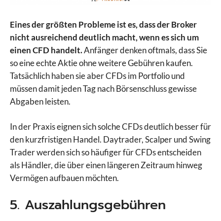
Eines der größten Probleme ist es, dass der Broker
nicht ausreichend deutlich macht, wenn es sich um
einen CFD handelt.
Anfänger denken oftmals, dass Sie
so eine echte Aktie ohne weitere Gebühren kaufen.
Tatsächlich haben sie aber CFDs im Portfolio und
müssen damit jeden Tag nach Börsenschluss gewisse
Abgaben leisten.
In der Praxis eignen sich solche CFDs deutlich besser für
den kurzfristigen Handel. Daytrader, Scalper und Swing
Trader werden sich so häufiger für CFDs entscheiden
als Händler, die über einen längeren Zeitraum hinweg
Vermögen aufbauen möchten.
5. Auszahlungsgebühren