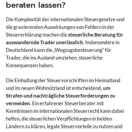
beraten lassen?
Die Komplexität der internationalen Steuergesetze und
die gravierenden Auswirkungen von Fehlern in der
Steuererklärung machen die
steuerliche Beratung für
auswandernde Trader unerlässlich
. Insbesondere in
Deutschland kann die „Wegzugsbesteuerung“ für
Trader, die ins Ausland umziehen, steuerliche
Konsequenzen haben.
Die Einhaltung der Steuervorschriften im Heimatland
und im neuen Wohnsitzland ist entscheidend,
um
Strafen und nachträgliche Steuerforderungen zu
vermeiden
. Ein erfahrener Steuerberater mit
Kenntnissen im internationalen Steuerrecht kann dabei
helfen, die steuerlichen Verpflichtungen in beiden
Ländern zu klären, legale Steuervorteile zu nutzen und