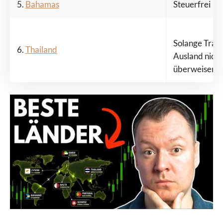
5.
Bahamas
Steuerfrei
Solange Trad
6.
Thailand
Ausland nicht
überweisen, b