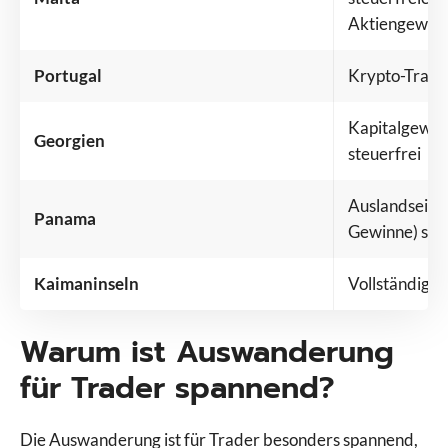
Aktiengewinne
Portugal
Krypto-Trading
Kapitalgewin
Georgien
steuerfrei
Auslandseink
Panama
Gewinne) sind
Kaimaninseln
Vollständig s
Warum ist Auswanderung
für Trader spannend?
Die Auswanderung ist für Trader besonders spannend,