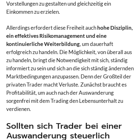
Vorstellungen zu gestalten und gleichzeitig ein
Einkommen zu erzielen.
Allerdings erfordert diese Freiheit auch
hohe Disziplin,
ein effektives Risikomanagement und eine
kontinuierliche Weiterbildung
, um dauerhaft
erfolgreich zu handeln. Die Möglichkeit, von überall aus
zu handeln, bringt die Notwendigkeit mit sich, ständig
informiert zu sein und sich an die sich ständig ändernden
Marktbedingungen anzupassen. Denn der Großteil der
privaten Trader macht Verluste. Zunächst braucht es
Profitabilität, um auch nach der Auswanderung
sorgenfrei mit dem Trading den Lebensunterhalt zu
verdienen.
Sollten sich Trader bei einer
Auswanderung steuerlich