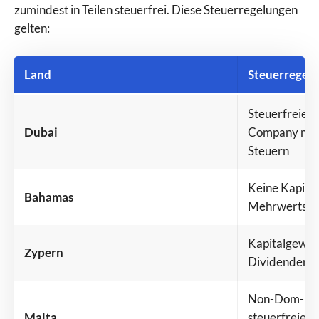
zumindest in Teilen steuerfrei. Diese Steuerregelungen
gelten:
Land
Steuerregel
Steuerfreies 
Dubai
Company mögl
Steuern
Keine Kapital
Bahamas
Mehrwertsteu
Kapitalgewinn
Zypern
Dividenden un
Non-Dom-Reg
Malta
steuerfreie A