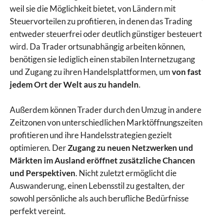
weil sie die Möglichkeit bietet, von Ländern mit
Steuervorteilen zu profitieren, in denen das Trading
entweder steuerfrei oder deutlich günstiger besteuert
wird. Da Trader ortsunabhängig arbeiten können,
benötigen sie lediglich einen stabilen Internetzugang
und Zugang zu ihren Handelsplattformen, um
von fast
jedem Ort der Welt aus zu handeln
.
Außerdem können Trader durch den Umzug in andere
Zeitzonen von unterschiedlichen Marktöffnungszeiten
profitieren und ihre Handelsstrategien gezielt
optimieren. Der
Zugang zu neuen Netzwerken und
Märkten im Ausland eröffnet zusätzliche Chancen
und Perspektiven
. Nicht zuletzt ermöglicht die
Auswanderung, einen Lebensstil zu gestalten, der
sowohl persönliche als auch berufliche Bedürfnisse
perfekt vereint.