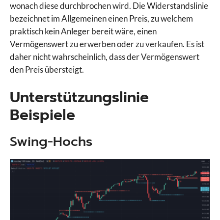
wonach diese durchbrochen wird. Die Widerstandslinie
bezeichnet im Allgemeinen einen Preis, zu welchem
praktisch kein Anleger bereit wäre, einen
Vermögenswert zu erwerben oder zu verkaufen. Es ist
daher nicht wahrscheinlich, dass der Vermögenswert
den Preis übersteigt.
Unterstützungslinie
Beispiele
Swing-Hochs