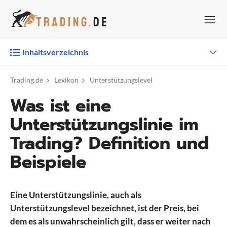
Zum
Inhalt
springen
Inhaltsverzeichnis
Trading.de
Lexikon
Unterstützungslevel
Was ist eine
Unterstützungslinie im
Trading? Definition und
Beispiele
Eine Unterstützungslinie, auch als
Unterstützungslevel bezeichnet, ist der Preis, bei
dem es als unwahrscheinlich gilt, dass er weiter nach