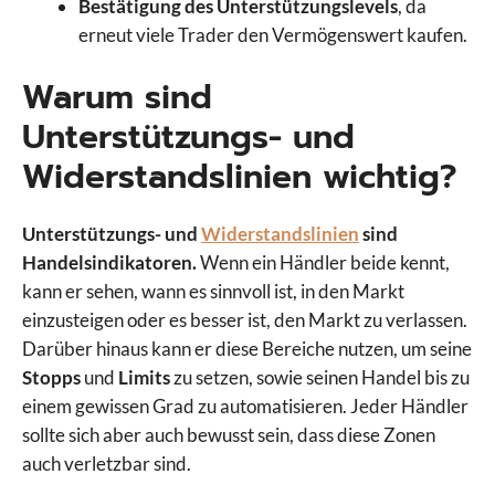
Bestätigung des Unterstützungslevels
, da
erneut viele Trader den Vermögenswert kaufen.
Warum sind
Unterstützungs- und
Widerstandslinien wichtig?
Unterstützungs- und
Widerstandslinien
sind
Handelsindikatoren.
Wenn ein Händler beide kennt,
kann er sehen, wann es sinnvoll ist, in den Markt
einzusteigen oder es besser ist, den Markt zu verlassen.
Darüber hinaus kann er diese Bereiche nutzen, um seine
Stopps
und
Limits
zu setzen, sowie seinen Handel bis zu
einem gewissen Grad zu automatisieren. Jeder Händler
sollte sich aber auch bewusst sein, dass diese Zonen
auch verletzbar sind.