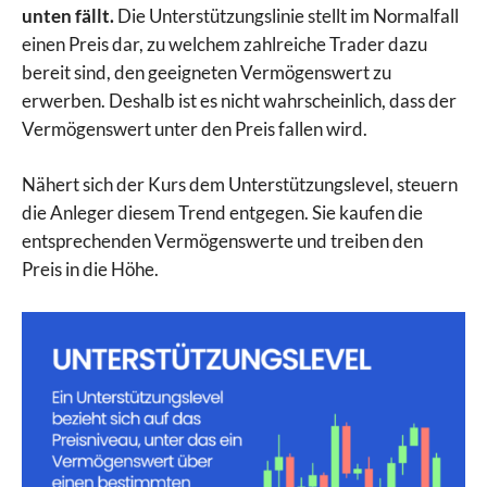
unten fällt.
Die Unterstützungslinie stellt im Normalfall
einen Preis dar, zu welchem zahlreiche Trader dazu
bereit sind, den geeigneten Vermögenswert zu
erwerben. Deshalb ist es nicht wahrscheinlich, dass der
Vermögenswert unter den Preis fallen wird.
Nähert sich der Kurs dem Unterstützungslevel, steuern
die Anleger diesem Trend entgegen. Sie kaufen die
entsprechenden Vermögenswerte und treiben den
Preis in die Höhe.