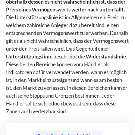
oberhalb dessen es nicht wahrscheinlich ist, dass der
Preis eines Vermögenswerts weiter nach unten fällt.
Die Unterstützungslinie ist im Allgemeinen ein Preis, zu
welchem zahlreiche Anleger dazu bereit sind, einen
entsprechenden Vermögenswert zu erwerben. Deshalb
gilt es als nicht wahrscheinlich, dass der Vermögenswert
unter den Preis fallen wird. Das Gegenteil einer
Unterstützungslinie
beschreibt die
Widerstandslinie
.
Diese beiden Bereiche können vom Händler als
Indikatoren dafür verwendet werden, wann es möglich
ist, in den Markt einzusteigen und wann es am besten
ist, den Markt zu verlassen. In diesen Bereichen kann er
auch seine Stopps und Grenzen bestimmen. Jeder
Händler sollte sich jedoch bewusst sein, dass diese
Zonen auch verletzbar sind.