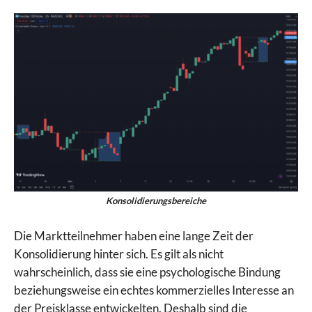
Konsolidierungsbereiche
Die Marktteilnehmer haben eine lange Zeit der
Konsolidierung hinter sich. Es gilt als nicht
wahrscheinlich, dass sie eine psychologische Bindung
beziehungsweise ein echtes kommerzielles Interesse an
der Preisklasse entwickelten. Deshalb sind die