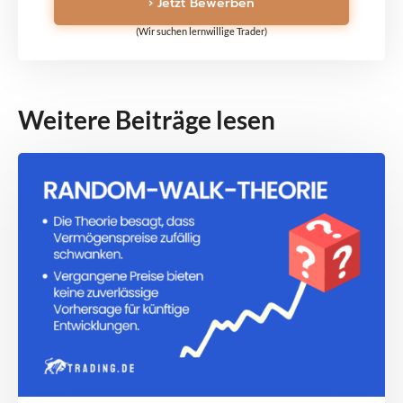
› Jetzt Bewerben
(Wir suchen lernwillige Trader)
Weitere Beiträge lesen