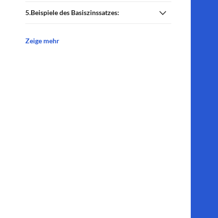
Beispiele des Basiszinssatzes:
Zeige mehr