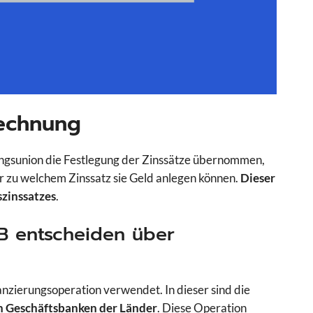
rechnung
ungsunion die Festlegung der Zinssätze übernommen,
 zu welchem Zinssatz sie Geld anlegen können.
Dieser
szinssatzes
.
B entscheiden über
anzierungsoperation verwendet. In dieser sind die
n Geschäftsbanken der Länder
. Diese Operation