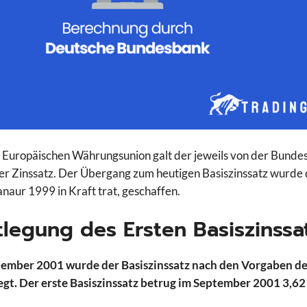
 Europäischen Währungsunion galt der jeweils von der Bundes
er Zinssatz. Der Übergang zum heutigen Basiszinssatz wurde 
anaur 1999 in Kraft trat, geschaffen.
tlegung des Ersten Basiszinss
tember 2001 wurde der Basiszinssatz nach den Vorgaben de
egt. Der erste Basiszinssatz betrug im September 2001 3,62