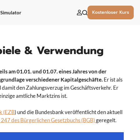
Kostenloser Kurs
Simulator
uchen
ach:
ispiele & Verwendung
weils am 01.01. und 01.07. eines Jahres von der
grundlage verschiedener Kapitalgeschäfte.
Er ist als
ll damit den Zahlungsverzug im Geschäftsverkehr. Er
inzige amtliche Marktzins ist.
k (EZB
) und die Bundesbank veröffentlicht den aktuell
 247 des Bürgerlichen Gesetzbuchs (BGB)
geregelt.