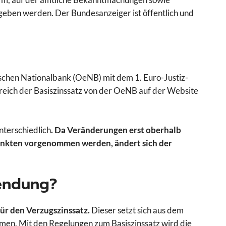
egeben werden. Der Bundesanzeiger ist öffentlich und
schen Nationalbank (OeNB) mit dem 1. Euro-Justiz-
rreich der Basiszinssatz von der OeNB auf der Website
nterschiedlich
. Da Veränderungen erst oberhalb
unkten vorgenommen werden, ändert sich der
wendung?
ür den Verzugszinssatz.
Dieser setzt sich aus dem
mmen. Mit den Regelungen zum Basiszinssatz wird die