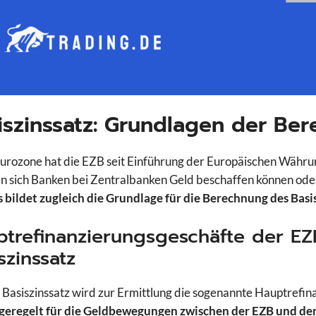
iszinssatz: Grundlagen der Be
Eurozone hat die EZB seit Einführung der Europäischen Währ
n sich Banken bei Zentralbanken Geld beschaffen können oder
s bildet zugleich die Grundlage für die Berechnung des Basi
trefinanzierungsgeschäfte der EZ
szinssatz
 Basiszinssatz wird zur Ermittlung die sogenannte Hauptrefin
 geregelt für die Geldbewegungen zwischen der EZB und de