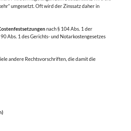
hr“ umgesetzt. Oft wird der Zinssatz daher in
Kostenfestsetzungen
nach § 104 Abs. 1 der
 90 Abs. 1 des Gerichts- und Notarkostengesetzes
iele andere Rechtsvorschriften, die damit die
n)