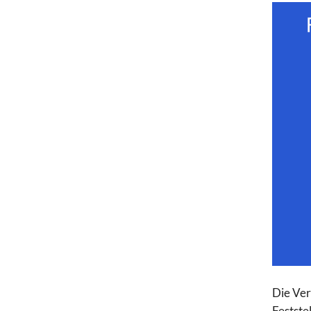
Die Ver
Festste