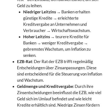
Geld zu leihen.
Niedriger Leitzins
→ Banken erhalten
günstige Kredite → erleichterte
Kreditvergabe an Unternehmen und
Verbraucher → Wirtschaftswachstum.
Hoher Leitzins
→ teurere Kredite für
Banken → weniger Kreditvergabe →
gebremstes Wachstum, um Inflation zu
senken.
EZB-Rat
: Der Rat der EZB trifft regelmäßig
Entscheidungen über Zinsanpassungen. Diese
sind entscheidend für die Steuerung von Inflation
und Wachstum.
Geldmenge und Kreditvergabe
: Durch ihre
Zinsentscheidungen beeinflusst die EZB, wie viel
Geld sich im Umlauf befindet und wie leicht
Kredite erhältlich sind. Niedrige Zinsen fördern