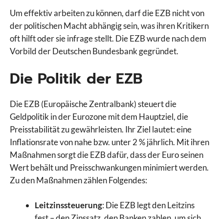
Um effektiv arbeiten zu können, darf die EZB nicht von
der politischen Macht abhängig sein, was ihren Kritikern
oft hilft oder sie infrage stellt. Die EZB wurde nach dem
Vorbild der Deutschen Bundesbank gegründet.
Die Politik der EZB
Die EZB (Europäische Zentralbank) steuert die
Geldpolitik in der Eurozone mit dem Hauptziel, die
Preisstabilität zu gewährleisten. Ihr Ziel lautet: eine
Inflationsrate von nahe bzw. unter 2 % jährlich. Mit ihren
Maßnahmen sorgt die EZB dafür, dass der Euro seinen
Wert behält und Preisschwankungen minimiert werden.
Zu den Maßnahmen zählen Folgendes:
Leitzinssteuerung
: Die EZB legt den Leitzins
fest – den Zinssatz, den Banken zahlen, um sich