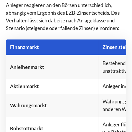
Anleger reagieren an den Börsen unterschiedlich,
abhängig vom Ergebnis des EZB-Zinsentscheids. Das
Verhalten lässt sich dabei je nach Anlageklasse und
Szenario (steigende oder fallende Zinsen) einordnen:
Finanzmarkt
Zinsen steig
Bestehende A
Anleihenmarkt
unattraktiver;
Aktienmarkt
Anleger inves
Währung gewi
Währungsmarkt
anderen Wäh
Anleger flüch
Rohstoffmarkt