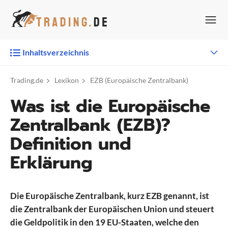
Zum
Inhalt
springen
Inhaltsverzeichnis
Trading.de
Lexikon
EZB (Europäische Zentralbank)
Was ist die Europäische
Zentralbank (EZB)?
Definition und
Erklärung
Die Europäische Zentralbank, kurz EZB genannt, ist
die Zentralbank der Europäischen Union und steuert
die Geldpolitik in den 19 EU-Staaten, welche den