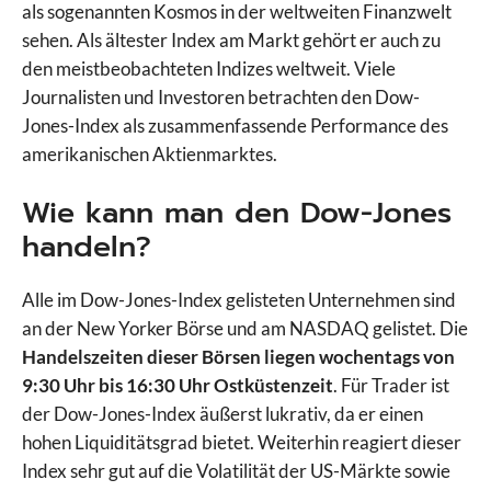
als sogenannten Kosmos in der weltweiten Finanzwelt
sehen. Als ältester Index am Markt gehört er auch zu
den meistbeobachteten Indizes weltweit. Viele
Journalisten und Investoren betrachten den Dow-
Jones-Index als zusammenfassende Performance des
amerikanischen Aktienmarktes.
Wie kann man den Dow-Jones
handeln?
Alle im Dow-Jones-Index gelisteten Unternehmen sind
an der New Yorker Börse und am NASDAQ gelistet. Die
Handelszeiten dieser Börsen liegen wochentags von
9:30 Uhr bis 16:30 Uhr Ostküstenzeit
. Für Trader ist
der Dow-Jones-Index äußerst lukrativ, da er einen
hohen Liquiditätsgrad bietet. Weiterhin reagiert dieser
Index sehr gut auf die Volatilität der US-Märkte sowie