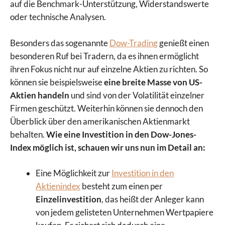
auf die Benchmark-Unterstützung, Widerstandswerte
oder technische Analysen.
Besonders das sogenannte
Dow-Trading
genießt einen
besonderen Ruf bei Tradern, da es ihnen ermöglicht
ihren Fokus nicht nur auf einzelne Aktien zu richten. So
können sie beispielsweise
eine breite Masse von US-
Aktien handeln
und sind von der Volatilität einzelner
Firmen geschützt. Weiterhin können sie dennoch den
Überblick über den amerikanischen Aktienmarkt
behalten.
Wie eine Investition in den Dow-Jones-
Index möglich ist, schauen wir uns nun im Detail an:
Eine Möglichkeit zur
Investition in den
Aktienindex
besteht zum einen per
Einzelinvestition
, das heißt der Anleger kann
von jedem gelisteten Unternehmen Wertpapiere