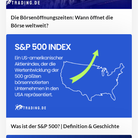
Die Börsenöffnungszeiten: Wann öffnet die
Börse weltweit?
Was ist der S&P 500? | Definition & Geschichte