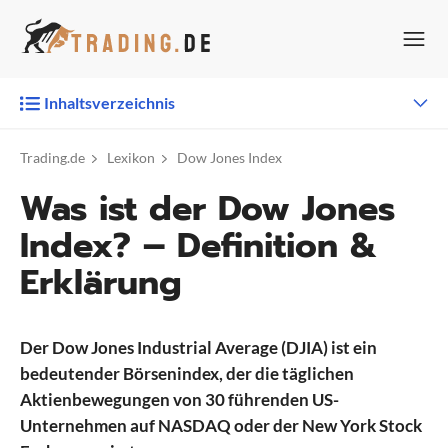
Zum
Inhalt
springen
Inhaltsverzeichnis
Trading.de
Lexikon
Dow Jones Index
Was ist der Dow Jones
Index? – Definition &
Erklärung
Der Dow Jones Industrial Average (DJIA) ist ein
bedeutender Börsenindex, der die täglichen
Aktienbewegungen von 30 führenden US-
Unternehmen auf NASDAQ oder der New York Stock