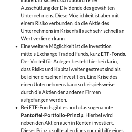
kaufen. Er sichert sich dadurch eine
Ausschüttung der Dividende des gewählten
Unternehmens. Diese Möglichkeit ist aber mit
einem Risiko verbunden, da die Aktie des
Unternehmens im Krisenfall auch sehr schnell an
Wert verlieren kann.
Eine weitere Möglichkeit ist die Investition
mittels Exchange Traded Funds, kurz
ETF-Fonds
.
Der Vorteil für Anleger besteht hierbei darin,
dass Risiko und Kapital weiter gestreut sind als
bei einer einzelnen Investition. Eine Krise des
einen Unternehmens kann so beispielsweise
durch die Aktien der anderen Firmen
aufgefangen werden.
Bei ETF-Fonds gibt es noch das sogenannte
Pantoffel-Portfolio-Prinzip
. Hierbei wird
neben den Aktien auch in Renten investiert.
Dieses Prinzip sollte allerdings nur mithilfe eines