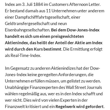
Index am 3. Juli 1884 im Customers Afternoon Letter.
Er bestand damals aus 11 Unternehmen unter anderem
einer Dampfschifffahrtsgesellschaft, einer
Geldtransfergesellschaft und neun
Eisenbahngesellschaften.
Bei dem Dow-Jones-Index
handelt es sich um einen preisgewichteten
Aktienindex, das heißt der Anteil der Aktie am Index
wird durch den Kurs bestimmt
. Die Ermittlung erfolgt
als Real-Time-Index.
Im Gegensatz zu anderen Aktienindizes hat der Dow-
Jones-Index keine geregelten Anforderungen, die
Unternehmen erfüllen müssen, um gelistet zu werden.
Unabhängige Finanzexperten des Wall Street Journals
wählen regelmäßig aus, wer es in den Index schafft und
wer nicht. Dies wird von vielen Experten in der
Finanzwelt kritisiert und ein
Regelwerk wird gefordert
.