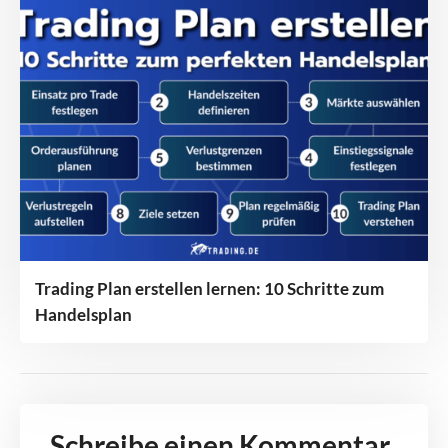
Trading Plan erstellen lernen: 10 Schritte zum
Handelsplan
Schreibe einen Kommentar