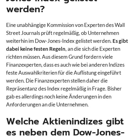
werden?
Eine unabhängige Kommission von Experten des Wall
Street Journals prüft regelmäßig, ob Unternehmen
weiterhin im Dow-Jones-Index gelistet werden.
Es gibt
dabei keine festen Regeln
, an die sich die Experten
richten müssen. Aus diesem Grund fordern viele
Finanzexperten, dass es auch wie bei anderen Indizes
feste Auswahlkriterien für die Auflistung eingeführt
werden. Die Finanzexperten stellen daher die
Repräsentanz des Index regelmäßig in Frage. Bisher
gab es allerdings noch keine Änderungen in den
Anforderungen an die Unternehmen.
Welche Aktienindizes gibt
es neben dem Dow-Jones-