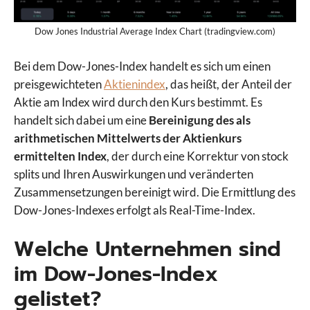
Dow Jones Industrial Average Index Chart (tradingview.com)
Bei dem Dow-Jones-Index handelt es sich um einen
preisgewichteten
Aktienindex
, das heißt, der Anteil der
Aktie am Index wird durch den Kurs bestimmt. Es
handelt sich dabei um eine
Bereinigung des als
arithmetischen Mittelwerts der Aktienkurs
ermittelten Index
, der durch eine Korrektur von stock
splits und Ihren Auswirkungen und veränderten
Zusammensetzungen bereinigt wird. Die Ermittlung des
Dow-Jones-Indexes erfolgt als Real-Time-Index.
Welche Unternehmen sind
im Dow-Jones-Index
gelistet?