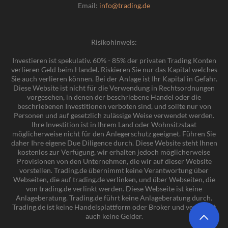
Email:
info@trading.de
Risikohinweis:
Investieren ist spekulativ. 60% - 85% der privaten Trading Konten
verlieren Geld beim Handel. Riskieren Sie nur das Kapital welches
Sie auch verlieren können. Bei der Anlage ist Ihr Kapital in Gefahr.
Diese Website ist nicht für die Verwendung in Rechtsordnungen
vorgesehen, in denen der beschriebene Handel oder die
beschriebenen Investitionen verboten sind, und sollte nur von
Personen und auf gesetzlich zulässige Weise verwendet werden.
Ihre Investition ist in Ihrem Land oder Wohnsitzstaat
möglicherweise nicht für den Anlegerschutz geeignet. Führen Sie
daher Ihre eigene Due Diligence durch. Diese Website steht Ihnen
kostenlos zur Verfügung, wir erhalten jedoch möglicherweise
Provisionen von den Unternehmen, die wir auf dieser Website
vorstellen. Trading.de übernimmt keine Verantwortung über
Webseiten, die auf trading.de verlinken, und über Webseiten, die
von trading.de verlinkt werden. Diese Webseite ist keine
Anlageberatung. Trading.de führt keine Anlageberatung durch.
Trading.de ist keine Handelsplattform oder Broker und verwaltet
auch keine Gelder.