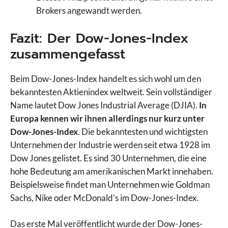
Brokers angewandt werden.
Fazit: Der Dow-Jones-Index
zusammengefasst
Beim Dow-Jones-Index handelt es sich wohl um den
bekanntesten Aktienindex weltweit. Sein vollständiger
Name lautet Dow Jones Industrial Average (DJIA).
In
Europa kennen wir ihnen allerdings nur kurz unter
Dow-Jones-Index
. Die bekanntesten und wichtigsten
Unternehmen der Industrie werden seit etwa 1928 im
Dow Jones gelistet. Es sind 30 Unternehmen, die eine
hohe Bedeutung am amerikanischen Markt innehaben.
Beispielsweise findet man Unternehmen wie Goldman
Sachs, Nike oder McDonald’s im Dow-Jones-Index.
Das erste Mal veröffentlicht wurde der Dow-Jones-