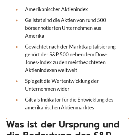
Amerikanischer Aktienindex
Gelistet sind die Aktien von rund 500
börsennotierten Unternehmen aus
Amerika
Gewichtet nach der Marktkapitalisierung
gehört der S&P 500 neben dem Dow-
Jones-Index zu den meistbeachteten
Aktienindexen weltweit
Spiegelt die Wertentwicklung der
Unternehmen wider
Gilt als Indikator für die Entwicklung des
amerikanischen Aktienmarktes
Was ist der Ursprung und