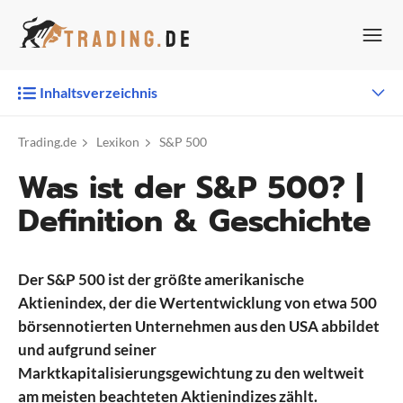
Zum
Inhalt
springen
Inhaltsverzeichnis
Trading.de
Lexikon
S&P 500
Was ist der S&P 500? |
Definition & Geschichte
Der S&P 500 ist der größte amerikanische
Aktienindex, der die Wertentwicklung von etwa 500
börsennotierten Unternehmen aus den USA abbildet
und aufgrund seiner
Marktkapitalisierungsgewichtung zu den weltweit
am meisten beachteten Aktienindizes zählt.