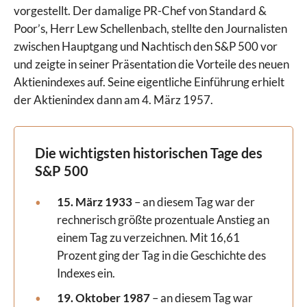
vorgestellt. Der damalige PR-Chef von Standard &
Poor’s, Herr Lew Schellenbach, stellte den Journalisten
zwischen Hauptgang und Nachtisch den S&P 500 vor
und zeigte in seiner Präsentation die Vorteile des neuen
Aktienindexes auf. Seine eigentliche Einführung erhielt
der Aktienindex dann am 4. März 1957.
Die wichtigsten historischen Tage des
S&P 500
15. März 1933
– an diesem Tag war der
rechnerisch größte prozentuale Anstieg an
einem Tag zu verzeichnen. Mit 16,61
Prozent ging der Tag in die Geschichte des
Indexes ein.
19. Oktober 1987
– an diesem Tag war