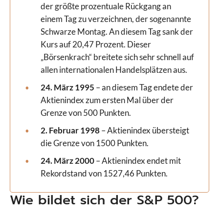
der größte prozentuale Rückgang an
einem Tag zu verzeichnen, der sogenannte
Schwarze Montag. An diesem Tag sank der
Kurs auf 20,47 Prozent. Dieser
„Börsenkrach“ breitete sich sehr schnell auf
allen internationalen Handelsplätzen aus.
24. März 1995
– an diesem Tag endete der
Aktienindex zum ersten Mal über der
Grenze von 500 Punkten.
2. Februar 1998
– Aktienindex übersteigt
die Grenze von 1500 Punkten.
24. März 2000
– Aktienindex endet mit
Rekordstand von 1527,46 Punkten.
Wie bildet sich der S&P 500?