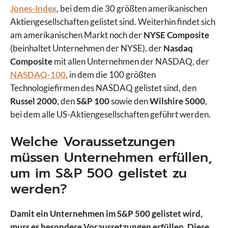
Jones-Index
, bei dem die 30 größten amerikanischen
Aktiengesellschaften gelistet sind. Weiterhin findet sich
am amerikanischen Markt noch der
NYSE Composite
(beinhaltet Unternehmen der NYSE), der
Nasdaq
Composite
mit allen Unternehmen der NASDAQ, der
NASDAQ-100
, in dem die 100 größten
Technologiefirmen des NASDAQ gelistet sind, den
Russel 2000
, den
S&P 100
sowie den
Wilshire 5000
,
bei dem alle US-Aktiengesellschaften geführt werden.
Welche Voraussetzungen
müssen Unternehmen erfüllen,
um im S&P 500 gelistet zu
werden?
Damit ein Unternehmen im S&P 500 gelistet wird,
muss es besondere Voraussetzungen erfüllen. Diese