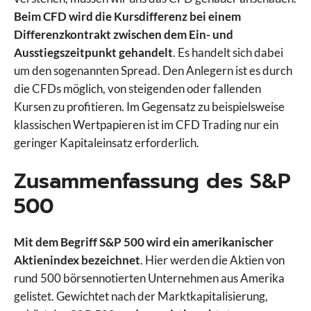
Beim CFD wird die Kursdifferenz bei einem
Differenzkontrakt zwischen dem Ein- und
Ausstiegszeitpunkt gehandelt
. Es handelt sich dabei
um den sogenannten Spread. Den Anlegern ist es durch
die CFDs möglich, von steigenden oder fallenden
Kursen zu profitieren. Im Gegensatz zu beispielsweise
klassischen Wertpapieren ist im CFD Trading nur ein
geringer Kapitaleinsatz erforderlich.
Zusammenfassung des S&P
500
Mit dem Begriff S&P 500 wird ein amerikanischer
Aktienindex bezeichnet
. Hier werden die Aktien von
rund 500 börsennotierten Unternehmen aus Amerika
gelistet. Gewichtet nach der Marktkapitalisierung,