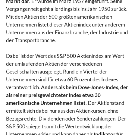
Markt dar
. Er wurde im März 1957 eingeführt. Seine
Vergangenheit geht allerdings bis ins Jahr 1950 zurück.
Mit den Aktien der 500 größten amerikanischen
Unternehmen listet dieser Aktienindex unter anderem
Unternehmen aus der Finanzbranche, der Industrie und
der Transportbranche.
Dabei ist der Wert des S&P 500 Aktienindex am Wert
der umlaufenden Aktien der verschiedenen
Gesellschaften ausgelegt. Rund ein Viertel der
Unternehmen sind für etwa 60 Prozent des Indexes
verantwortlich.
Anders als beim Dow-Jones-Index, der
als reiner preisgewichteter Index etwa 30
amerikanische Unternehmen listet
. Der Aktienstand
ermittelt sich dabei nur aus den Aktienkursen, ohne
Bezugsrechte, Dividenden oder Sonderzahlungen. Der
S&P 500 spiegelt somit die Wertentwicklung der
Unternehmen wider und kann daher als
Indikator für