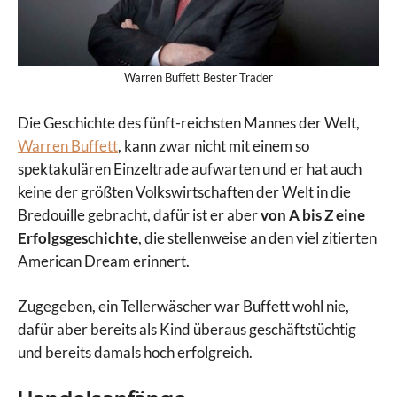
Warren Buffett Bester Trader
Die Geschichte des fünft-reichsten Mannes der Welt,
Warren Buffett
, kann zwar nicht mit einem so
spektakulären Einzeltrade aufwarten und er hat auch
keine der größten Volkswirtschaften der Welt in die
Bredouille gebracht, dafür ist er aber
von A bis Z eine
Erfolgsgeschichte
, die stellenweise an den viel zitierten
American Dream erinnert.
Zugegeben, ein Tellerwäscher war Buffett wohl nie,
dafür aber bereits als Kind überaus geschäftstüchtig
und bereits damals hoch erfolgreich.