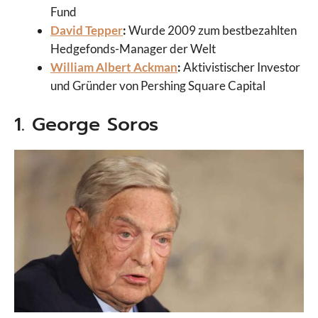
Fund
David Tepper
:
Wurde 2009 zum bestbezahlten
Hedgefonds-Manager der Welt
William Albert Ackman
:
Aktivistischer Investor
und Gründer von Pershing Square Capital
1. George Soros