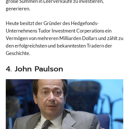
große Summen in Leerverkäufe zu investieren,
generieren.
Heute besitzt der Gründer des Hedgefonds-
Unternehmens Tudor Investment Corperations ein
Vermögen von mehreren Milliarden Dollars und zählt zu
den erfolgreichsten und bekanntesten Tradern der
Geschichte.
4. John Paulson