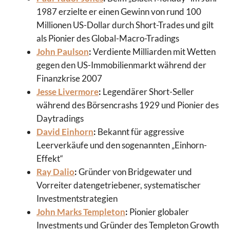
1987 erzielte er einen Gewinn von rund 100
Millionen US-Dollar durch Short-Trades und gilt
als Pionier des Global-Macro-Tradings
John Paulson
:
Verdiente Milliarden mit Wetten
gegen den US-Immobilienmarkt während der
Finanzkrise 2007
Jesse Livermore
:
Legendärer Short-Seller
während des Börsencrashs 1929 und Pionier des
Daytradings
David Einhorn
:
Bekannt für aggressive
Leerverkäufe und den sogenannten „Einhorn-
Effekt“
Ray Dalio
:
Gründer von Bridgewater und
Vorreiter datengetriebener, systematischer
Investmentstrategien
John Marks Templeton
:
Pionier globaler
Investments und Gründer des Templeton Growth