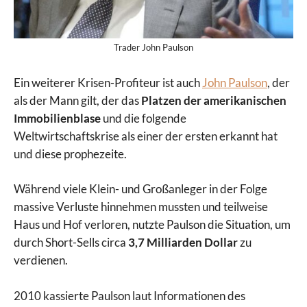
Trader John Paulson
Ein weiterer Krisen-Profiteur ist auch
John Paulson
, der
als der Mann gilt, der das
Platzen der amerikanischen
Immobilienblase
und die folgende
Weltwirtschaftskrise als einer der ersten erkannt hat
und diese prophezeite.
Während viele Klein- und Großanleger in der Folge
massive Verluste hinnehmen mussten und teilweise
Haus und Hof verloren, nutzte Paulson die Situation, um
durch Short-Sells circa
3,7 Milliarden Dollar
zu
verdienen.
2010 kassierte Paulson laut Informationen des