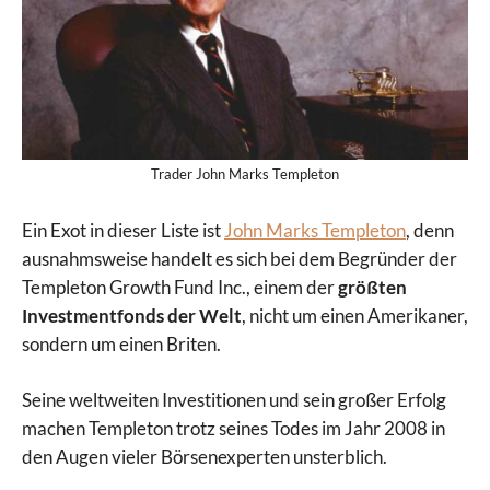
Trader John Marks Templeton
Ein Exot in dieser Liste ist
John Marks Templeton
, denn
ausnahmsweise handelt es sich bei dem Begründer der
Templeton Growth Fund Inc., einem der
größten
Investmentfonds der Welt
, nicht um einen Amerikaner,
sondern um einen Briten.
Seine weltweiten Investitionen und sein großer Erfolg
machen Templeton trotz seines Todes im Jahr 2008 in
den Augen vieler Börsenexperten unsterblich.