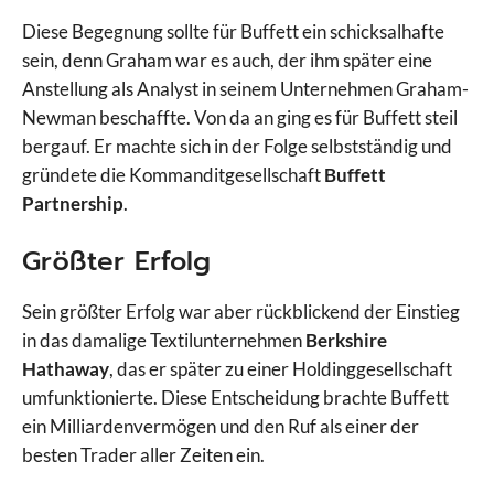
Diese Begegnung sollte für Buffett ein schicksalhafte
sein, denn Graham war es auch, der ihm später eine
Anstellung als Analyst in seinem Unternehmen Graham-
Newman beschaffte. Von da an ging es für Buffett steil
bergauf. Er machte sich in der Folge selbstständig und
gründete die Kommanditgesellschaft
Buffett
Partnership
.
Größter Erfolg
Sein größter Erfolg war aber rückblickend der Einstieg
in das damalige Textilunternehmen
Berkshire
Hathaway
, das er später zu einer Holdinggesellschaft
umfunktionierte. Diese Entscheidung brachte Buffett
ein Milliardenvermögen und den Ruf als einer der
besten Trader aller Zeiten ein.