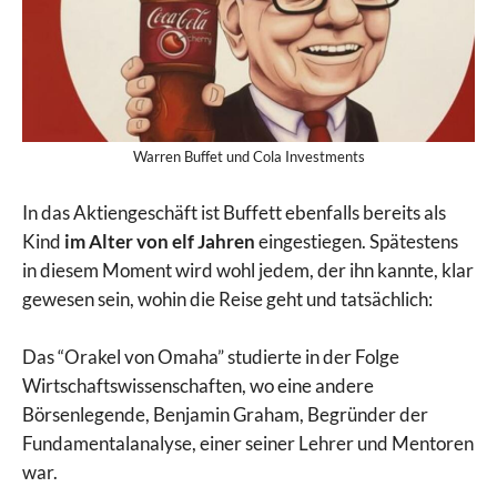
Warren Buffet und Cola Investments
In das Aktiengeschäft ist Buffett ebenfalls bereits als
Kind
im Alter von elf Jahren
eingestiegen. Spätestens
in diesem Moment wird wohl jedem, der ihn kannte, klar
gewesen sein, wohin die Reise geht und tatsächlich:
Das “Orakel von Omaha” studierte in der Folge
Wirtschaftswissenschaften, wo eine andere
Börsenlegende, Benjamin Graham, Begründer der
Fundamentalanalyse, einer seiner Lehrer und Mentoren
war.