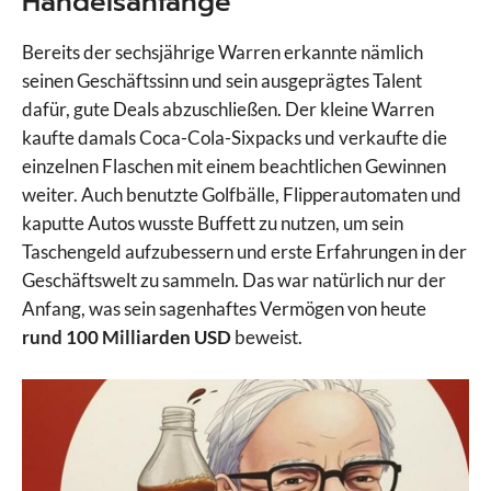
Handelsanfänge
Bereits der sechsjährige Warren erkannte nämlich
seinen Geschäftssinn und sein ausgeprägtes Talent
dafür, gute Deals abzuschließen. Der kleine Warren
kaufte damals Coca-Cola-Sixpacks und verkaufte die
einzelnen Flaschen mit einem beachtlichen Gewinnen
weiter. Auch benutzte Golfbälle, Flipperautomaten und
kaputte Autos wusste Buffett zu nutzen, um sein
Taschengeld aufzubessern und erste Erfahrungen in der
Geschäftswelt zu sammeln. Das war natürlich nur der
Anfang, was sein sagenhaftes Vermögen von heute
rund 100 Milliarden USD
beweist.