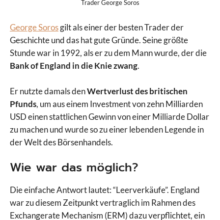
Trader George Soros
George Soros
gilt als einer der besten Trader der
Geschichte und das hat gute Gründe. Seine größte
Stunde war in 1992, als er zu dem Mann wurde, der die
Bank of England in die Knie zwang
.
Er nutzte damals den
Wertverlust des britischen
Pfunds
, um aus einem Investment von zehn Milliarden
USD einen stattlichen Gewinn von einer Milliarde Dollar
zu machen und wurde so zu einer lebenden Legende in
der Welt des Börsenhandels.
Wie war das möglich?
Die einfache Antwort lautet: “Leerverkäufe”. England
war zu diesem Zeitpunkt vertraglich im Rahmen des
Exchangerate Mechanism (ERM) dazu verpflichtet, ein