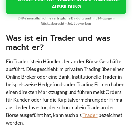
AUSBILDUNG
249 € monatlich ohne vertragliche Bindung und mit 14-tägigem
Rückgaberecht – Jetzt bewerben
Was ist ein Trader und was
macht er?
Ein Trader ist ein Händler, der an der Börse Geschäfte
ausführt. Dies geschieht im privaten Trading über einen
Online Broker oder eine Bank. Institutionelle Trader in
beispielsweise Hedgefonds oder Trading Firmen haben
einen direkten Marktzugang und führen meist Orders
für Kunden oder für die Kapitalvermehrung der Firma
aus. Jeder Investor, der schon mal ein Trade an der
Börse ausgeführt hat, kann auch als
Trader
bezeichnet
werden.