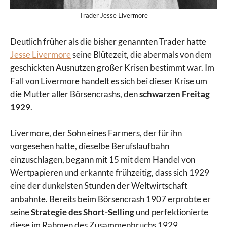
Trader Jesse Livermore
Deutlich früher als die bisher genannten Trader hatte
Jesse Livermore
seine Blütezeit, die abermals von dem
geschickten Ausnutzen großer Krisen bestimmt war. Im
Fall von Livermore handelt es sich bei dieser Krise um
die Mutter aller Börsencrashs, den
schwarzen Freitag
1929
.
Livermore, der Sohn eines Farmers, der für ihn
vorgesehen hatte, dieselbe Berufslaufbahn
einzuschlagen, begann mit 15 mit dem Handel von
Wertpapieren und erkannte frühzeitig, dass sich 1929
eine der dunkelsten Stunden der Weltwirtschaft
anbahnte. Bereits beim Börsencrash 1907 erprobte er
seine
Strategie des Short-Selling
und perfektionierte
diese im Rahmen des Zusammenbruchs 1929.