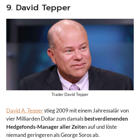
9. David Tepper
Trader David Tepper
David A. Tepper
stieg 2009 mit einem Jahressalär von
vier Milliarden Dollar zum damals
bestverdienenden
Hedgefonds-Manager aller Zeite
n auf und löste
niemand geringeren als George Soros ab.