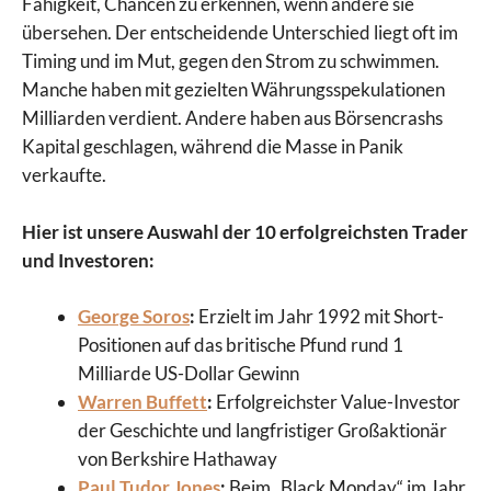
Fähigkeit, Chancen zu erkennen, wenn andere sie
übersehen. Der entscheidende Unterschied liegt oft im
Timing und im Mut, gegen den Strom zu schwimmen.
Manche haben mit gezielten Währungsspekulationen
Milliarden verdient. Andere haben aus Börsencrashs
Kapital geschlagen, während die Masse in Panik
verkaufte.
Hier ist unsere Auswahl der 10 erfolgreichsten Trader
und Investoren:
George Soros
:
Erzielt im Jahr 1992 mit Short-
Positionen auf das britische Pfund rund 1
Milliarde US-Dollar Gewinn
Warren Buffett
:
Erfolgreichster Value-Investor
der Geschichte und langfristiger Großaktionär
von Berkshire Hathaway
Paul Tudor Jones
:
Beim „Black Monday“ im Jahr