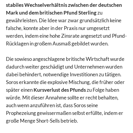
stabiles Wechselverhältnis zwischen der deutschen
Mark und dem britischen Pfund Sterling
zu
gewährleisten. Die Idee war zwar grundsätzlich keine
falsche, konnte aber in der Praxis nur umgesetzt
werden, indem eine hohe Zinsrate angesetzt und Pfund-
Rücklagen in großem Ausmaß gebildet wurden.
Die sowieso angeschlagene britische Wirtschaft wurde
dadurch weiter geschädigt und Unternehmen wurden
dabei behindert, notwendige Investitionen zu tätigen.
Soros erkannte die explosive Mischung, die früher oder
später einen
Kursverlust des Pfunds
zu Folge haben
würde. Mit dieser Annahme sollte er recht behalten,
auch wenn anzuführen ist, dass Soros seine
Prophezeiung gewissermaßen selbst erfüllte, indem er
große Menge Short-Sells betrieb.