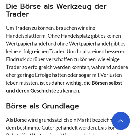
Die Börse als Werkzeug der
Trader
Um Traden zu können, brauchen wir eine
Handelsplattform. Ohne Handelsplatz gibt es keinen
Wertpapierhandel und ohne Wertpapierhandel gibt es
keine erfolgreichen Trader. Um dir also einen besseren
Eindruck darüber verschaffen zu können, wie einige
Trader so erfolgreich werden konnten, während andere
eher geringe Erfolge hatten oder sogar mit Verlusten
leben mussten, ist es daher wichtig, die
Börsen selbst
und deren Geschichte
zu kennen.
Börse als Grundlage
Als Börse wird grundsätzlich ein Markt bezeichnet, auf
dem bestimmte Güter gehandelt werden. Das können