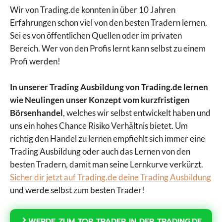
Wir von Trading.de konnten in über 10 Jahren
Erfahrungen schon viel von den besten Tradern lernen.
Sei es von öffentlichen Quellen oder im privaten
Bereich. Wer von den Profis lernt kann selbst zu einem
Profi werden!
In unserer Trading Ausbildung von Trading.de lernen
wie Neulingen unser Konzept vom kurzfristigen
Börsenhandel
, welches wir selbst entwickelt haben und
uns ein hohes Chance Risiko Verhältnis bietet. Um
richtig den Handel zu lernen empfiehlt sich immer eine
Trading Ausbildung oder auch das Lernen von den
besten Tradern, damit man seine Lernkurve verkürzt.
Sicher dir jetzt auf Trading.de deine Trading Ausbildung
und werde selbst zum besten Trader!
WERDE ZUM TOP TRADER IN DER TRADING.DE