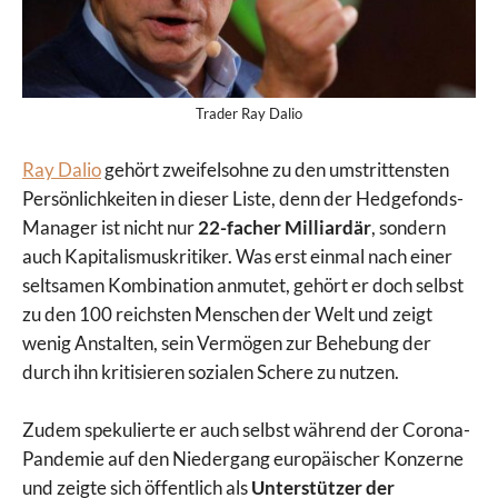
Trader Ray Dalio
Ray Dalio
gehört zweifelsohne zu den umstrittensten
Persönlichkeiten in dieser Liste, denn der Hedgefonds-
Manager ist nicht nur
22-facher Milliardär
, sondern
auch Kapitalismuskritiker. Was erst einmal nach einer
seltsamen Kombination anmutet, gehört er doch selbst
zu den 100 reichsten Menschen der Welt und zeigt
wenig Anstalten, sein Vermögen zur Behebung der
durch ihn kritisieren sozialen Schere zu nutzen.
Zudem spekulierte er auch selbst während der Corona-
Pandemie auf den Niedergang europäischer Konzerne
und zeigte sich öffentlich als
Unterstützer der