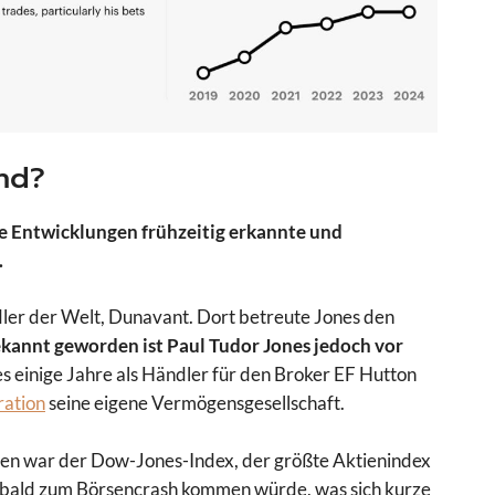
nd?
e Entwicklungen frühzeitig erkannte und
.
er der Welt, Dunavant. Dort betreute Jones den
kannt geworden ist Paul Tudor Jones jedoch vor
 einige Jahre als Händler für den Broker EF Hutton
ration
seine eigene Vermögensgesellschaft.
ren war der Dow-Jones-Index, der größte Aktienindex
es bald zum Börsencrash kommen würde, was sich kurze