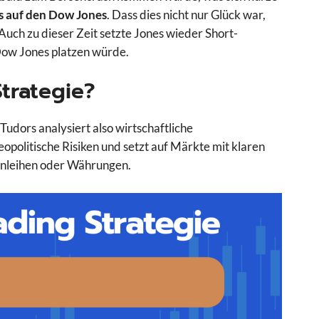
es auf den Dow Jones
. Dass dies nicht nur Glück war,
Auch zu dieser Zeit setzte Jones wieder Short-
 Dow Jones platzen würde.
Strategie?
udors analysiert also wirtschaftliche
olitische Risiken und setzt auf Märkte mit klaren
 Anleihen oder Währungen.