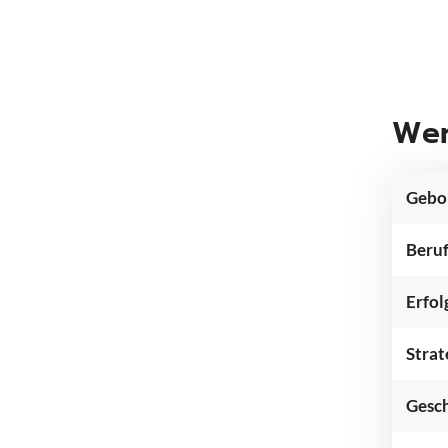
Wer
Gebo
Beruf
Erfol
Strat
Gesch