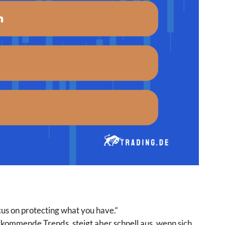
cus on protecting what you have.“
ufkommende Trends, steigt aber schnell aus, wenn sich