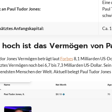
Eine 
k an Paul Tudor Jones:
Paul 
schwi
ätztes Anfangskapital:
Ca. 
 hoch ist das Vermögen von P
dor Jones Vermögen beträgt laut
Forbes
8,1 Milliarden US-Do
ztes Vermögen noch bei 6,7 bis 7,3 Milliarden US-Dollar. Se
ndsten Menschen der Welt. Aktuell belegt Paul Tudor Jones