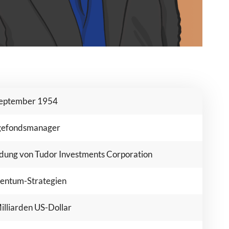
September 1954
efondsmanager
dung von Tudor Investments Corporation
ntum-Strategien
illiarden US-Dollar