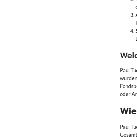
Welc
Paul Tu
wurden 
Fondsbe
oder An
Wie
Paul Tu
Gesamt