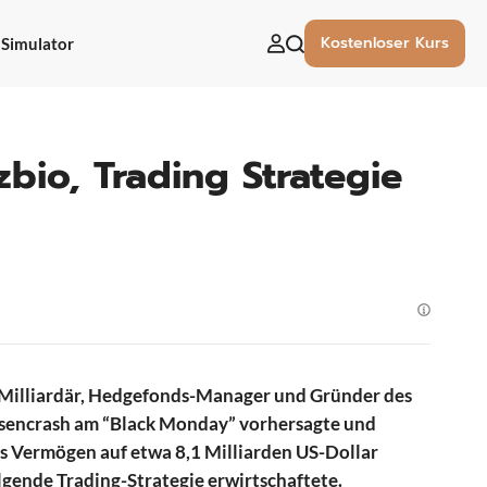
Kostenloser Kurs
Simulator
uchen
ach:
zbio, Trading Strategie
r Milliardär, Hedgefonds-Manager und Gründer des
rsencrash am “Black Monday” vorhersagte und
s Vermögen auf etwa 8,1 Milliarden US-Dollar
lgende Trading-Strategie erwirtschaftete.