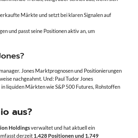
erkaufte Märkte und setzt bei klaren Signalen auf
gen und passt seine Positionen aktiv an, um
Jones?
dsmanager. Jones Marktprognosen und Positionierungen
lweise nachgeahmt. Und: Paul Tudor Jones
n liquiden Märkten wie S&P 500 Futures, Rohstoffen
lio aus?
ion Holdings
verwaltet und hat aktuell ein
 umfasst derzeit
1.428 Positionen und 1.749