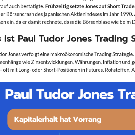
rauf auch bestätigte.
Frühzeitig setzte Jones auf Short Trad
der Börsencrash des japanischen Aktienindexes im Jahr 1990. 
nen ein, da er damit rechnete, dass die Börsenblase wie beim
 ist Paul Tudor Jones Trading 
dor Jones verfolgt eine makroökonomische Trading Strategie. T
nhänge wie Zinsentwicklungen, Währungen, Inflation und geop
– oft mit Long- oder Short-Positionen in Futures, Rohstoffen,