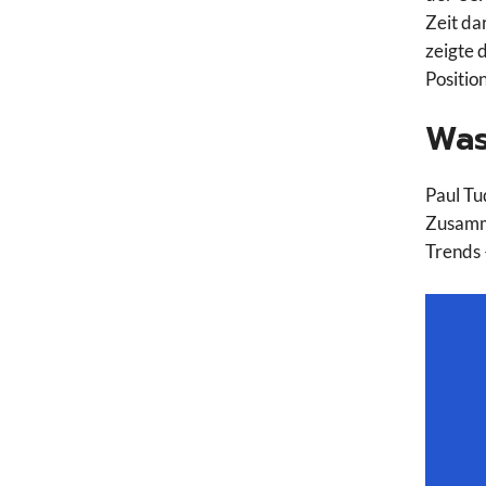
Zeit da
zeigte 
Positio
Was
Paul Tu
Zusamme
Trends 