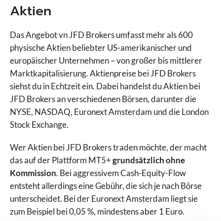
Aktien
Das Angebot vn JFD Brokers umfasst mehr als 600
physische Aktien beliebter US-amerikanischer und
europäischer Unternehmen – von großer bis mittlerer
Marktkapitalisierung. Aktienpreise bei JFD Brokers
siehst du in Echtzeit ein. Dabei handelst du Aktien bei
JFD Brokers an verschiedenen Börsen, darunter die
NYSE, NASDAQ, Euronext Amsterdam und die London
Stock Exchange.
Wer Aktien bei JFD Brokers traden möchte, der macht
das auf der Plattform MT5+
grundsätzlich ohne
Kommission
. Bei aggressivem Cash-Equity-Flow
entsteht allerdings eine Gebühr, die sich je nach Börse
unterscheidet. Bei der Euronext Amsterdam liegt sie
zum Beispiel bei 0,05 %, mindestens aber 1 Euro.