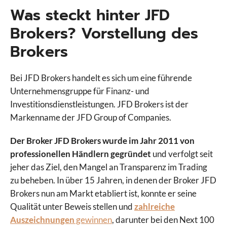
Was steckt hinter JFD
Brokers? Vorstellung des
Brokers
Bei JFD Brokers handelt es sich um eine führende
Unternehmensgruppe für Finanz- und
Investitionsdienstleistungen. JFD Brokers ist der
Markenname der JFD Group of Companies.
Der Broker
JFD Brokers wurde im Jahr 2011 von
professionellen Händlern gegründet
und verfolgt seit
jeher das Ziel, den Mangel an Transparenz im Trading
zu beheben. In über 15 Jahren, in denen der Broker JFD
Brokers nun am Markt etabliert ist, konnte er seine
Qualität unter Beweis stellen und
zahlreiche
Auszeichnungen
gewinnen
, darunter bei den Next 100