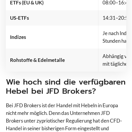
ETFs (EU & UK)
08:00–16:49 
US-ETFs
14:31–20:59 
Je nach Index
Indizes
Stunden hand
Abhängig vom
Rohstoffe & Edelmetalle
mit tägliche
Wie hoch sind die verfügbaren
Hebel bei JFD Brokers?
Bei JFD Brokers ist der Handel mit Hebeln in Europa
nicht mehr möglich. Denn das Unternehmen JFD
Brokers unter zypriotischer Regulierung hat den CFD-
Handel in seiner bisherigen Form eingestellt und