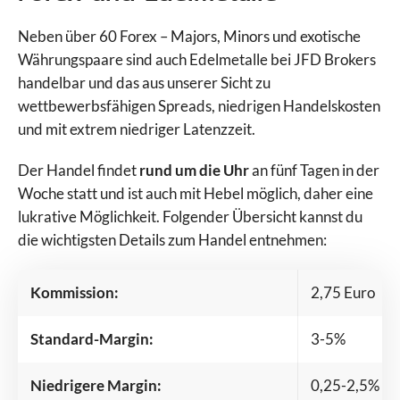
Neben über 60 Forex – Majors, Minors und exotische
Währungspaare sind auch Edelmetalle bei JFD Brokers
handelbar und das aus unserer Sicht zu
wettbewerbsfähigen Spreads, niedrigen Handelskosten
und mit extrem niedriger Latenzzeit.
Der Handel findet
rund um die Uhr
an fünf Tagen in der
Woche statt und ist auch mit Hebel möglich, daher eine
lukrative Möglichkeit. Folgender Übersicht kannst du
die wichtigsten Details zum Handel entnehmen:
Kommission:
2,75 Euro
Standard-Margin:
3-5%
Niedrigere Margin:
0,25-2,5%