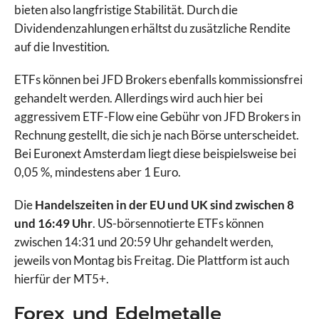
bieten also langfristige Stabilität. Durch die
Dividendenzahlungen erhältst du zusätzliche Rendite
auf die Investition.
ETFs können bei JFD Brokers ebenfalls kommissionsfrei
gehandelt werden. Allerdings wird auch hier bei
aggressivem ETF-Flow eine Gebühr von JFD Brokers in
Rechnung gestellt, die sich je nach Börse unterscheidet.
Bei Euronext Amsterdam liegt diese beispielsweise bei
0,05 %, mindestens aber 1 Euro.
Die
Handelszeiten in der EU und UK sind zwischen 8
und 16:49 Uhr
. US-börsennotierte ETFs können
zwischen 14:31 und 20:59 Uhr gehandelt werden,
jeweils von Montag bis Freitag. Die Plattform ist auch
hierfür der MT5+.
Forex und Edelmetalle