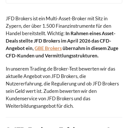
JFD Brokers ist ein Multi-Asset-Broker mit Sitz in
Zypern, der über 1.500 Finanzinstrumente für den
Handel bereitstellt. Wichtig:
In Rahmen eines Asset-
Deals stellte JFD Brokers im April 2026 das CFD-
Angebot ein,
GBE Brokers
übernahm in diesem Zuge
CFD-Kunden und Vermittlungsstrukturen.
In unserem Trading.de Broker-Test bewerten wir das
aktuelle Angebot von JFD Brokers, die
Nutzererfahrung, die Regulierung und ob JFD Brokers
sein Geld wert ist. Zudem bewerten wir den
Kundenservice von JFD Brokers und das
Weiterbildungsangebot für dich.