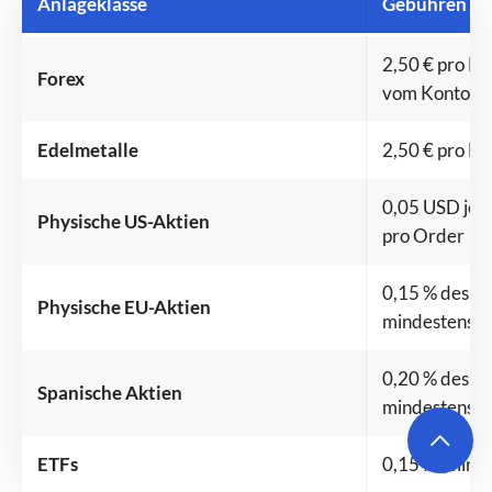
Anlageklasse
Gebühren
2,50 € pro Lo
Forex
vom Kontomo
Edelmetalle
2,50 € pro Lo
0,05 USD je 
Physische US-Aktien
pro Order
0,15 % des O
Physische EU-Aktien
mindestens 3
0,20 % des O
Spanische Aktien
mindestens 6
ETFs
0,15 % (mind.