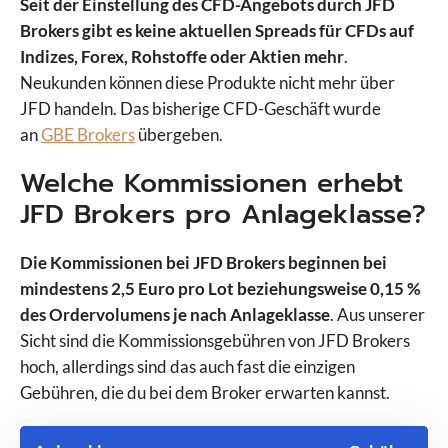
Seit der Einstellung des CFD-Angebots durch JFD
Brokers gibt es keine aktuellen Spreads für CFDs auf
Indizes, Forex, Rohstoffe oder Aktien mehr
.
Neukunden können diese Produkte nicht mehr über
JFD handeln. Das bisherige CFD-Geschäft wurde
an
GBE Brokers
übergeben.
Welche Kommissionen erhebt
JFD Brokers pro Anlageklasse?
Die Kommissionen bei JFD Brokers beginnen bei
mindestens 2,5 Euro pro Lot beziehungsweise 0,15 %
des Ordervolumens je nach Anlageklasse
. Aus unserer
Sicht sind die Kommissionsgebühren von JFD Brokers
hoch, allerdings sind das auch fast die einzigen
Gebühren, die du bei dem Broker erwarten kannst.