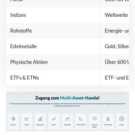
Indizes
Weltweite Ak
Rohstoffe
Energie- und
Edelmetalle
Gold, Silber 
Physische Aktien
Über 600 US-
ETFs & ETNs
ETF- und ET