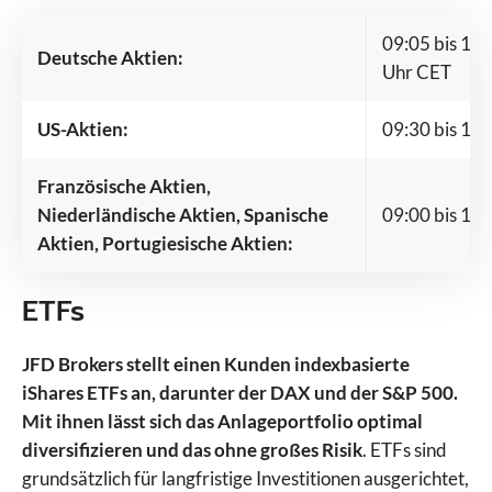
09:05 bis 13 
Deutsche Aktien:
Uhr CET
US-Aktien:
09:30 bis 16 
Französische Aktien,
Niederländische Aktien, Spanische
09:00 bis 17
Aktien, Portugiesische Aktien:
ETFs
JFD Brokers stellt einen Kunden indexbasierte
iShares ETFs an, darunter der DAX und der S&P 500.
Mit ihnen lässt sich das Anlageportfolio optimal
diversifizieren und das ohne großes Risik
. ETFs sind
grundsätzlich für langfristige Investitionen ausgerichtet,