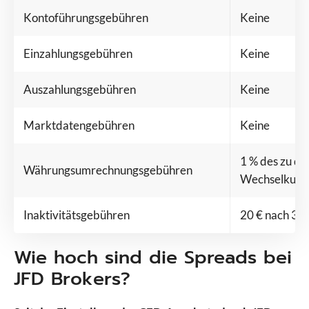
Kontoführungsgebühren
Keine
Einzahlungsgebühren
Keine
Auszahlungsgebühren
Keine
Marktdatengebühren
Keine
1 % des zu di
Währungsumrechnungsgebühren
Wechselkurs
Inaktivitätsgebühren
20 € nach 3 M
Wie hoch sind die Spreads bei
JFD Brokers?