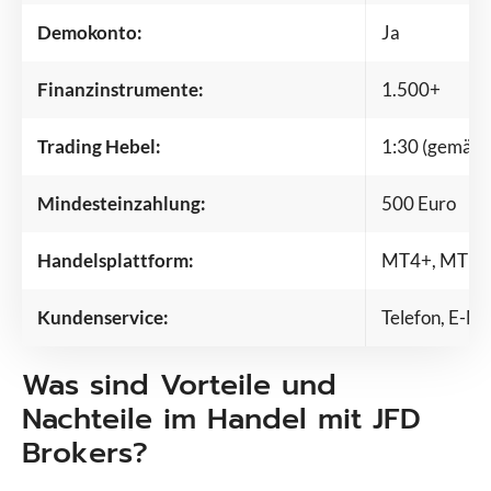
Demokonto:
Ja
Finanzinstrumente:
1.500+
Trading Hebel:
1:30 (gemäß
Mindesteinzahlung:
500 Euro
Handelsplattform:
MT4+, MT5+,
Kundenservice:
Telefon, E-Ma
Was sind Vorteile und
Nachteile im Handel mit JFD
Brokers?