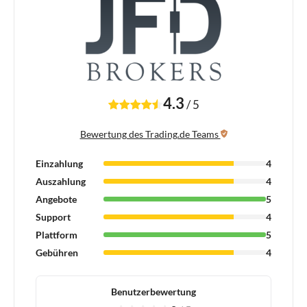
4.3
/
5
Bewertung des Trading.de Teams
Einzahlung
4
Auszahlung
4
Angebote
5
Support
4
Plattform
5
Gebühren
4
Benutzerbewertung