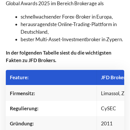
Global Awards 2025 im Bereich Brokerage als
schnellwachsender Forex-Broker in Europa,
herausragendste Online-Trading-Plattform in
Deutschland,
bester Multi-Asset-Investmentbroker in Zypern.
In der folgenden Tabelle siest du die wichtigsten
Fakten zu JFD Brokers.
Feature:
JFD Brokers:
Firmensitz:
Limassol, Zy
Regulierung:
CySEC
Gründung:
2011