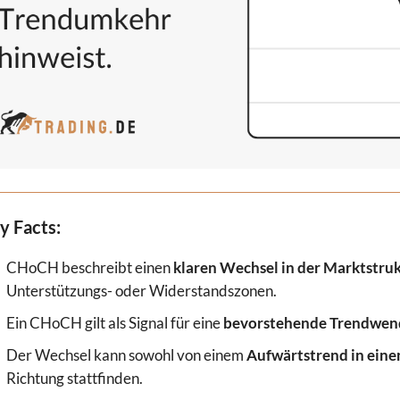
y Facts
:
CHoCH beschreibt einen
klaren Wechsel in der Marktstru
Unterstützungs- oder Widerstandszonen.
Ein CHoCH gilt als Signal für eine
bevorstehende Trendwen
Der Wechsel kann sowohl von einem
Aufwärtstrend in ein
Richtung stattfinden.