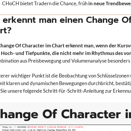
CHoCH bietet Tradern die Chance, früh
in neue Trendbewe
 erkennt man einen Change Of
rt?
Change Of Character im Chart erkennt man, wenn der Kursv
f
Hoch- und Tiefpunkte, die nicht mehr im Rhythmus des vor
bination aus Preisbewegung und Volumenanalyse besonders 
terer wichtiger Punkt ist die Beobachtung von Schlüsselzonen
it klaren und dynamischen Bewegungen durchbricht, bestätig
Sie unsere folgende Schritt-für-Schritt-Anleitung zur Erken