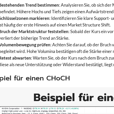
Bestehenden Trend bestimmen
: Analysieren Sie, ob sich d
befindet. Höhere Hochs und Tiefs zeigen einen Aufwärtstrend,
Schlüsselzonen markieren
: Identifizieren Sie klare Support-
ist häufig der erste Hinweis auf einen Market Structure Shift.
Bruch der Marktstruktur feststellen
: Sobald der Kurs ein vo
verliert der bisherige Trend an Stärke.
Volumenbewegung prüfen
: Achten Sie darauf, ob der Bruch
begleitet wird. Hohe Volumina bestätigen oft die Stärke ein
Retest abwarten
: Warten Sie, ob der Kurs nach dem Bruch z
diese als neue Unterstützung oder Widerstand bestätigt, lieg
piel für einen CHoCH