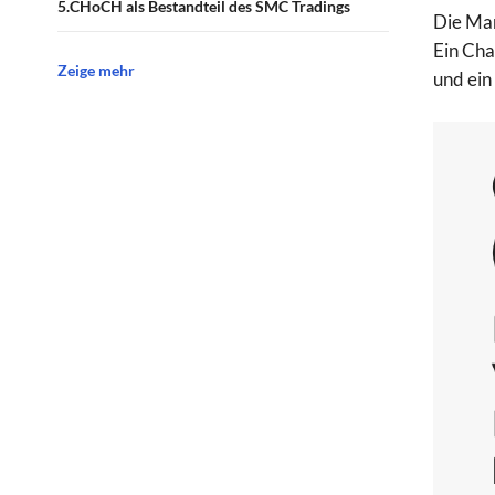
CHoCH als Bestandteil des SMC Tradings
Die Mar
Ein Cha
Zeige mehr
und ein