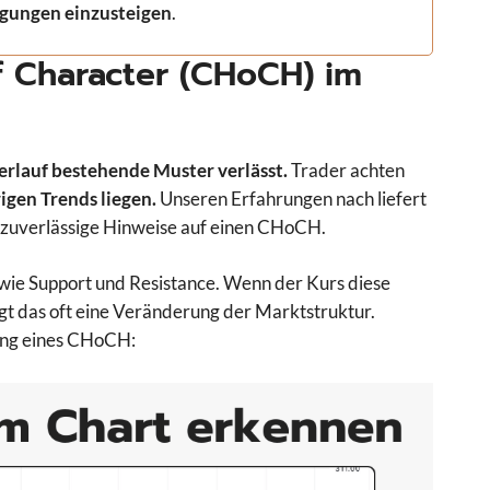
gungen einzusteigen
.
 Character (CHoCH) im
erlauf bestehende Muster verlässt.
Trader achten
igen Trends liegen.
Unseren Erfahrungen nach liefert
zuverlässige Hinweise auf einen CHoCH.
 wie Support und Resistance. Wenn der Kurs diese
t das oft eine Veränderung der Marktstruktur.
nung eines CHoCH: