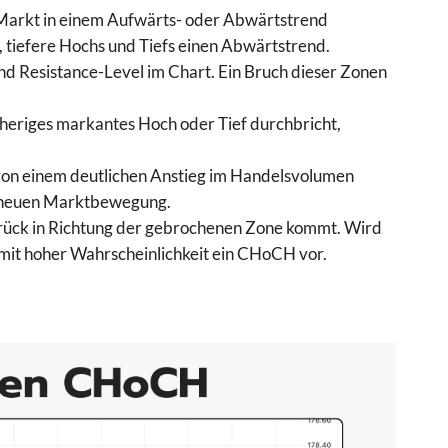
er Markt in einem Aufwärts- oder Abwärtstrend
 tiefere Hochs und Tiefs einen Abwärtstrend.
 und Resistance-Level im Chart. Ein Bruch dieser Zonen
rheriges markantes Hoch oder Tief durchbricht,
 von einem deutlichen Anstieg im Handelsvolumen
er neuen Marktbewegung.
urück in Richtung der gebrochenen Zone kommt. Wird
t mit hoher Wahrscheinlichkeit ein CHoCH vor.