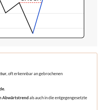
ktur
, oft erkennbar an gebrochenen
de
.
en Abwärtstrend
als auch in die entgegengesetzte