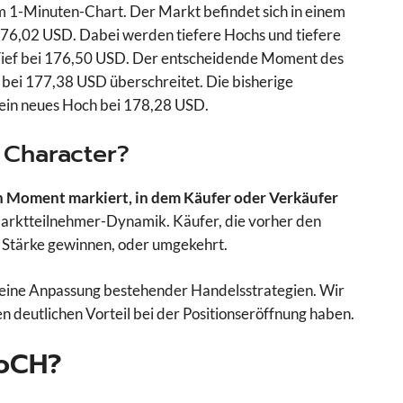
im 1-Minuten-Chart. Der Markt befindet sich in einem
 176,02 USD. Dabei werden tiefere Hochs und tiefere
es Tief bei 176,50 USD. Der entscheidende Moment des
 bei 177,38 USD überschreitet. Die bisherige
 ein neues Hoch bei 178,28 USD.
Character?
en Moment markiert, in dem Käufer oder Verkäufer
Marktteilnehmer-Dynamik. Käufer, die vorher den
n Stärke gewinnen, oder umgekehrt.
t eine Anpassung bestehender Handelsstrategien. Wir
n deutlichen Vorteil bei der Positionseröffnung haben.
HoCH?