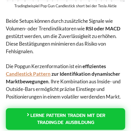
Tradingbeispiel Pop Gun Candlestick short bei der Tesla Aktie
Beide Setups können durch zusätzliche Signale wie
Volumen- oder Trendindikatoren wie
RSI oder MACD
gestützt werden, um die Zuverlässigkeit zu erhöhen.
Diese Bestätigungen minimieren das Risiko von
Fehlsignalen.
Die Popgun Kerzenformation ist ein
effizientes
Candlestick Pattern
zur Identifikation dynamischer
Marktbewegungen
. Ihre Kombination aus Inside- und
Outside-Bars ermöglicht präzise Einstiege und
Positionierungen in einem volatiler werdenden Markt.
LERNE PATTERN TRADEN MIT DER
TRADING.DE AUSBILDUNG