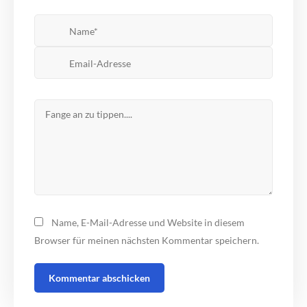
Name, E-Mail-Adresse und Website in diesem
Browser für meinen nächsten Kommentar speichern.