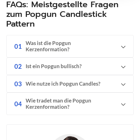
FAQs: Meistgestellte Fragen
zum Popgun Candlestick
Pattern
Was ist die Popgun
Kerzenformation?
Ist ein Popgun bullisch?
Wie nutze ich Popgun Candles?
Wie tradet man die Popgun
Kerzenformation?