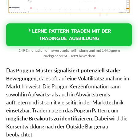
LERNE PATTERN TRADEN MIT DER
TRADING.DE AUSBILDUNG
249 € monatlich ohne vertragliche Bindung und mit 14-tägigem
Rückgaberecht – Jetzt bewerben
Das
Popgun Muster signalisiert potenziell starke
Bewegungen
, da es oft auf eine Volatilitätszunahme im
Markt hinweist. Die Popgun Kerzenformation kann
sowohl in Aufwärts- als auch in Abwärtstrends
auftreten und ist somit vielseitig in der Markttechnik
einsetzbar. Trader nutzen das Popgun Pattern, um
mögliche Breakouts zu identifizieren
. Dabei wird die
Kursentwicklung nach der Outside Bar genau
beobachtet.