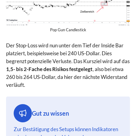
Pop Gun Candlestick
Der Stop-Loss wird nun unter dem Tief der Inside Bar
platziert, beispielsweise bei 240 US-Dollar. Dies
begrenzt potenzielle Verluste. Das Kursziel wird auf das
1,5- bis 2-Fache des Risikos festgelegt
, also bei etwa
260 bis 264 US-Dollar, da hier der nächste Widerstand
verläuft.
Gut zu wissen
Zur Bestätigung des Setups können Indikatoren