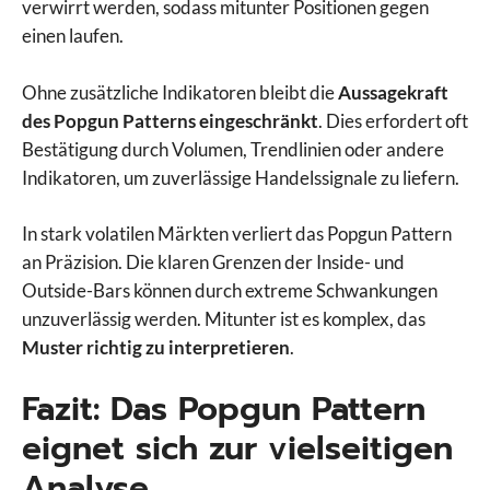
verwirrt werden, sodass mitunter Positionen gegen
einen laufen.
Ohne zusätzliche Indikatoren bleibt die
Aussagekraft
des Popgun Patterns eingeschränkt
. Dies erfordert oft
Bestätigung durch Volumen, Trendlinien oder andere
Indikatoren, um zuverlässige Handelssignale zu liefern.
In stark volatilen Märkten verliert das Popgun Pattern
an Präzision. Die klaren Grenzen der Inside- und
Outside-Bars können durch extreme Schwankungen
unzuverlässig werden. Mitunter ist es komplex, das
Muster richtig zu interpretieren
.
Fazit: Das Popgun Pattern
eignet sich zur vielseitigen
Analyse