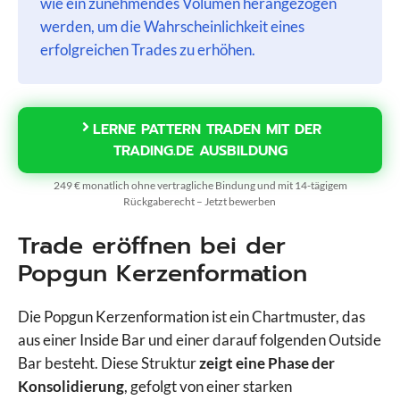
wie ein zunehmendes Volumen herangezogen
werden, um die Wahrscheinlichkeit eines
erfolgreichen Trades zu erhöhen.
LERNE PATTERN TRADEN MIT DER
TRADING.DE AUSBILDUNG
249 € monatlich ohne vertragliche Bindung und mit 14-tägigem
Rückgaberecht – Jetzt bewerben
Trade eröffnen bei der
Popgun Kerzenformation
Die Popgun Kerzenformation ist ein Chartmuster, das
aus einer Inside Bar und einer darauf folgenden Outside
Bar besteht. Diese Struktur
zeigt eine Phase der
Konsolidierung
, gefolgt von einer starken