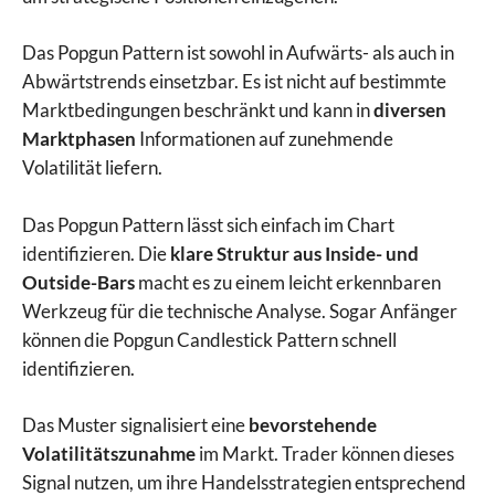
Das Popgun Pattern ist sowohl in Aufwärts- als auch in
Abwärtstrends einsetzbar. Es ist nicht auf bestimmte
Marktbedingungen beschränkt und kann in
diversen
Marktphasen
Informationen auf zunehmende
Volatilität liefern.
Das Popgun Pattern lässt sich einfach im Chart
identifizieren. Die
klare Struktur aus Inside- und
Outside-Bars
macht es zu einem leicht erkennbaren
Werkzeug für die technische Analyse. Sogar Anfänger
können die Popgun Candlestick Pattern schnell
identifizieren.
Das Muster signalisiert eine
bevorstehende
Volatilitätszunahme
im Markt. Trader können dieses
Signal nutzen, um ihre Handelsstrategien entsprechend