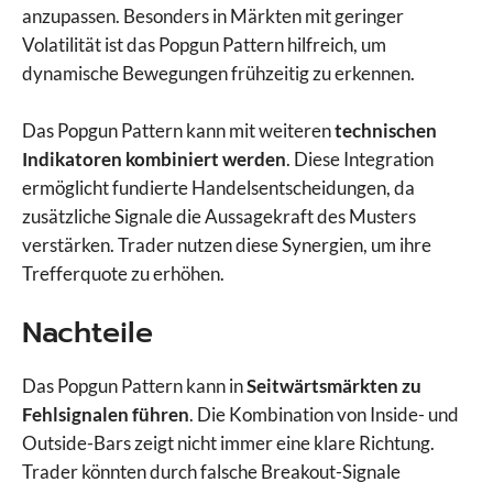
anzupassen. Besonders in Märkten mit geringer
Volatilität ist das Popgun Pattern hilfreich, um
dynamische Bewegungen frühzeitig zu erkennen.
Das Popgun Pattern kann mit weiteren
technischen
Indikatoren kombiniert werden
. Diese Integration
ermöglicht fundierte Handelsentscheidungen, da
zusätzliche Signale die Aussagekraft des Musters
verstärken. Trader nutzen diese Synergien, um ihre
Trefferquote zu erhöhen.
Nachteile
Das Popgun Pattern kann in
Seitwärtsmärkten zu
Fehlsignalen führen
. Die Kombination von Inside- und
Outside-Bars zeigt nicht immer eine klare Richtung.
Trader könnten durch falsche Breakout-Signale