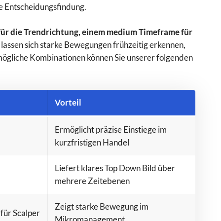
ie Entscheidungsfindung.
ür die Trendrichtung, einem medium Timeframe für
 lassen sich starke Bewegungen frühzeitig erkennen,
ge mögliche Kombinationen können Sie unserer folgenden
Vorteil
Ermöglicht präzise Einstiege im
kurzfristigen Handel
Liefert klares Top Down Bild über
mehrere Zeitebenen
Zeigt starke Bewegung im
für Scalper
Mikromanagement