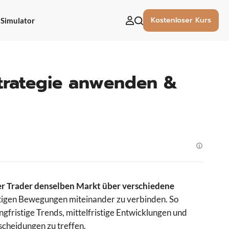
Kostenloser Kurs
Simulator
uchen
ach:
Strategie anwenden &
der Trader denselben Markt über verschiedene
ristigen Bewegungen miteinander zu verbinden. So
ngfristige Trends, mittelfristige Entwicklungen und
scheidungen zu treffen.