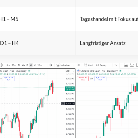
 H1 – M5
Tageshandel mit Fokus auf 
 D1 – H4
Langfristiger Ansatz