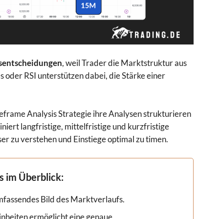
lsentscheidungen
, weil Trader die Marktstruktur aus
oder RSI unterstützen dabei, die Stärke einer
meframe Analysis Strategie ihre Analysen strukturieren
rt langfristige, mittelfristige und kurzfristige
er zu verstehen und Einstiege optimal zu timen.
s im Überblick
:
umfassendes Bild des Marktverlaufs.
inheiten ermöglicht eine genaue