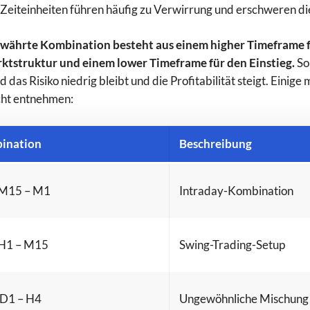
i Zeiteinheiten führen häufig zu Verwirrung und erschweren d
ewährte Kombination besteht aus einem higher Timeframe f
ktstruktur und einem lower Timeframe für den Einstieg.
So
 das Risiko niedrig bleibt und die Profitabilität steigt. Eini
cht entnehmen:
ination
Beschreibung
 M15 – M1
Intraday-Kombination
 H1 – M15
Swing-Trading-Setup
 D1 – H4
Ungewöhnliche Mischung 