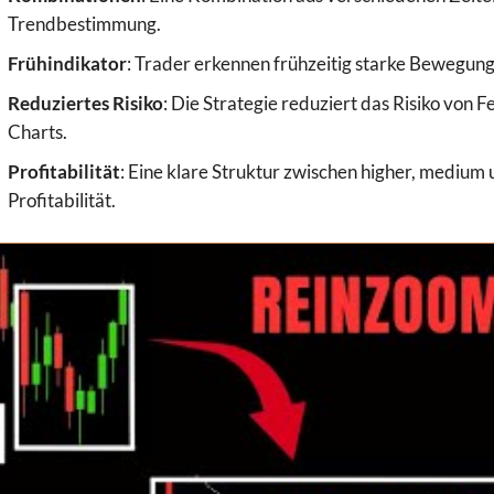
Trendbestimmung.
Frühindikator
: Trader erkennen frühzeitig starke Bewegung
Reduziertes Risiko
: Die Strategie reduziert das Risiko von
Charts.
Profitabilität
: Eine klare Struktur zwischen higher, medium
Profitabilität.