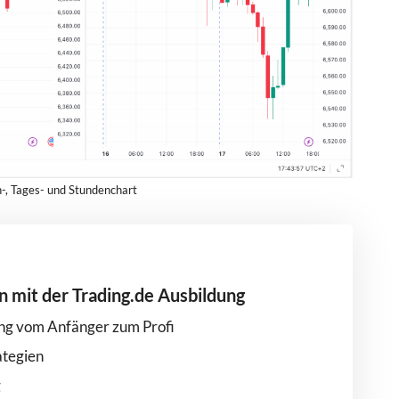
en-, Tages- und Stundenchart
en mit der Trading.de Ausbildung
ung vom Anfänger zum Profi
ategien
g