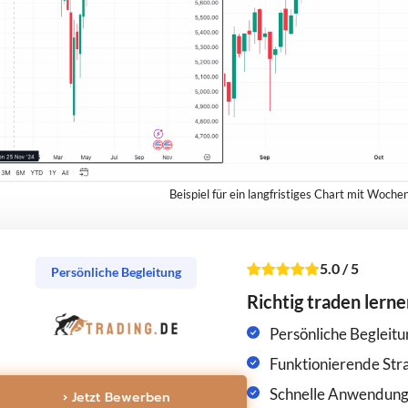
Beispiel für ein langfristiges Chart mit Woch
5.0
/
5
Persönliche Begleitung
Richtig traden lern
Persönliche Begleit
Funktionierende Str
Schnelle Anwendun
› Jetzt Bewerben