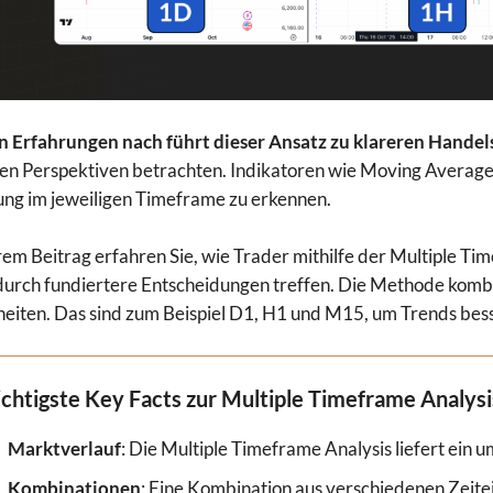
n Erfahrungen nach führt dieser Ansatz zu klareren Hande
n Perspektiven betrachten. Indikatoren wie Moving Averages 
g im jeweiligen Timeframe zu erkennen.
rem Beitrag erfahren Sie, wie Trader mithilfe der Multiple Ti
urch fundiertere Entscheidungen treffen. Die Methode kombinie
heiten. Das sind zum Beispiel D1, H1 und M15, um Trends bess
chtigste Key Facts zur Multiple Timeframe Analysi
Marktverlauf
: Die Multiple Timeframe Analysis liefert ein 
Kombinationen
: Eine Kombination aus verschiedenen Zeite