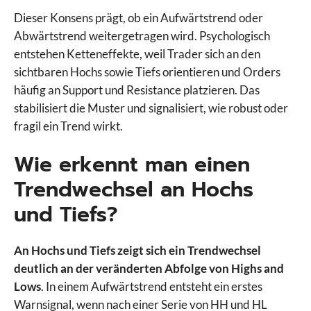
Dieser Konsens prägt, ob ein Aufwärtstrend oder
Abwärtstrend weitergetragen wird. Psychologisch
entstehen Ketteneffekte, weil Trader sich an den
sichtbaren Hochs sowie Tiefs orientieren und Orders
häufig an Support und Resistance platzieren. Das
stabilisiert die Muster und signalisiert, wie robust oder
fragil ein Trend wirkt.
Wie erkennt man einen
Trendwechsel an Hochs
und Tiefs?
An Hochs und Tiefs zeigt sich ein Trendwechsel
deutlich an der veränderten Abfolge von Highs and
Lows
. In einem Aufwärtstrend entsteht ein erstes
Warnsignal, wenn nach einer Serie von HH und HL