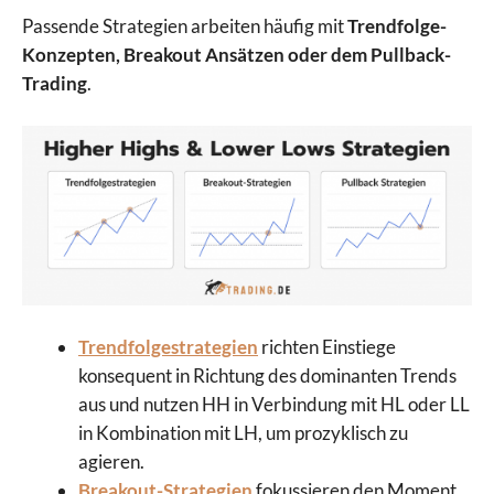
Passende Strategien arbeiten häufig mit
Trendfolge-
Konzepten, Breakout Ansätzen oder dem Pullback-
Trading
.
Trendfolgestrategien
richten Einstiege
konsequent in Richtung des dominanten Trends
aus und nutzen HH in Verbindung mit HL oder LL
in Kombination mit LH, um prozyklisch zu
agieren.
Breakout-Strategien
fokussieren den Moment,