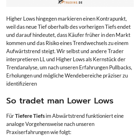
Higher Lows hingegen markieren einen Kontrapunkt,
weil das neue Tief oberhalb des vorherigen Tiefs endet
und darauf hindeutet, dass Käufer früher in den Markt
kommen und das Risiko eines Trendwechsels zu einem
Aufwärtstrend steigt. Wir selbst und andere Trader
interpretieren LL und Higher Lows als Kernstück der
Trendanalyse, um nach unseren Erfahrungen Pullbacks,
Erholungen und mögliche Wendebereiche präziser zu
identifizieren
So tradet man Lower Lows
Für
Tiefere Tiefs
im Abwärtstrend funktioniert eine
analoge Vorgehensweise nach unseren
Praxiserfahrungen wie folgt: