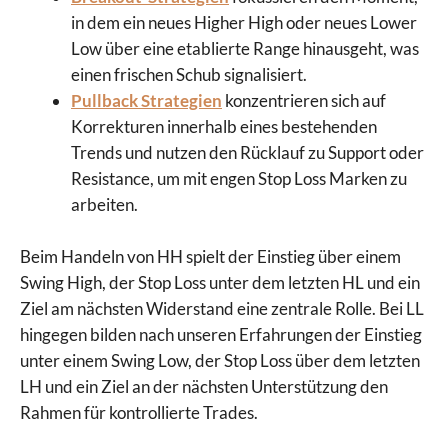
in dem ein neues Higher High oder neues Lower
Low über eine etablierte Range hinausgeht, was
einen frischen Schub signalisiert.
Pullback Strategien
konzentrieren sich auf
Korrekturen innerhalb eines bestehenden
Trends und nutzen den Rücklauf zu Support oder
Resistance, um mit engen Stop Loss Marken zu
arbeiten.
Beim Handeln von HH spielt der Einstieg über einem
Swing High, der Stop Loss unter dem letzten HL und ein
Ziel am nächsten Widerstand eine zentrale Rolle. Bei LL
hingegen bilden nach unseren Erfahrungen der Einstieg
unter einem Swing Low, der Stop Loss über dem letzten
LH und ein Ziel an der nächsten Unterstützung den
Rahmen für kontrollierte Trades.