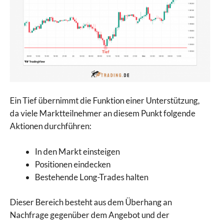
Ein Tief übernimmt die Funktion einer Unterstützung,
da viele Marktteilnehmer an diesem Punkt folgende
Aktionen durchführen:
In den Markt einsteigen
Positionen eindecken
Bestehende Long-Trades halten
Dieser Bereich besteht aus dem Überhang an
Nachfrage gegenüber dem Angebot und der