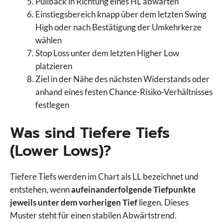
Pullback in Richtung eines HL abwarten
Einstiegsbereich knapp über dem letzten Swing
High oder nach Bestätigung der Umkehrkerze
wählen
Stop Loss unter dem letzten Higher Low
platzieren
Ziel in der Nähe des nächsten Widerstands oder
anhand eines festen Chance-Risiko-Verhältnisses
festlegen
Was sind Tiefere Tiefs
(Lower Lows)?
Tiefere Tiefs werden im Chart als LL bezeichnet und
entstehen, wenn
aufeinanderfolgende Tiefpunkte
jeweils unter dem vorherigen Tief
liegen. Dieses
Muster steht für einen stabilen Abwärtstrend.