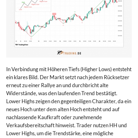
In Verbindung mit Höheren Tiefs (Higher Lows) entsteht
ein klares Bild. Der Markt setzt nach jedem Rücksetzer
erneut zu einer Rallye an und durchbricht alte
Widerstände, was den laufenden Trend bestätigt.
Lower Highs zeigen den gegenteiligen Charakter, da ein
neues Hoch unter dem alten Hoch entsteht und auf
nachlassende Kaufkraft oder zunehmende
Verkaufsbereitschaft hinweist. Trader nutzen HH und
Lower Highs, um die Trendstärke, eine mögliche