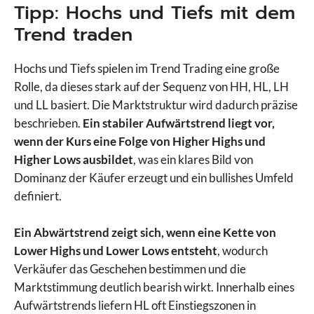
Tipp: Hochs und Tiefs mit dem
Trend traden
Hochs und Tiefs spielen im Trend Trading eine große
Rolle, da dieses stark auf der Sequenz von HH, HL, LH
und LL basiert. Die Marktstruktur wird dadurch präzise
beschrieben.
Ein stabiler Aufwärtstrend liegt vor,
wenn der Kurs eine Folge von Higher Highs und
Higher Lows ausbildet
, was ein klares Bild von
Dominanz der Käufer erzeugt und ein bullishes Umfeld
definiert.
Ein Abwärtstrend zeigt sich, wenn eine Kette von
Lower Highs und Lower Lows entsteht
, wodurch
Verkäufer das Geschehen bestimmen und die
Marktstimmung deutlich bearish wirkt. Innerhalb eines
Aufwärtstrends liefern HL oft Einstiegszonen in