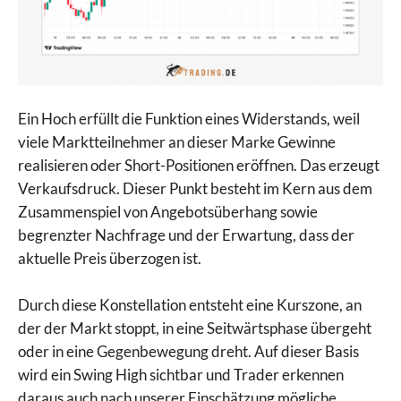
Ein Hoch erfüllt die Funktion eines Widerstands, weil
viele Marktteilnehmer an dieser Marke Gewinne
realisieren oder Short-Positionen eröffnen. Das erzeugt
Verkaufsdruck. Dieser Punkt besteht im Kern aus dem
Zusammenspiel von Angebotsüberhang sowie
begrenzter Nachfrage und der Erwartung, dass der
aktuelle Preis überzogen ist.
Durch diese Konstellation entsteht eine Kurszone, an
der der Markt stoppt, in eine Seitwärtsphase übergeht
oder in eine Gegenbewegung dreht. Auf dieser Basis
wird ein Swing High sichtbar und Trader erkennen
daraus auch nach unserer Einschätzung mögliche