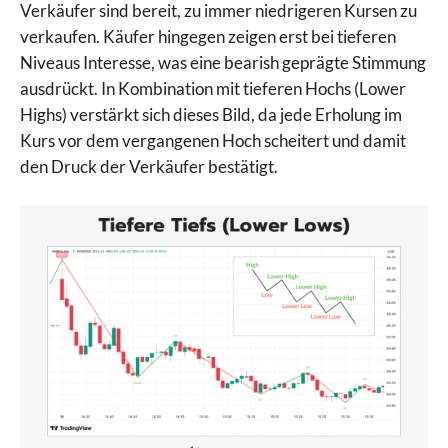
Verkäufer sind bereit, zu immer niedrigeren Kursen zu
verkaufen. Käufer hingegen zeigen erst bei tieferen
Niveaus Interesse, was eine bearish geprägte Stimmung
ausdrückt. In Kombination mit tieferen Hochs (Lower
Highs) verstärkt sich dieses Bild, da jede Erholung im
Kurs vor dem vergangenen Hoch scheitert und damit
den Druck der Verkäufer bestätigt.