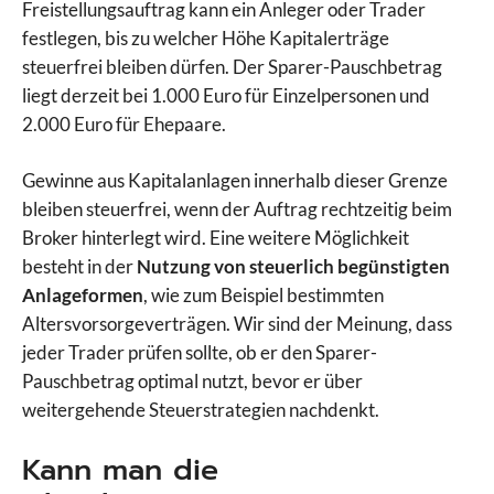
Freistellungsauftrag kann ein Anleger oder Trader
festlegen, bis zu welcher Höhe Kapitalerträge
steuerfrei bleiben dürfen. Der Sparer-Pauschbetrag
liegt derzeit bei 1.000 Euro für Einzelpersonen und
2.000 Euro für Ehepaare.
Gewinne aus Kapitalanlagen innerhalb dieser Grenze
bleiben steuerfrei, wenn der Auftrag rechtzeitig beim
Broker hinterlegt wird. Eine weitere Möglichkeit
besteht in der
Nutzung von steuerlich begünstigten
Anlageformen
, wie zum Beispiel bestimmten
Altersvorsorgeverträgen. Wir sind der Meinung, dass
jeder Trader prüfen sollte, ob er den Sparer-
Pauschbetrag optimal nutzt, bevor er über
weitergehende Steuerstrategien nachdenkt.
Kann man die