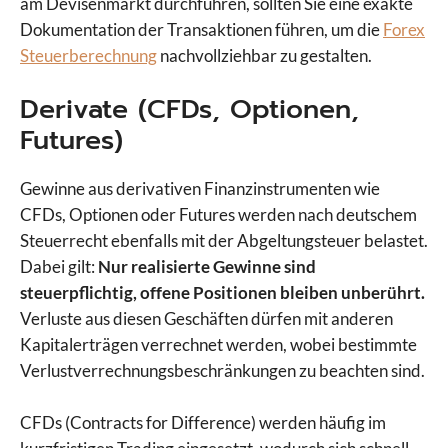
am Devisenmarkt durchführen, sollten Sie eine exakte
Dokumentation der Transaktionen führen, um die
Forex
Steuerberechnung
nachvollziehbar zu gestalten.
Derivate (CFDs, Optionen,
Futures)
Gewinne aus derivativen Finanzinstrumenten wie
CFDs, Optionen oder Futures werden nach deutschem
Steuerrecht ebenfalls mit der Abgeltungsteuer belastet.
Dabei gilt:
Nur realisierte Gewinne sind
steuerpflichtig, offene Positionen bleiben unberührt.
Verluste aus diesen Geschäften dürfen mit anderen
Kapitalerträgen verrechnet werden, wobei bestimmte
Verlustverrechnungsbeschränkungen zu beachten sind.
CFDs (Contracts for Difference) werden häufig im