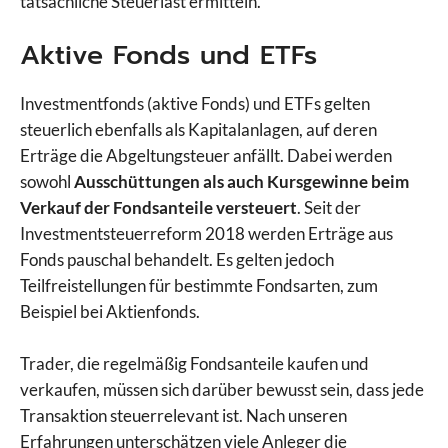
tatsächliche Steuerlast ermitteln.
Aktive Fonds und ETFs
Investmentfonds (aktive Fonds) und ETFs gelten
steuerlich ebenfalls als Kapitalanlagen, auf deren
Erträge die Abgeltungsteuer anfällt. Dabei werden
sowohl
Ausschüttungen als auch Kursgewinne beim
Verkauf der Fondsanteile versteuert
. Seit der
Investmentsteuerreform 2018 werden Erträge aus
Fonds pauschal behandelt. Es gelten jedoch
Teilfreistellungen für bestimmte Fondsarten, zum
Beispiel bei Aktienfonds.
Trader, die regelmäßig Fondsanteile kaufen und
verkaufen, müssen sich darüber bewusst sein, dass jede
Transaktion steuerrelevant ist. Nach unseren
Erfahrungen unterschätzen viele Anleger die