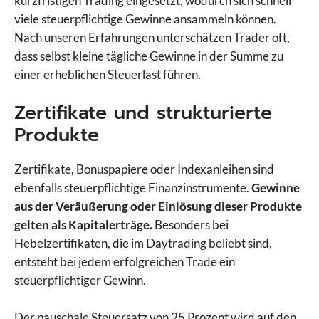
kurzfristigen Trading eingesetzt, wodurch sich schnell
viele steuerpflichtige Gewinne ansammeln können.
Nach unseren Erfahrungen unterschätzen Trader oft,
dass selbst kleine tägliche Gewinne in der Summe zu
einer erheblichen Steuerlast führen.
Zertifikate und strukturierte
Produkte
Zertifikate, Bonuspapiere oder Indexanleihen sind
ebenfalls steuerpflichtige Finanzinstrumente.
Gewinne
aus der Veräußerung oder Einlösung dieser Produkte
gelten als Kapitalerträge.
Besonders bei
Hebelzertifikaten, die im Daytrading beliebt sind,
entsteht bei jedem erfolgreichen Trade ein
steuerpflichtiger Gewinn.
Der pauschale Steuersatz von 25 Prozent wird auf den