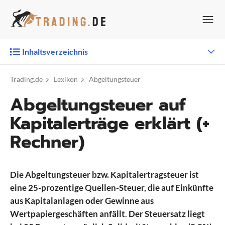
Zum
Inhalt
springen
Inhaltsverzeichnis
Trading.de
Lexikon
Abgeltungsteuer
Abgeltungsteuer auf
Kapitalerträge erklärt (+
Rechner)
Die Abgeltungsteuer bzw. Kapitalertragsteuer ist
eine 25-prozentige Quellen-Steuer, die auf Einkünfte
aus Kapitalanlagen oder Gewinne aus
Wertpapiergeschäften anfällt
.
Der Steuersatz liegt