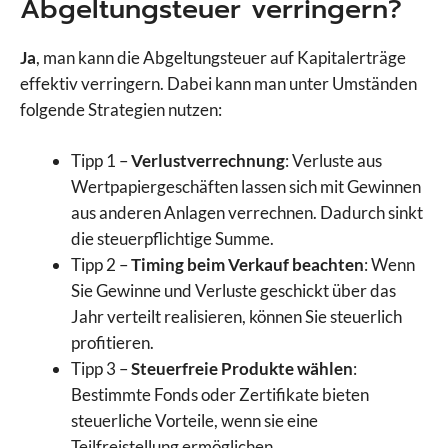
Abgeltungsteuer verringern?
Ja
, man kann die Abgeltungsteuer auf Kapitalerträge
effektiv verringern. Dabei kann man unter Umständen
folgende Strategien nutzen:
Tipp 1 –
Verlustverrechnung
: Verluste aus
Wertpapiergeschäften lassen sich mit Gewinnen
aus anderen Anlagen verrechnen. Dadurch sinkt
die steuerpflichtige Summe.
Tipp 2 –
Timing beim Verkauf beachten
: Wenn
Sie Gewinne und Verluste geschickt über das
Jahr verteilt realisieren, können Sie steuerlich
profitieren.
Tipp 3 –
Steuerfreie Produkte wählen
:
Bestimmte Fonds oder Zertifikate bieten
steuerliche Vorteile, wenn sie eine
Teilfreistellung ermöglichen.