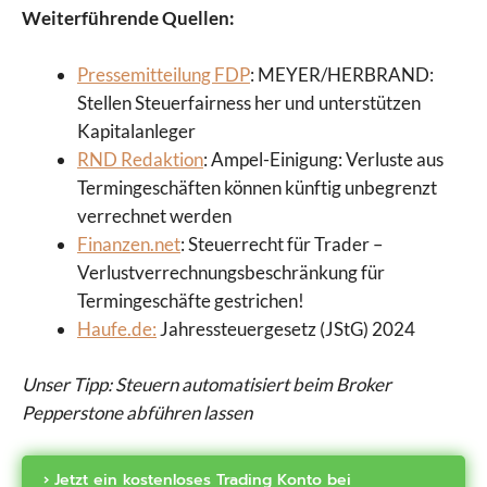
Weiterführende Quellen:
Pressemitteilung FDP
: MEYER/HERBRAND:
Stellen Steuerfairness her und unterstützen
Kapitalanleger
RND Redaktion
: Ampel-Einigung: Verluste aus
Termingeschäften können künftig unbegrenzt
verrechnet werden
Finanzen.net
: Steuerrecht für Trader –
Verlustverrechnungsbeschränkung für
Termingeschäfte gestrichen!
Haufe.de:
Jahressteuergesetz (JStG) 2024
Unser Tipp: Steuern automatisiert beim Broker
Pepperstone abführen lassen
› Jetzt ein kostenloses Trading Konto bei