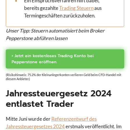
Ein Einspruchsverfahren hilft dabei,
bereits gezahlte
Trading Steuern
aus
Termingeschäften zurückzuholen.
Unser Tipp: Steuern automatisiert beim Broker
Pepperstone abführen lassen
› Jetzt ein kostenloses Trading Konto bei
Pepperstone eröffnen
(Risikohinweis: 75.2% der Kleinanlegerkonten verlieren Geld beim CFD-Handel mit
diesem Anbieter.)
Jahressteuergesetz 2024
entlastet Trader
Mitte Juni wurde der
Referenzentwurf des
Jahressteuergesetzes 2024
erstmals veröffentlicht. Im