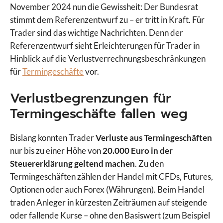
November 2024 nun die Gewissheit: Der Bundesrat
stimmt dem Referenzentwurf zu – er tritt in Kraft. Für
Trader sind das wichtige Nachrichten. Denn der
Referenzentwurf sieht Erleichterungen für Trader in
Hinblick auf die Verlustverrechnungsbeschränkungen
für
Termingeschäfte
vor.
Verlustbegrenzungen für
Termingeschäfte fallen weg
Bislang konnten Trader
Verluste aus Termingeschäften
nur bis zu einer Höhe von
20.000 Euro in der
Steuererklärung geltend machen
. Zu den
Termingeschäften zählen der Handel mit CFDs, Futures,
Optionen oder auch Forex (Währungen). Beim Handel
traden Anleger in kürzesten Zeiträumen auf steigende
oder fallende Kurse – ohne den Basiswert (zum Beispiel