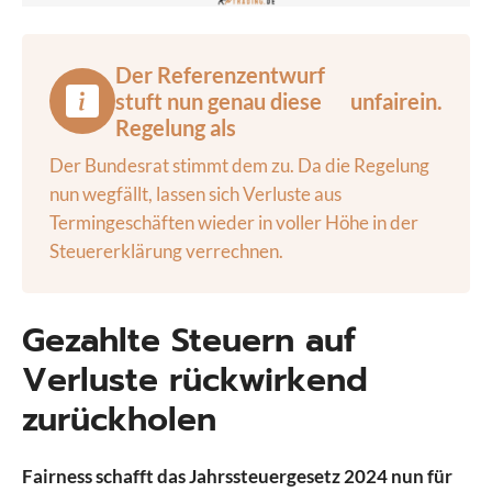
Der Referenzentwurf
stuft nun genau diese
unfair
ein.
Regelung als
Der Bundesrat stimmt dem zu. Da die Regelung
nun wegfällt, lassen sich Verluste aus
Termingeschäften wieder in voller Höhe in der
Steuererklärung verrechnen.
Gezahlte Steuern auf
Verluste rückwirkend
zurückholen
Fairness schafft das Jahrssteuergesetz 2024 nun für