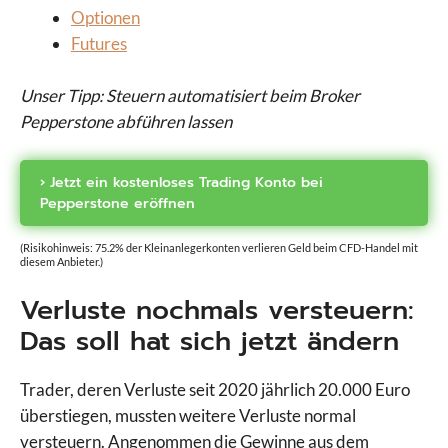
Optionen
Futures
Unser Tipp: Steuern automatisiert beim Broker
Pepperstone abführen lassen
› Jetzt ein kostenloses Trading Konto bei
Pepperstone eröffnen
(Risikohinweis: 75.2% der Kleinanlegerkonten verlieren Geld beim CFD-Handel mit
diesem Anbieter.)
Verluste nochmals versteuern:
Das soll hat sich jetzt ändern
Trader, deren Verluste seit 2020 jährlich 20.000 Euro
überstiegen, mussten weitere Verluste normal
versteuern. Angenommen die Gewinne aus dem