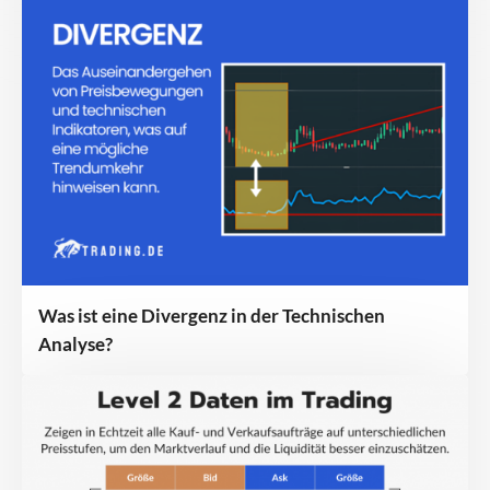
Was ist eine Divergenz in der Technischen
Analyse?