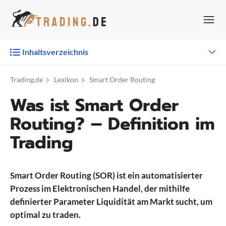
Zum
Inhalt
springen
Inhaltsverzeichnis
Trading.de
Lexikon
Smart Order Routing
Was ist Smart Order
Routing? – Definition im
Trading
Smart Order Routing (SOR) ist ein automatisierter
Prozess im Elektronischen Handel, der mithilfe
definierter Parameter Liquidität am Markt sucht, um
optimal zu traden.