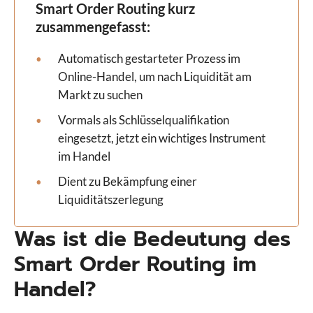
Smart Order Routing kurz
zusammengefasst
:
Automatisch gestarteter Prozess im
Online-Handel, um nach Liquidität am
Markt zu suchen
Vormals als Schlüsselqualifikation
eingesetzt, jetzt ein wichtiges Instrument
im Handel
Dient zu Bekämpfung einer
Liquiditätszerlegung
Was ist die Bedeutung des
Smart Order Routing im
Handel?