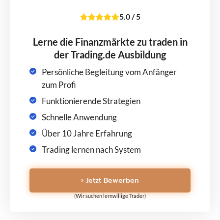
5.0
/
5
Lerne die Finanzmärkte zu traden in
der Trading.de Ausbildung
Persönliche Begleitung vom Anfänger
zum Profi
Funktionierende Strategien
Schnelle Anwendung
Über 10 Jahre Erfahrung
Trading lernen nach System
› Jetzt Bewerben
(Wir suchen lernwillige Trader)