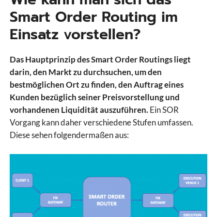
Smart Order Routing im
Einsatz vorstellen?
Das Hauptprinzip des Smart Order Routings liegt
darin, den Markt zu durchsuchen, um den
bestmöglichen Ort zu finden, den Auftrag eines
Kunden bezüglich seiner Preisvorstellung und
vorhandenen Liquidität auszuführen.
Ein SOR
Vorgang kann daher verschiedene Stufen umfassen.
Diese sehen folgendermaßen aus: