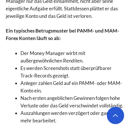
Manager nur das Geld einsammelt, nicht aber seine
eigentliche Aufgabe erfüllt. Stattdessen plättet er das
jeweilige Konto und das Geld ist verloren.
Ein typisches Betrugsmuster bei PAMM- und MAM-
Forex Konten läuft so ab:
Der Money Manager wirbt mit
außergewöhnlichen Renditen.
Es werden Screenshots statt überprüfbarer
Track-Records gezeigt.
Anleger zahlen Geld auf ein PAMM- oder MAM-
Konto ein.
Nach ersten angeblichen Gewinnen folgen hohe
Verluste oder das Geld verschwindet vollständig.
Auszahlungen werden verzögert oder gar nicht
mehr bearbeitet.