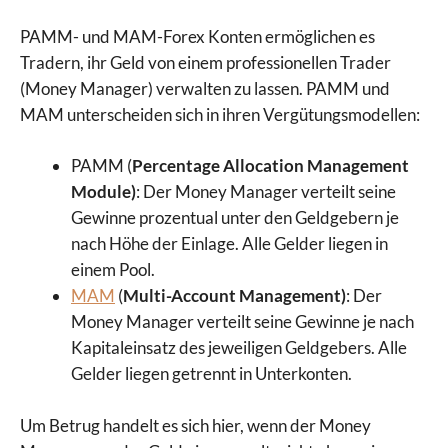
PAMM- und MAM-Forex Konten ermöglichen es
Tradern, ihr Geld von einem professionellen Trader
(Money Manager) verwalten zu lassen. PAMM und
MAM unterscheiden sich in ihren Vergütungsmodellen:
PAMM (
Percentage Allocation Management
Module)
: Der Money Manager verteilt seine
Gewinne prozentual unter den Geldgebern je
nach Höhe der Einlage. Alle Gelder liegen in
einem Pool.
MAM
(
Multi-Account Management)
: Der
Money Manager verteilt seine Gewinne je nach
Kapitaleinsatz des jeweiligen Geldgebers. Alle
Gelder liegen getrennt in Unterkonten.
Um Betrug handelt es sich hier, wenn der Money