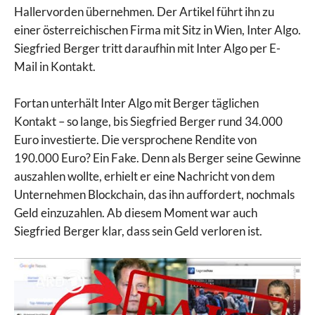
Hallervorden übernehmen. Der Artikel führt ihn zu
einer österreichischen Firma mit Sitz in Wien, Inter Algo.
Siegfried Berger tritt daraufhin mit Inter Algo per E-
Mail in Kontakt.
Fortan unterhält Inter Algo mit Berger täglichen
Kontakt – so lange, bis Siegfried Berger rund 34.000
Euro investierte. Die versprochene Rendite von
190.000 Euro? Ein Fake. Denn als Berger seine Gewinne
auszahlen wollte, erhielt er eine Nachricht von dem
Unternehmen Blockchain, das ihn auffordert, nochmals
Geld einzuzahlen. Ab diesem Moment war auch
Siegfried Berger klar, dass sein Geld verloren ist.