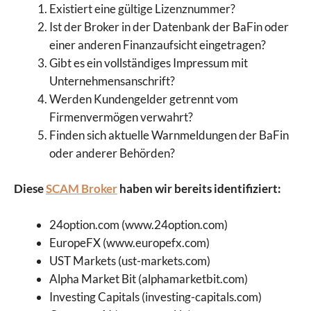
Existiert eine gültige Lizenznummer?
Ist der Broker in der Datenbank der BaFin oder
einer anderen Finanzaufsicht eingetragen?
Gibt es ein vollständiges Impressum mit
Unternehmensanschrift?
Werden Kundengelder getrennt vom
Firmenvermögen verwahrt?
Finden sich aktuelle Warnmeldungen der BaFin
oder anderer Behörden?
Diese
SCAM Broker
haben wir bereits identifiziert:
24option.com (www.24option.com)
EuropeFX (www.europefx.com)
UST Markets (ust-markets.com)
Alpha Market Bit (alphamarketbit.com)
Investing Capitals (investing-capitals.com)