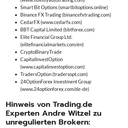
Smart Bit Options (smartbitoptions.online)
Binance FX Trading (binancefxtrading.com)
CedarFX (www.cedarfx.com)
BBT Capital Limited (bbtforex.com)
Elite Financial Group Ltd.
(elitefinancialmarkets.com/en)
CryptoBinaryTrade
CapitalInvestOption
(www.capitalinvestoption.com)
TradersOption (tradersopt.com)
24OptionForex Investment Group
(www.24optionforex.com/de-de)
Hinweis von Trading.de
Experten Andre Witzel zu
unregulierten Brokern: