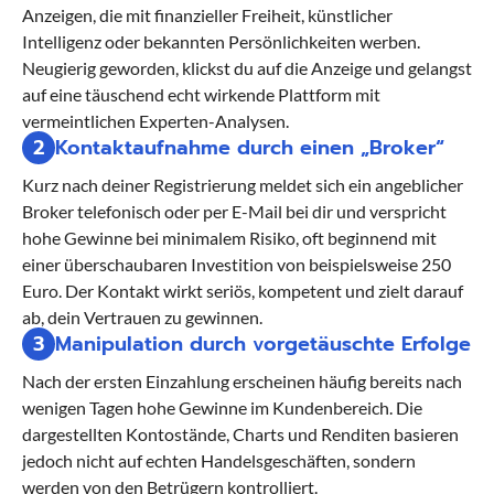
Anzeigen, die mit finanzieller Freiheit, künstlicher
Intelligenz oder bekannten Persönlichkeiten werben.
Neugierig geworden, klickst du auf die Anzeige und gelangst
auf eine täuschend echt wirkende Plattform mit
vermeintlichen Experten-Analysen.
2
Kontaktaufnahme durch einen „Broker“
Kurz nach deiner Registrierung meldet sich ein angeblicher
Broker telefonisch oder per E-Mail bei dir und verspricht
hohe Gewinne bei minimalem Risiko, oft beginnend mit
einer überschaubaren Investition von beispielsweise 250
Euro. Der Kontakt wirkt seriös, kompetent und zielt darauf
ab, dein Vertrauen zu gewinnen.
3
Manipulation durch vorgetäuschte Erfolge
Nach der ersten Einzahlung erscheinen häufig bereits nach
wenigen Tagen hohe Gewinne im Kundenbereich. Die
dargestellten Kontostände, Charts und Renditen basieren
jedoch nicht auf echten Handelsgeschäften, sondern
werden von den Betrügern kontrolliert.