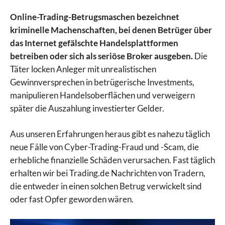
Online-Trading-Betrugsmaschen bezeichnet
kriminelle Machenschaften, bei denen Betrüger über
das Internet gefälschte Handelsplattformen
betreiben oder sich als seriöse Broker ausgeben.
Die
Täter locken Anleger mit unrealistischen
Gewinnversprechen in betrügerische Investments,
manipulieren Handelsoberflächen und verweigern
später die Auszahlung investierter Gelder.
Aus unseren Erfahrungen heraus gibt es nahezu täglich
neue Fälle von Cyber-Trading-Fraud und -Scam, die
erhebliche finanzielle Schäden verursachen. Fast täglich
erhalten wir bei Trading.de Nachrichten von Tradern,
die entweder in einen solchen Betrug verwickelt sind
oder fast Opfer geworden wären.