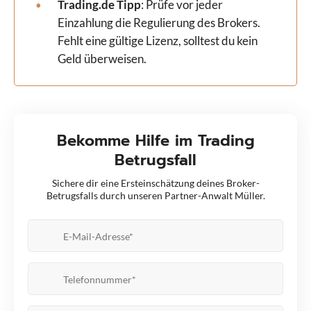
Trading.de Tipp
: Prüfe vor jeder
Einzahlung die Regulierung des Brokers.
Fehlt eine gültige Lizenz, solltest du kein
Geld überweisen.
Bekomme Hilfe im Trading
Betrugsfall
Sichere dir eine Ersteinschätzung deines Broker-
Betrugsfalls durch unseren Partner-Anwalt Müller.