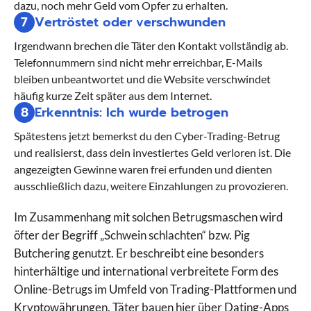
dazu, noch mehr Geld vom Opfer zu erhalten.
7
Vertröstet oder verschwunden
Irgendwann brechen die Täter den Kontakt vollständig ab.
Telefonnummern sind nicht mehr erreichbar, E-Mails
bleiben unbeantwortet und die Website verschwindet
häufig kurze Zeit später aus dem Internet.
8
Erkenntnis: Ich wurde betrogen
Spätestens jetzt bemerkst du den Cyber-Trading-Betrug
und realisierst, dass dein investiertes Geld verloren ist. Die
angezeigten Gewinne waren frei erfunden und dienten
ausschließlich dazu, weitere Einzahlungen zu provozieren.
Im Zusammenhang mit solchen Betrugsmaschen wird
öfter der Begriff „Schwein schlachten“ bzw. Pig
Butchering genutzt. Er beschreibt eine besonders
hinterhältige und international verbreitete Form des
Online-Betrugs im Umfeld von Trading-Plattformen und
Kryptowährungen. Täter bauen hier über Dating-Apps