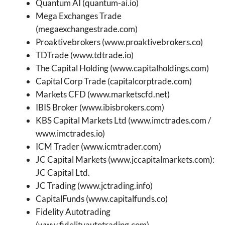
Quantum AI (quantum-ai.io)
Mega Exchanges Trade
(megaexchangestrade.com)
Proaktivebrokers (www.proaktivebrokers.co)
TDTrade (www.tdtrade.io)
The Capital Holding (www.capitalholdings.com)
Capital Corp Trade (capitalcorptrade.com)
Markets CFD (www.marketscfd.net)
IBIS Broker (www.ibisbrokers.com)
KBS Capital Markets Ltd (www.imctrades.com /
www.imctrades.io)
ICM Trader (www.icmtrader.com)
JC Capital Markets (www.jccapitalmarkets.com):
JC Capital Ltd.
JC Trading (www.jctrading.info)
CapitalFunds (www.capitalfunds.co)
Fidelity Autotrading
(www.fidelityautotrading.com)