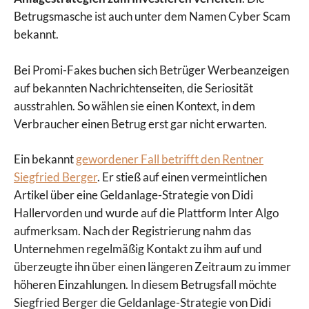
Betrugsmasche ist auch unter dem Namen Cyber Scam
bekannt.
Bei Promi-Fakes buchen sich Betrüger Werbeanzeigen
auf bekannten Nachrichtenseiten, die Seriosität
ausstrahlen. So wählen sie einen Kontext, in dem
Verbraucher einen Betrug erst gar nicht erwarten.
Ein bekannt
gewordener Fall betrifft den Rentner
Siegfried Berger
. Er stieß auf einen vermeintlichen
Artikel über eine Geldanlage-Strategie von Didi
Hallervorden und wurde auf die Plattform Inter Algo
aufmerksam. Nach der Registrierung nahm das
Unternehmen regelmäßig Kontakt zu ihm auf und
überzeugte ihn über einen längeren Zeitraum zu immer
höheren Einzahlungen. In diesem Betrugsfall möchte
Siegfried Berger die Geldanlage-Strategie von Didi