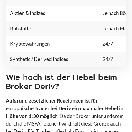
Aktien & Indizes
Je nach Börs
Rohstoffe
Je nach Mark
Kryptowährungen
24/7
Synthetic / Derived Indices
24/7
Wie hoch ist der Hebel beim
Broker Deriv?
Aufgrund gesetzlicher Regelungen ist für
europäische Trader bei Deriv ein maximaler Hebel in
Höhe von 1:30 möglic
h. Da der Broker unter anderem
durch die MSFA reguliert wird, gilt diese Grenze auch
bei Deriv. Für Trader außerhalb Europas ist hingegen