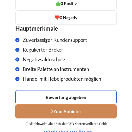
0 Positiv
0 Negativ
Hauptmerkmale
Zuverlässiger Kundensupport
Regulierter Broker
Negativsaldoschutz
Breite Palette an Instrumenten
Handel mit Hebelprodukten möglich
Bewertung abgeben
Zum Anbieter
(Risikohinweis: Über 71% der CFD Konten verlieren Geld)
Vergleiche diesen Broker