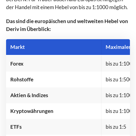
der Handel mit einem Hebel von bis zu 1:1000 möglich.
Das sind die europäischen und weltweiten Hebel von
Deriv im Überblick:
Markt
Maximaler H
Forex
bis zu 1:1000
Rohstoffe
bis zu 1:500
Aktien & Indizes
bis zu 1:100
Kryptowährungen
bis zu 1:100
ETFs
bis zu 1:5