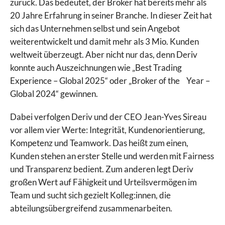
zurück. Das bedeutet, der Broker hat bereits mehr als
20 Jahre Erfahrung in seiner Branche. In dieser Zeit hat
sich das Unternehmen selbst und sein Angebot
weiterentwickelt und damit mehr als 3 Mio. Kunden
weltweit überzeugt. Aber nicht nur das, denn Deriv
konnte auch Auszeichnungen wie „Best Trading
Experience – Global 2025“ oder „Broker of the Year –
Global 2024“ gewinnen.
Dabei verfolgen Deriv und der CEO Jean-Yves Sireau
vor allem vier Werte: Integrität, Kundenorientierung,
Kompetenz und Teamwork. Das heißt zum einen,
Kunden stehen an erster Stelle und werden mit Fairness
und Transparenz bedient. Zum anderen legt Deriv
großen Wert auf Fähigkeit und Urteilsvermögen im
Team und sucht sich gezielt Kolleg:innen, die
abteilungsübergreifend zusammenarbeiten.