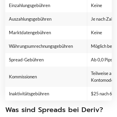
Einzahlungsgebühren
Keine
Auszahlungsgebühren
Je nach Zahl
Marktdatengebühren
Keine
Währungsumrechnungsgebühren
Möglich bei
Spread-Gebühren
Ab 0,0 Pips
Teilweise auf
Kommissionen
Kontomodell
Inaktivitätsgebühren
$25 nach 6 Mo
Was sind Spreads bei Deriv?