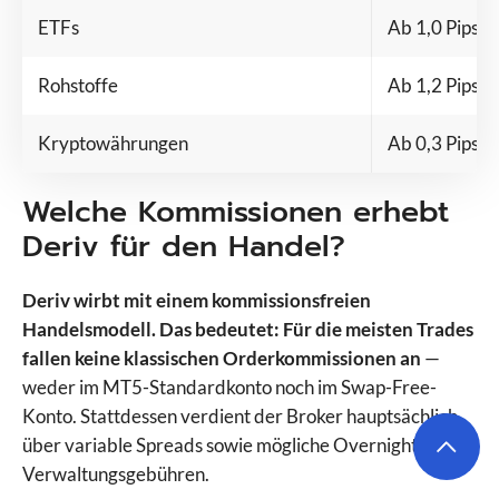
ETFs
Ab 1,0 Pips
Rohstoffe
Ab 1,2 Pips
Kryptowährungen
Ab 0,3 Pips
Welche Kommissionen erhebt
Deriv für den Handel?
Deriv wirbt mit einem kommissionsfreien
Handelsmodell. Das bedeutet: Für die meisten Trades
fallen keine klassischen Orderkommissionen an
—
weder im MT5-Standardkonto noch im Swap-Free-
Konto. Stattdessen verdient der Broker hauptsächlich
über variable Spreads sowie mögliche Overnight- bzw.
Verwaltungsgebühren.