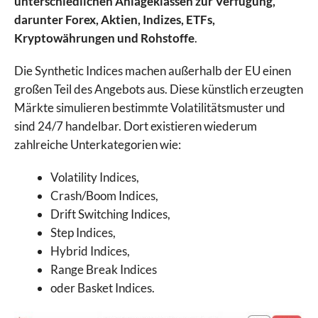
unterschiedlichen Anlageklassen zur Verfügung,
darunter Forex, Aktien, Indizes, ETFs,
Kryptowährungen und Rohstoffe
.
Die Synthetic Indices machen außerhalb der EU einen
großen Teil des Angebots aus. Diese künstlich erzeugten
Märkte simulieren bestimmte Volatilitätsmuster und
sind 24/7 handelbar. Dort existieren wiederum
zahlreiche Unterkategorien wie:
Volatility Indices,
Crash/Boom Indices,
Drift Switching Indices,
Step Indices,
Hybrid Indices,
Range Break Indices
oder Basket Indices.