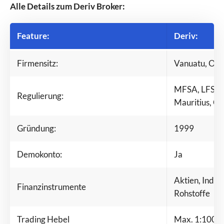
Alle Details zum Deriv Broker:
Feature:
Deriv:
Firmensitz:
Vanuatu, Oze
MFSA, LFSA,
Regulierung:
Mauritius, C
Gründung:
1999
Demokonto:
Ja
Aktien, Indize
Finanzinstrumente
Rohstoffe
Trading Hebel
Max. 1:1000 