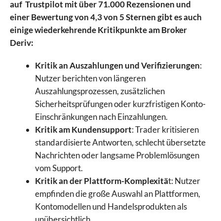
auf Trustpilot mit über 71.000 Rezensionen und
einer Bewertung von 4,3 von 5 Sternen gibt es auch
einige wiederkehrende Kritikpunkte am Broker
Deriv:
Kritik an Auszahlungen und Verifizierungen
:
Nutzer berichten von längeren
Auszahlungsprozessen, zusätzlichen
Sicherheitsprüfungen oder kurzfristigen Konto-
Einschränkungen nach Einzahlungen.
Kritik am Kundensupport
: Trader kritisieren
standardisierte Antworten, schlecht übersetzte
Nachrichten oder langsame Problemlösungen
vom Support.
Kritik an der Plattform-Komplexitä
t: Nutzer
empfinden die große Auswahl an Plattformen,
Kontomodellen und Handelsprodukten als
unübersichtlich.