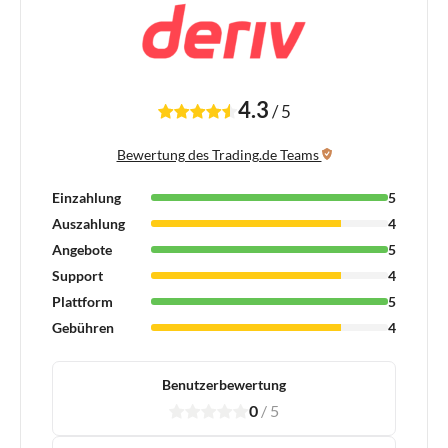
4.3
/
5
Bewertung des Trading.de Teams
Einzahlung
5
Auszahlung
4
Angebote
5
Support
4
Plattform
5
Gebühren
4
Benutzerbewertung
0
/
5
1
2
3
4
5