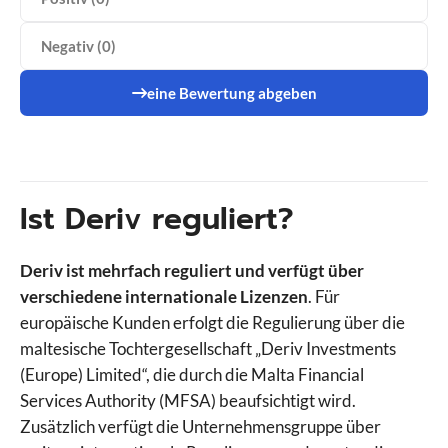
Negativ (0)
eine Bewertung abgeben
Ist Deriv reguliert?
Deriv ist mehrfach reguliert und verfügt über
VS
verschiedene internationale Lizenzen
. Für
4.3
0.0
europäische Kunden erfolgt die Regulierung über die
maltesische Tochtergesellschaft „Deriv Investments
(Europe) Limited“, die durch die Malta Financial
Wähle Broker Aus
Services Authority (MFSA) beaufsichtigt wird.
Zusätzlich verfügt die Unternehmensgruppe über