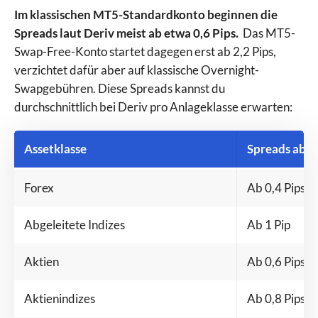
Im klassischen MT5-Standardkonto beginnen die
Spreads laut Deriv meist ab etwa 0,6 Pips.
Das MT5-
Swap-Free-Konto startet dagegen erst ab 2,2 Pips,
verzichtet dafür aber auf klassische Overnight-
Swapgebühren. Diese Spreads kannst du
durchschnittlich bei Deriv pro Anlageklasse erwarten:
Assetklasse
Spreads ab
Forex
Ab 0,4 Pips
Abgeleitete Indizes
Ab 1 Pip
Aktien
Ab 0,6 Pips
Aktienindizes
Ab 0,8 Pips