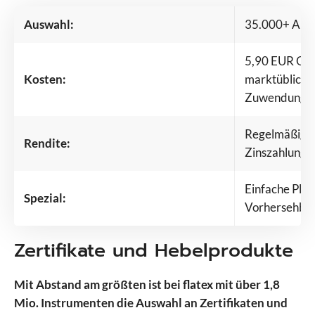
Auswahl:
35.000+ Anle
5,90 EUR Orde
Kosten:
marktübliche
Zuwendunge
Regelmäßige f
Rendite:
Zinszahlunge
Einfache Plan
Spezial:
Vorhersehbar
Zertifikate und Hebelprodukte
Mit Abstand am größten ist bei flatex mit über 1,8
Mio. Instrumenten die Auswahl an Zertifikaten und