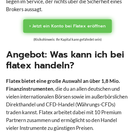
liegen im Service, der nichts über die Sicherheit eines
Brokers aussagt.
› Jetzt ein Konto bei Flatex eröffnen
(Risikohinweis: Ihr Kapital kann gefährdet sein)
Angebot: Was kann ich bei
flatex handeln?
Flatex bietet eine große Auswahl an über 1,8 Mio.
Finanzinstrumenten
, die du an allen deutschen und
vielen internationalen Börsen sowie im außerbörslichen
Direkthandel und CFD-Handel (Währungs-CFDs)
traden kannst. Flatex arbeitet dabei mit 10 Premium
Partnern zusammen und ermöglicht so den Handel
vieler Instrumente zu günstigen Preisen.