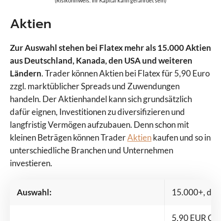
(Risikohinweis: Ihr Kapital kann gefährdet sein)
Aktien
Zur Auswahl stehen bei Flatex mehr als 15.000 Aktien
aus Deutschland, Kanada, den USA und weiteren
Ländern
. Trader können Aktien bei Flatex für 5,90 Euro
zzgl. marktüblicher Spreads und Zuwendungen
handeln. Der Aktienhandel kann sich grundsätzlich
dafür eignen, Investitionen zu diversifizieren und
langfristig Vermögen aufzubauen. Denn schon mit
kleinen Beträgen können Trader
Aktien
kaufen und so in
unterschiedliche Branchen und Unternehmen
investieren.
Auswahl:
15.000+, dar
5,90 EUR Orde