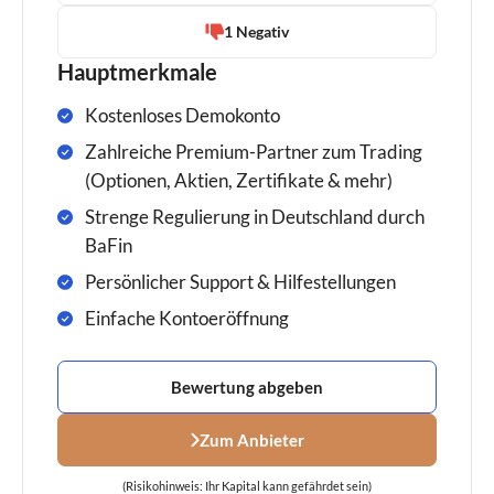
1 Negativ
Hauptmerkmale
Kostenloses Demokonto
Zahlreiche Premium-Partner zum Trading
(Optionen, Aktien, Zertifikate & mehr)
Strenge Regulierung in Deutschland durch
BaFin
Persönlicher Support & Hilfestellungen
Einfache Kontoeröffnung
Bewertung abgeben
Zum Anbieter
(Risikohinweis: Ihr Kapital kann gefährdet sein)