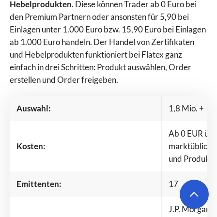
Hebelprodukten
. Diese können Trader ab 0 Euro bei
den Premium Partnern oder ansonsten für 5,90 bei
Einlagen unter 1.000 Euro bzw. 15,90 Euro bei Einlagen
ab 1.000 Euro handeln. Der Handel von Zertifikaten
und Hebelprodukten funktioniert bei Flatex ganz
einfach in drei Schritten: Produkt auswählen, Order
erstellen und Order freigeben.
Auswahl:
1,8 Mio. +
Ab 0 EUR übe
Kosten:
marktübliche
und Produktk
Emittenten:
17
J.P. Morgan, 