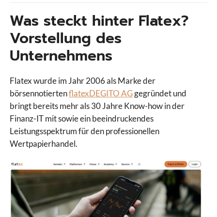
Was steckt hinter Flatex?
Vorstellung des
Unternehmens
Flatex wurde im Jahr 2006 als Marke der
börsennotierten
flatexDEGITO AG
gegründet und
bringt bereits mehr als 30 Jahre Know-how in der
Finanz-IT mit sowie ein beeindruckendes
Leistungsspektrum für den professionellen
Wertpapierhandel.