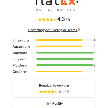
4.3
/
5
Bewertung des Trading.de Teams
Einzahlung
4
Auszahlung
4
Angebote
5
Support
5
Plattform
5
Gebühren
4
Benutzerbewertung
4.1
/
5
1
2
3
4
5
4 Positiv