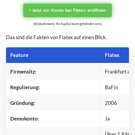
› Jetzt ein Konto bei Flatex eröffnen
(Risikohinweis: Ihr Kapital kann gefährdet sein)
Das sind die Fakten von Flatex auf einen Blick.
Feature
Flatex
Firmensitz:
Frankfurt am
Regulierung:
BaFin
Gründung:
2006
Demokonto:
Ja
Über 1,8 Mio.