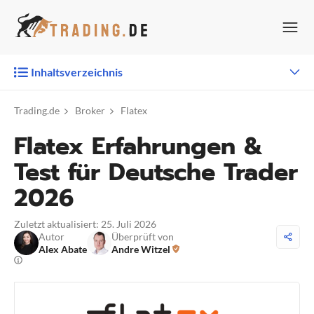
Zum
Inhalt
springen
Inhaltsverzeichnis
Trading.de
Broker
Flatex
Flatex Erfahrungen &
Test für Deutsche Trader
2026
Zuletzt aktualisiert: 25. Juli 2026
Autor
Überprüft von
Alex Abate
Andre Witzel