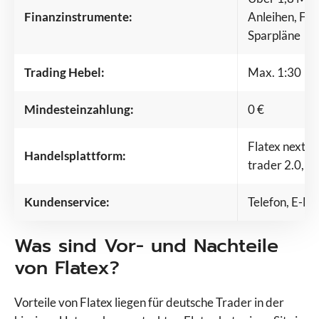
Finanzinstrumente:
Anleihen, Fo
Sparpläne
Trading Hebel:
Max. 1:30
Mindesteinzahlung:
0 €
Flatex next, F
Handelsplattform:
trader 2.0, s
Kundenservice:
Telefon, E-Ma
Was sind Vor- und Nachteile
von Flatex?
Vorteile von Flatex liegen für deutsche Trader in der