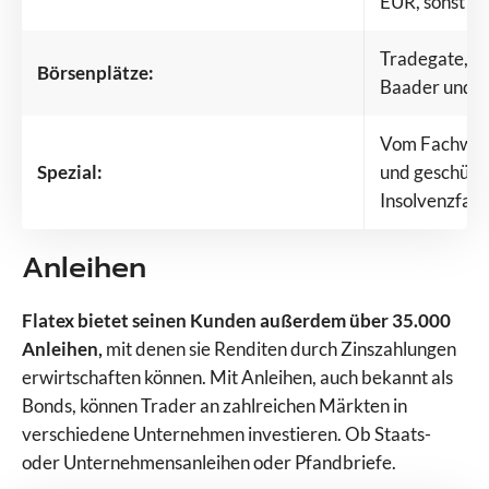
EUR, sonst 5
Tradegate, La
Börsenplätze:
Baader und g
Vom Fachwisse
Spezial:
und geschütz
Insolvenzfall
Anleihen
Flatex bietet seinen Kunden außerdem über 35.000
Anleihen,
mit denen sie Renditen durch Zinszahlungen
erwirtschaften können. Mit Anleihen, auch bekannt als
Bonds, können Trader an zahlreichen Märkten in
verschiedene Unternehmen investieren. Ob Staats-
oder Unternehmensanleihen oder Pfandbriefe.