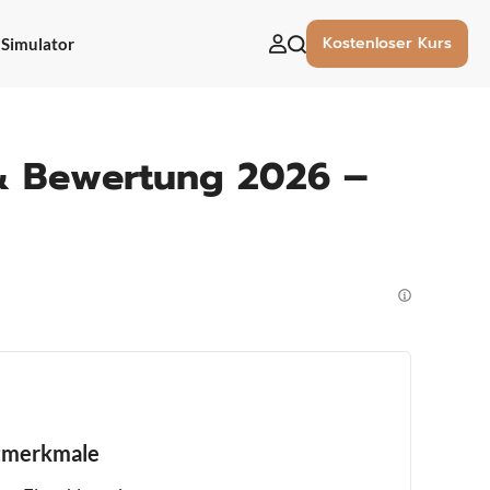
Kostenloser Kurs
Simulator
uchen
ach:
 & Bewertung 2026 –
tmerkmale