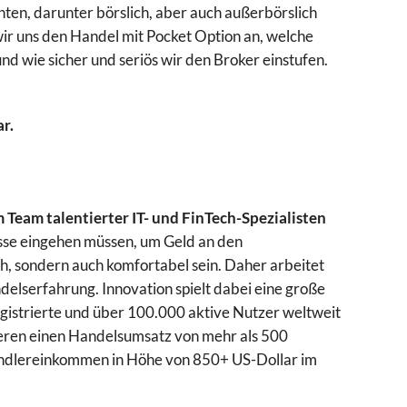
en, darunter börslich, aber auch außerbörslich
ir uns den Handel mit Pocket Option an, welche
nd wie sicher und seriös wir den Broker einstufen.
r.
eam talentierter IT- und FinTech-Spezialisten
sse eingehen müssen, um Geld an den
h, sondern auch komfortabel sein. Daher arbeitet
elserfahrung. Innovation spielt dabei eine große
egistrierte und über 100.000 aktive Nutzer weltweit
ieren einen Handelsumsatz von mehr als 500
 Händlereinkommen in Höhe von 850+ US-Dollar im