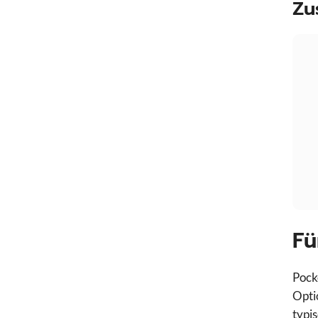
Zu
Fü
Pock
Opti
typi