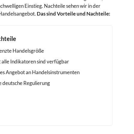
hwelligen Einstieg. Nachteile sehen wir in der
 Handelsangebot.
Das sind Vorteile und Nachteile:
hteile
enzte Handelsgröße
 alle Indikatoren sind verfügbar
nes Angebot an Handelsinstrumenten
e deutsche Regulierung