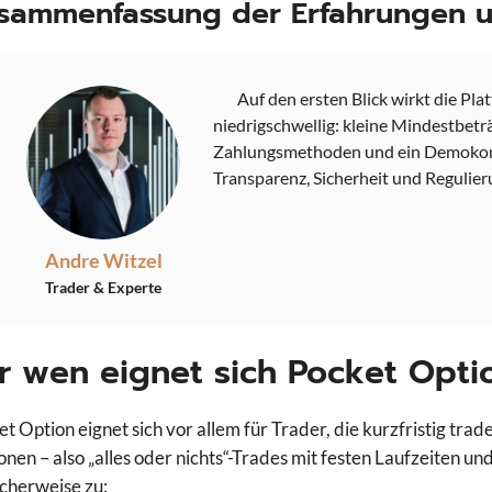
sammenfassung der Erfahrungen un
Auf den ersten Blick wirkt die Pla
niedrigschwellig: kleine Mindestbetr
Zahlungsmethoden und ein Demokonto
Transparenz, Sicherheit und Regulier
Andre Witzel
Trader & Experte
r wen eignet sich Pocket Opti
et Option eignet sich vor allem für Trader, die kurzfristig tra
onen – also „alles oder nichts“-Trades mit festen Laufzeiten u
scherweise zu: