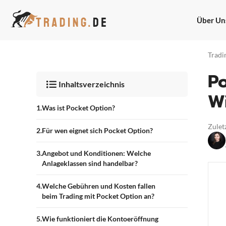
Zum
Inhalt
Über Un
springen
Tradi
P
Inhaltsverzeichnis
Wi
Was ist Pocket Option?
Zuletz
Für wen eignet sich Pocket Option?
Angebot und Konditionen: Welche
Anlageklassen sind handelbar?
Welche Gebühren und Kosten fallen
beim Trading mit Pocket Option an?
Wie funktioniert die Kontoeröffnung