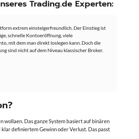
seres Trading.de Experten:
ttform extrem einsteigerfreundlich. Der Einstieg ist
äge, schnelle Kontoeröffnung, viele
, mit dem man direkt loslegen kann. Doch die
ung sind nicht auf dem Niveau klassischer Broker.
on?
den wollaen. Das ganze System basiert auf binären
nd klar definiertem Gewinn oder Verlust. Das passt