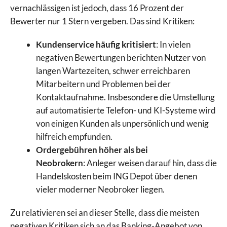
vernachlässigen ist jedoch, dass 16 Prozent der
Bewerter nur 1 Stern vergeben. Das sind Kritiken:
Kundenservice häufig kritisiert
: In vielen
negativen Bewertungen berichten Nutzer von
langen Wartezeiten, schwer erreichbaren
Mitarbeitern und Problemen bei der
Kontaktaufnahme. Insbesondere die Umstellung
auf automatisierte Telefon- und KI-Systeme wird
von einigen Kunden als unpersönlich und wenig
hilfreich empfunden.
Ordergebühren höher als bei
Neobrokern
: Anleger weisen darauf hin, dass die
Handelskosten beim ING Depot über denen
vieler moderner Neobroker liegen.
Zu relativieren sei an dieser Stelle, dass die meisten
negativen Kritiken sich an das Banking-Angebot von