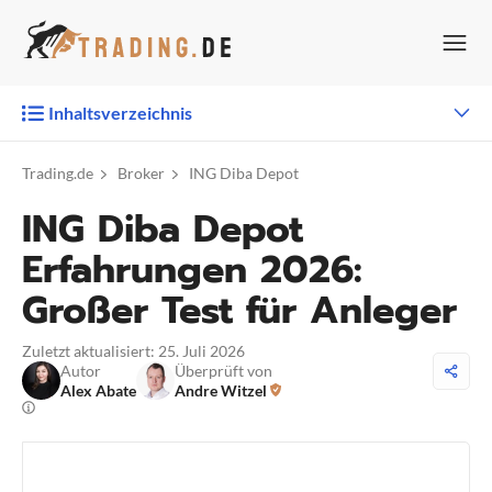
Zum
Inhalt
springen
Inhaltsverzeichnis
Trading.de
Broker
ING Diba Depot
ING Diba Depot
Erfahrungen 2026:
Großer Test für Anleger
Zuletzt aktualisiert: 25. Juli 2026
Autor
Überprüft von
Alex Abate
Andre Witzel