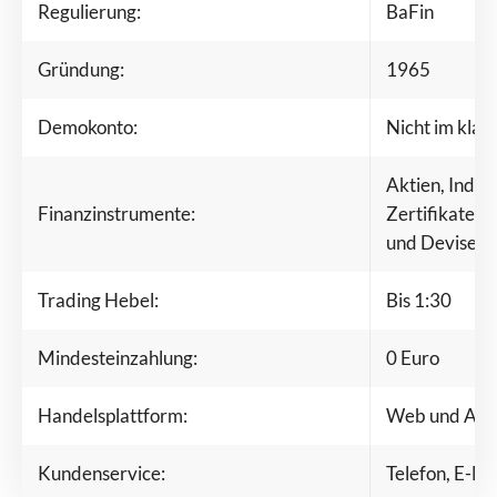
Regulierung:
BaFin
Gründung:
1965
Demokonto:
Nicht im klas
Aktien, Indize
Finanzinstrumente:
Zertifikate, 
und Devisen
Trading Hebel:
Bis 1:30
Mindesteinzahlung:
0 Euro
Handelsplattform:
Web und App
Kundenservice:
Telefon, E-Ma