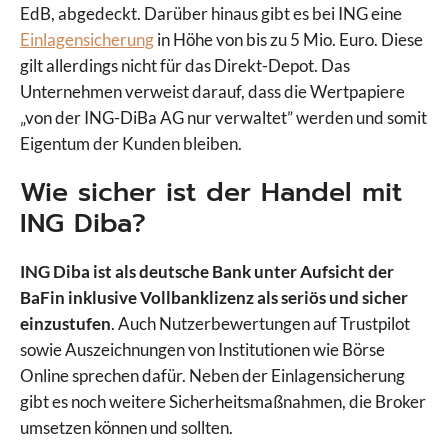
EdB, abgedeckt. Darüber hinaus gibt es bei ING eine
Einlagensicherung
in Höhe von bis zu 5 Mio. Euro. Diese
gilt allerdings nicht für das Direkt-Depot. Das
Unternehmen verweist darauf, dass die Wertpapiere
„von der ING-DiBa AG nur verwaltet” werden und somit
Eigentum der Kunden bleiben.
Wie sicher ist der Handel mit
ING Diba?
ING Diba ist als deutsche Bank unter Aufsicht der
BaFin inklusive Vollbanklizenz als seriös und sicher
einzustufen
. Auch Nutzerbewertungen auf Trustpilot
sowie Auszeichnungen von Institutionen wie Börse
Online sprechen dafür. Neben der Einlagensicherung
gibt es noch weitere Sicherheitsmaßnahmen, die Broker
umsetzen können und sollten.