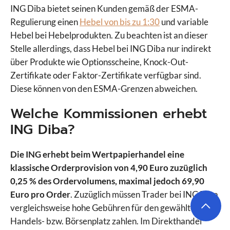
ING Diba bietet seinen Kunden gemäß der ESMA-
Regulierung einen
Hebel von bis zu 1:30
und variable
Hebel bei Hebelprodukten. Zu beachten ist an dieser
Stelle allerdings, dass Hebel bei ING Diba nur indirekt
über Produkte wie Optionsscheine, Knock-Out-
Zertifikate oder Faktor-Zertifikate verfügbar sind.
Diese können von den ESMA-Grenzen abweichen.
Welche Kommissionen erhebt
ING Diba?
Die ING erhebt beim Wertpapierhandel eine
klassische Orderprovision von 4,90 Euro zuzüglich
0,25 % des Ordervolumens, maximal jedoch 69,90
Euro pro Order
. Zuzüglich müssen Trader bei ING Diba
vergleichsweise hohe Gebühren für den gewählten
Handels- bzw. Börsenplatz zahlen. Im Direkthandel