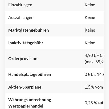
Einzahlungen
Keine
Auszahlungen
Keine
Marktdatengebühren
Keine
Inaktivitätsgebühr
Keine
4,90 € + 0,2
Orderprovision
(max. 69,90 €
Handelsplatzgebühren
0 € bis 14,90
Aktien-Sparpläne
1,5 % vom Sp
Währungsumrechnung
0,25 % auf de
Wertpapierhandel