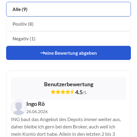
Alle (9)
Positiv (8)
Negativ (1)
eine Bewertung abgeben
Benutzerbewertung
VS
4.5
/
5
4.5
0.0
Ingo Rö
26.06.2026
Wähle Broker Aus
ING baut das Angebot des Depots immer weiter aus,
daher bleibe ich gern bei dem Broker, auch weil ich
mein Konto dort habe. Allein in den letzten 2 bis 3