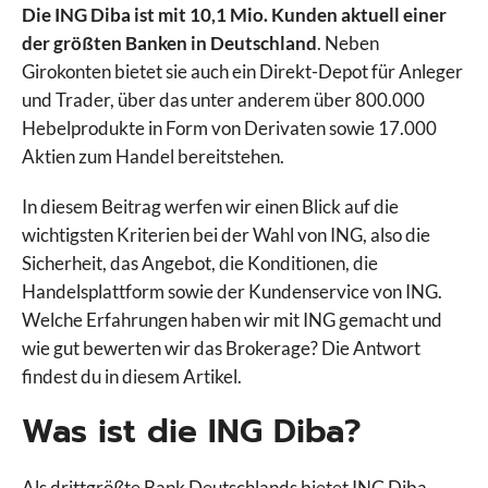
Die ING Diba ist mit 10,1 Mio. Kunden aktuell einer
der größten Banken in Deutschland
. Neben
Girokonten bietet sie auch ein Direkt-Depot für Anleger
und Trader, über das unter anderem über 800.000
Hebelprodukte in Form von Derivaten sowie 17.000
Aktien zum Handel bereitstehen.
In diesem Beitrag werfen wir einen Blick auf die
wichtigsten Kriterien bei der Wahl von ING, also die
Sicherheit, das Angebot, die Konditionen, die
Handelsplattform sowie der Kundenservice von ING.
Welche Erfahrungen haben wir mit ING gemacht und
wie gut bewerten wir das Brokerage? Die Antwort
findest du in diesem Artikel.
Was ist die ING Diba?
Als drittgrößte Bank Deutschlands bietet ING Diba