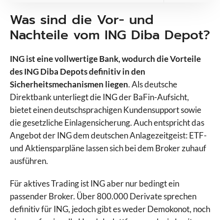
Was sind die Vor- und
Nachteile vom ING Diba Depot?
ING ist eine vollwertige Bank, wodurch die Vorteile
des ING Diba Depots definitiv in den
Sicherheitsmechanismen liegen
. Als deutsche
Direktbank unterliegt die ING der BaFin-Aufsicht,
bietet einen deutschsprachigen Kundensupport sowie
die gesetzliche Einlagensicherung. Auch entspricht das
Angebot der ING dem deutschen Anlagezeitgeist: ETF-
und Aktiensparpläne lassen sich bei dem Broker zuhauf
ausführen.
Für aktives Trading ist ING aber nur bedingt ein
passender Broker. Über 800.000 Derivate sprechen
definitiv für ING, jedoch gibt es weder Demokonot, noch