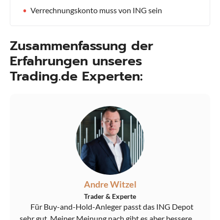
Verrechnungskonto muss von ING sein
Zusammenfassung der
Erfahrungen unseres
Trading.de Experten:
Andre Witzel
Trader & Experte
Für Buy-and-Hold-Anleger passt das ING Depot
sehr gut. Meiner Meinung nach gibt es aber bessere