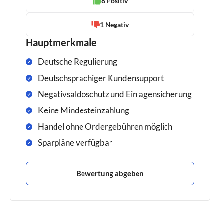
8 Positiv
1 Negativ
Hauptmerkmale
Deutsche Regulierung
Deutschsprachiger Kundensupport
Negativsaldoschutz und Einlagensicherung
Keine Mindesteinzahlung
Handel ohne Ordergebühren möglich
Sparpläne verfügbar
Bewertung abgeben