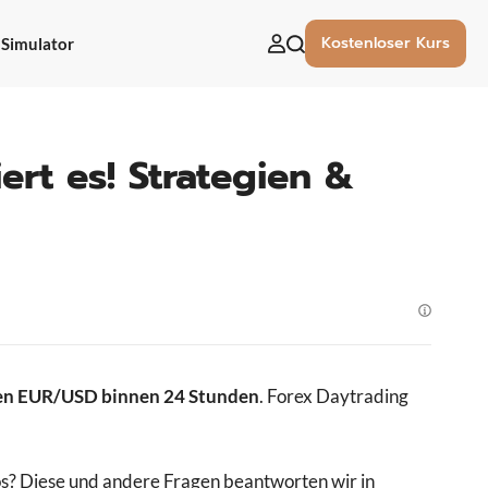
Kostenloser Kurs
Simulator
uchen
ach:
ert es! Strategien &
den EUR/USD binnen 24 Stunden
. Forex Daytrading
ös? Diese und andere Fragen beantworten wir in