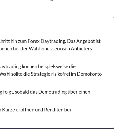
chritt hin zum Forex Daytrading. Das Angebot ist
nnen bei der Wahl eines seriösen Anbieters
aytrading können beispielsweise die
Wahl sollte die Strategie risikofrei im Demokonto
g folgt, sobald das Demotrading über einen
in Kürze eröffnen und Renditen bei