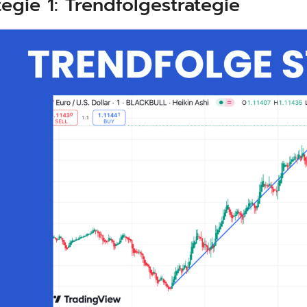
tegie 1: Trendfolgestrategie