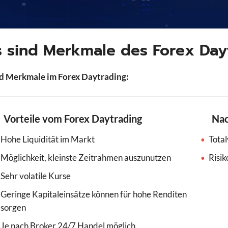
 sind Merkmale des Forex Day
nd Merkmale im Forex Daytrading:
Vorteile vom Forex Daytrading
Nac
Hohe Liquidität im Markt
Total
Möglichkeit, kleinste Zeitrahmen auszunutzen
Risi
Sehr volatile Kurse
Geringe Kapitaleinsätze können für hohe Renditen
sorgen
Je nach Broker 24/7 Handel möglich