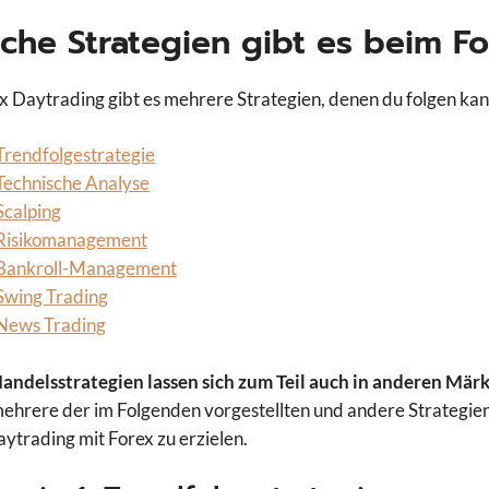
che Strategien gibt es beim F
x Daytrading gibt es mehrere Strategien, denen du folgen ka
Trendfolgestrategie
Technische Analyse
Scalping
Risikomanagement
Bankroll-Management
Swing Trading
News Trading
andelsstrategien lassen sich zum Teil auch in anderen Mä
mehrere der im Folgenden vorgestellten und andere Strategie
ytrading mit Forex zu erzielen.