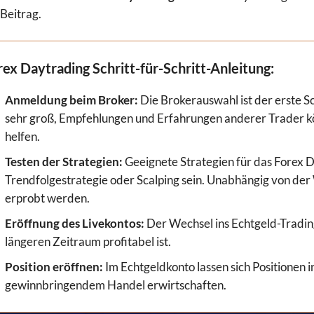
Beitrag.
rex Daytrading Schritt-für-Schritt-Anleitung:
Anmeldung beim Broker:
Die Brokerauswahl ist der erste S
sehr groß, Empfehlungen und Erfahrungen anderer Trader kö
helfen.
Testen der Strategien:
Geeignete Strategien für das Forex D
Trendfolgestrategie oder Scalping sein. Unabhängig von der 
erprobt werden.
Eröffnung des Livekontos:
Der Wechsel ins Echtgeld-Tradin
längeren Zeitraum profitabel ist.
Position eröffnen:
Im Echtgeldkonto lassen sich Positionen 
gewinnbringendem Handel erwirtschaften.