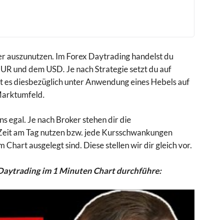
r auszunutzen. Im Forex Daytrading handelst du
R und dem USD. Je nach Strategie setzt du auf
st es diesbezüglich unter Anwendung eines Hebels auf
 Marktumfeld.
s egal. Je nach Broker stehen dir die
 Zeit am Tag nutzen bzw. jede Kursschwankungen
Chart ausgelegt sind. Diese stellen wir dir gleich vor.
x Daytrading im 1 Minuten Chart durchführe: