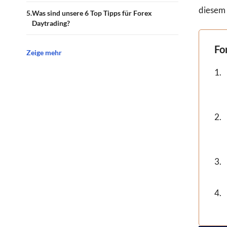
diesem 
Was sind unsere 6 Top Tipps für Forex
Daytrading?
Fo
Zeige mehr