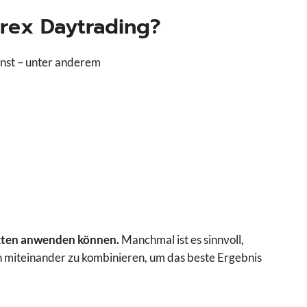
orex Daytrading?
nnst – unter anderem
rkten anwenden können.
Manchmal ist es sinnvoll,
n miteinander zu kombinieren, um das beste Ergebnis