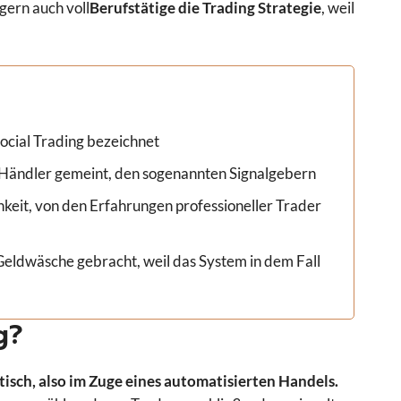
ern auch voll
Berufstätige die Trading Strategie
, weil
Social Trading bezeichnet
r Händler gemeint, den sogenannten Signalgebern
keit, von den Erfahrungen professioneller Trader
Geldwäsche gebracht, weil das System in dem Fall
g?
isch, also im Zuge eines automatisierten Handels.