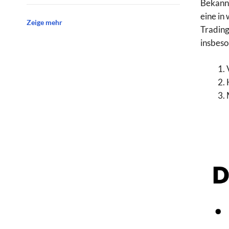
Bekannt
eine in
Zeige mehr
Trading
insbeso