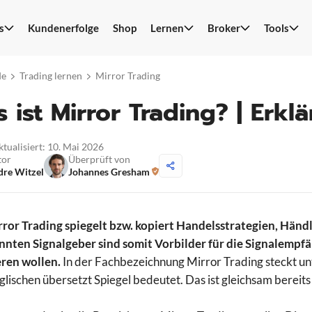
s
Kundenerfolge
Shop
Lernen
Broker
Tools
S
n
de
Trading lernen
Mirror Trading
 ist Mirror Trading? | Erkl
ktualisiert: 10. Mai 2026
tor
Überprüft von
re Witzel
Johannes Gresham
ror Trading spiegelt bzw. kopiert Handelsstrategien, Händle
nten Signalgeber sind somit Vorbilder für die Signalempf
eren wollen.
In der Fachbezeichnung Mirror Trading steckt unt
lischen übersetzt Spiegel bedeutet. Das ist gleichsam bereits e