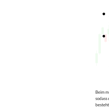
Beim m
sodass 
besteht