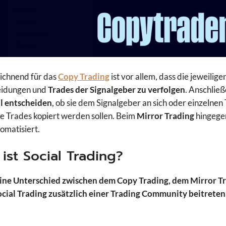
ichnend für das
Copy Trading
ist vor allem, dass die jeweilig
eidungen und
Trades der Signalgeber zu verfolgen
. Anschlie
l entscheiden
, ob sie dem Signalgeber an sich oder einzelnen
e Trades kopiert werden sollen. Beim
Mirror Trading
hingegen
omatisiert.
ist Social Trading?
ine Unterschied zwischen dem Copy Trading, dem Mirror Tra
cial Trading zusätzlich einer Trading Community beitreten