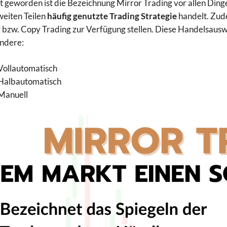
 geworden ist die Bezeichnung Mirror Trading vor allen Ding
 weiten Teilen
häufig genutzte Trading Strategie
handelt. Zud
 bzw. Copy Trading zur Verfügung stellen. Diese Handelsausw
ndere:
Vollautomatisch
Halbautomatisch
Manuell