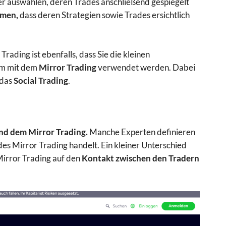
er auswählen, deren Trades anschließend gespiegelt
mmen,
dass deren Strategien sowie Trades ersichtlich
ading ist ebenfalls, dass Sie die kleinen
nym mit dem
Mirror Trading
verwendet werden. Dabei
 das
Social Trading
.
nd dem Mirror Trading.
Manche Experten definieren
des Mirror Trading handelt. Ein kleiner Unterschied
irror Trading auf den
Kontakt zwischen den Tradern