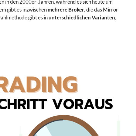
en in den 2000er-Jahren, während es sich heute um
em gibt es inzwischen
mehrere Broker
, die das Mirror
ahlmethode gibt es in
unterschiedlichen Varianten
,