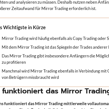
ten und analysieren zu müssen. Deshalb nutzen neben Anfäng
ößerer Zeitaufwand für Mirror Trading erforderlich ist.
s Wichtigste in Kürze
Mirror Trading wird häufig ebenfalls als Copy Trading oder 
Mit dem Mirror Trading ist das Spiegeln der Trades andere
Das Mirror Trading gibt insbesondere Anfängern die Möglich
zu profitieren
Manchmal wird Mirror Trading ebenfalls in Verbindung mit 
von Betrügern missbraucht wird
 funktioniert das Mirror Tradin
s funktioniert das Mirror Trading mittlerweile vollautomat