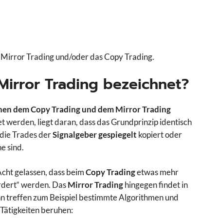
s Mirror Trading und/oder das Copy Trading.
Mirror Trading bezeichnet?
chen dem Copy Trading und dem Mirror Trading
 werden, liegt daran, dass das Grundprinzip identisch
die Trades der
Signalgeber gespiegelt
kopiert oder
e sind.
Acht gelassen, dass beim
Copy Trading
etwas mehr
rdert“ werden. Das
Mirror Trading
hingegen findet in
nn treffen zum Beispiel bestimmte Algorithmen und
Tätigkeiten beruhen: