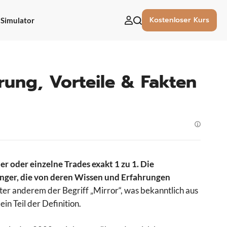
Kostenloser Kurs
Simulator
uchen
ach:
ärung, Vorteile & Fakten
r oder einzelne Trades exakt 1 zu 1. Die
änger, die von deren Wissen und Erfahrungen
er anderem der Begriff „Mirror“, was bekanntlich aus
in Teil der Definition.