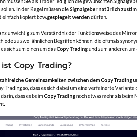
nn müssen Sie als Trader lediglich die gewünschten Signalgeb
sollen. In der Regel müssen die
Signalgeber natürlich zusti
d einfach kopiert bzw.
gespiegelt werden
dürfen.
anz unwichtig zum Verständnis der Funktionsweise des Mirror Tr
hiede zu zwei ähnlichen Begriffen können, die oftmals syno
 es sich zum einen um das
Copy Trading
und zum anderen um
ist Copy Trading?
t zahlreiche Gemeinsamkeiten zwischen dem Copy Trading u
y Trading so, dass es sich dabei um eine verfeinerte Variante 
 darin, dass es beim
Copy Trading
noch etwas mehr als beim M
t.