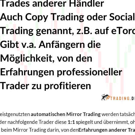
eistgenutzten
automatischen Mirror Trading
werden tatsächl
der nachfolgende Trader diese
1:1 s
piegelt und übernimmt, oh
 beim Mirror Trading darin, von den
Erfahrungen anderer Tra