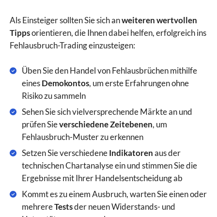
Als Einsteiger sollten Sie sich an
weiteren wertvollen
Tipps
orientieren, die Ihnen dabei helfen, erfolgreich ins
Fehlausbruch-Trading einzusteigen:
Üben Sie den Handel von Fehlausbrüchen mithilfe
eines
Demokontos
, um erste Erfahrungen ohne
Risiko zu sammeln
Sehen Sie sich vielversprechende Märkte an und
prüfen Sie
verschiedene Zeitebenen
, um
Fehlausbruch-Muster zu erkennen
Setzen Sie verschiedene
Indikatoren
aus der
technischen Chartanalyse ein und stimmen Sie die
Ergebnisse mit Ihrer Handelsentscheidung ab
Kommt es zu einem Ausbruch, warten Sie einen oder
mehrere
Tests
der neuen Widerstands- und