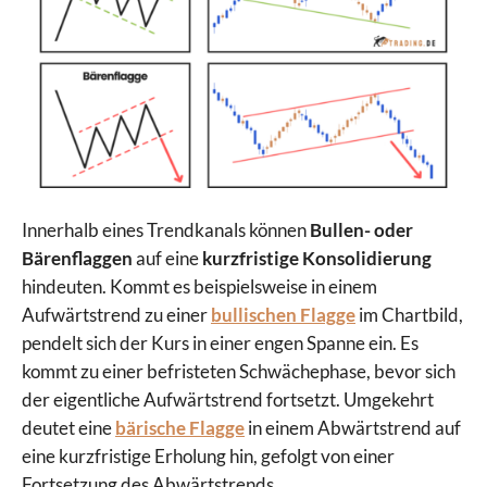
Innerhalb eines Trendkanals können
Bullen- oder
Bärenflaggen
auf eine
kurzfristige Konsolidierung
hindeuten. Kommt es beispielsweise in einem
Aufwärtstrend zu einer
bullischen Flagge
im Chartbild,
pendelt sich der Kurs in einer engen Spanne ein. Es
kommt zu einer befristeten Schwächephase, bevor sich
der eigentliche Aufwärtstrend fortsetzt. Umgekehrt
deutet eine
bärische Flagge
in einem Abwärtstrend auf
eine kurzfristige Erholung hin, gefolgt von einer
Fortsetzung des Abwärtstrends.