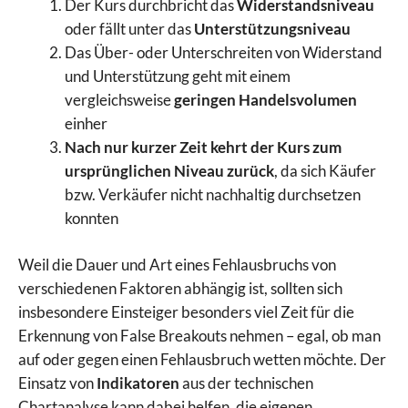
Der Kurs durchbricht das
Widerstandsniveau
oder fällt unter das
Unterstützungsniveau
Das Über- oder Unterschreiten von Widerstand
und Unterstützung geht mit einem
vergleichsweise
geringen Handelsvolumen
einher
Nach nur kurzer Zeit kehrt der Kurs zum
ursprünglichen Niveau zurück
, da sich Käufer
bzw. Verkäufer nicht nachhaltig durchsetzen
konnten
Weil die Dauer und Art eines Fehlausbruchs von
verschiedenen Faktoren abhängig ist, sollten sich
insbesondere Einsteiger besonders viel Zeit für die
Erkennung von False Breakouts nehmen – egal, ob man
auf oder gegen einen Fehlausbruch wetten möchte. Der
Einsatz von
Indikatoren
aus der technischen
Chartanalyse kann dabei helfen, die eigenen