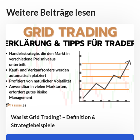
Weitere Beiträge lesen
Was ist Grid Trading? – Definition &
Strategiebeispiele