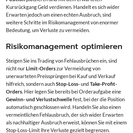
Kursrückgang Geld verdienen. Handelt es sich wider
Erwarten jedoch um einen echten Ausbruch, sind
weitere Schritte im Risikomanagement von enormer
Bedeutung, um Verluste zu vermeiden.
Risikomanagement optimieren
Steigen Sie ins Trading von Fehlausbrüchen ein, sind
nicht nur
Limit-Orders
zur Vermeidung von
unerwarteten Preissprüngen bei Kauf und Verkauf
hilfreich, sondern auch
Stop-Loss-
und
Take-Profit-
Orders
. Hier legen Sie bereits bei Orderaufgabe eine
Gewinn- und Verlustschwelle
fest, bei der die Position
automatisch geschlossen wird. Handeln Sie also einen
vermeintlichen Fehlausbruch, der sich wider Erwarten
als nachhaltiger Ausbruch erweist, können Sie mit einem
Stop-Loss-Limit Ihre Verluste gezielt begrenzen.