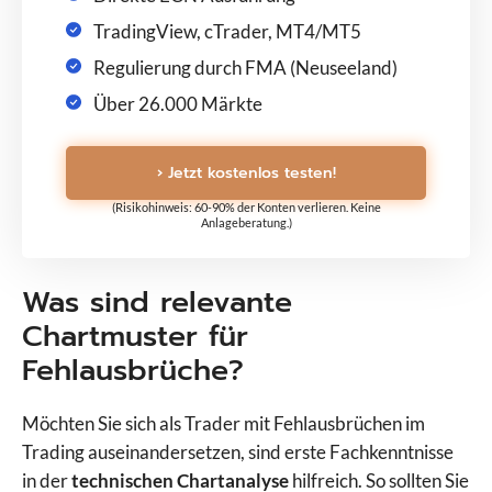
TradingView, cTrader, MT4/MT5
Regulierung durch FMA (Neuseeland)
Über 26.000 Märkte
› Jetzt kostenlos testen!
(Risikohinweis: 60-90% der Konten verlieren. Keine
Anlageberatung.)
Was sind relevante
Chartmuster für
Fehlausbrüche?
Möchten Sie sich als Trader mit Fehlausbrüchen im
Trading auseinandersetzen, sind erste Fachkenntnisse
in der
technischen Chartanalyse
hilfreich. So sollten Sie