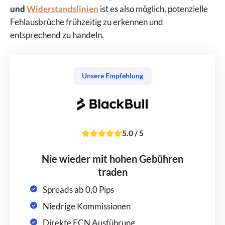
und
Widerstandslinien
ist es also möglich, potenzielle
Fehlausbrüche frühzeitig zu erkennen und
entsprechend zu handeln.
Unsere Empfehlung
5.0
/
5
Nie wieder mit hohen Gebühren
traden
Spreads ab 0,0 Pips
Niedrige Kommissionen
Direkte ECN Ausführung