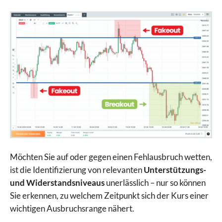
Möchten Sie auf oder gegen einen Fehlausbruch wetten,
ist die Identifizierung von relevanten
Unterstützungs-
und Widerstandsniveaus
unerlässlich – nur so können
Sie erkennen, zu welchem Zeitpunkt sich der Kurs einer
wichtigen Ausbruchsrange nähert.