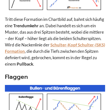
Tritt diese Formation im Chartbild auf, bahnt sich häufig
eine
Trendumkehr
an. Dabei handelt es sich um ein
Muster, das aus drei Spitzen besteht, wobei die mittlere
– der Kopf – höher liegt als die beiden Schulterspitzen.
Wird die Nackenlinie der
Schulter-Kopf Schulter-(SKS)
Formation
, die durch die Tiefs zwischen den Spitzen
definiert wird, gebrochen, kommt es in der Regel zu
einem
Pullback
.
Flaggen