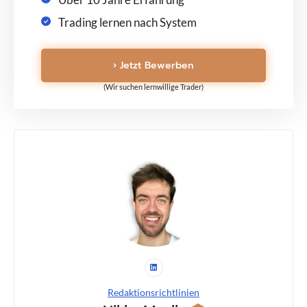
Trading lernen nach System
› Jetzt Bewerben
(Wir suchen lernwillige Trader)
Redaktionsrichtlinien