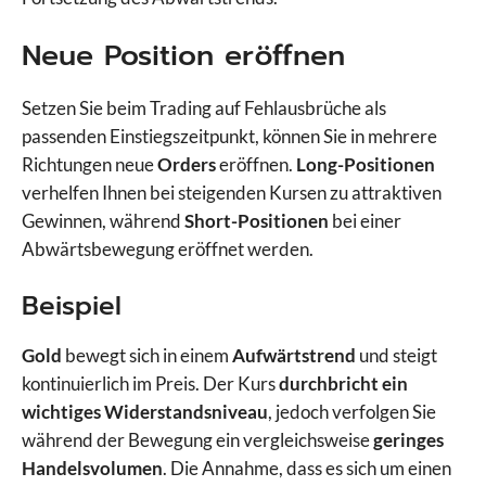
Neue Position eröffnen
Setzen Sie beim Trading auf Fehlausbrüche als
passenden Einstiegszeitpunkt, können Sie in mehrere
Richtungen neue
Orders
eröffnen.
Long-Positionen
verhelfen Ihnen bei steigenden Kursen zu attraktiven
Gewinnen, während
Short-Positionen
bei einer
Abwärtsbewegung eröffnet werden.
Beispiel
Gold
bewegt sich in einem
Aufwärtstrend
und steigt
kontinuierlich im Preis. Der Kurs
durchbricht ein
wichtiges Widerstandsniveau
, jedoch verfolgen Sie
während der Bewegung ein vergleichsweise
geringes
Handelsvolumen
. Die Annahme, dass es sich um einen