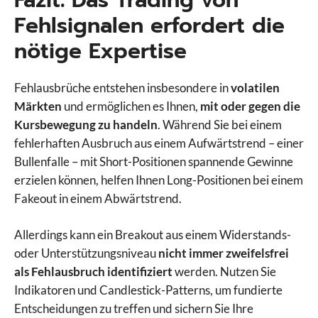
Fazit: Das Trading von
Fehlsignalen erfordert die
nötige Expertise
Fehlausbrüche entstehen insbesondere in
volatilen
Märkten
und ermöglichen es Ihnen,
mit oder gegen die
Kursbewegung zu handeln
. Während Sie bei einem
fehlerhaften Ausbruch aus einem Aufwärtstrend – einer
Bullenfalle – mit Short-Positionen spannende Gewinne
erzielen können, helfen Ihnen Long-Positionen bei einem
Fakeout in einem Abwärtstrend.
Allerdings kann ein Breakout aus einem Widerstands-
oder Unterstützungsniveau
nicht immer zweifelsfrei
als Fehlausbruch identifiziert
werden. Nutzen Sie
Indikatoren und Candlestick-Patterns, um fundierte
Entscheidungen zu treffen und sichern Sie Ihre