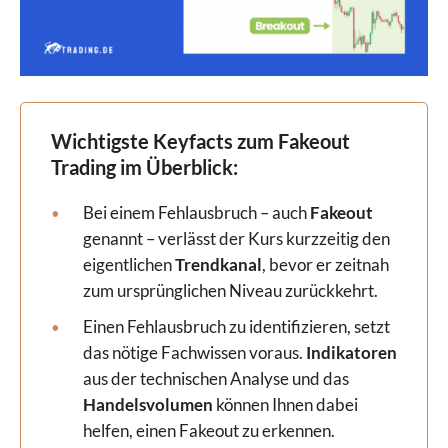
Wichtigste Keyfacts zum Fakeout
Trading im Überblick:
Bei einem Fehlausbruch – auch
Fakeout
genannt – verlässt der Kurs kurzzeitig den
eigentlichen
Trendkanal
, bevor er zeitnah
zum ursprünglichen Niveau zurückkehrt.
Einen Fehlausbruch zu identifizieren, setzt
das nötige Fachwissen voraus.
Indikatoren
aus der technischen Analyse und das
Handelsvolumen
können Ihnen dabei
helfen, einen Fakeout zu erkennen.