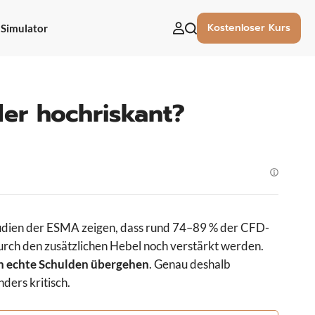
Kostenloser Kurs
Simulator
uchen
ach:
der hochriskant?
 Studien der ESMA zeigen, dass rund 74–89 % der CFD-
durch den zusätzlichen Hebel noch verstärkt werden.
in echte Schulden übergehen
. Genau deshalb
ders kritisch.