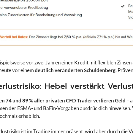
spielsweise vor zwei Jahren einen Kredit mit flexiblen Zinse
heute vor einem
deutlich veränderten Schuldenberg.
Prävent
erlustrisiko: Hebel verstärkt Verlus
n 74 und 89 % aller privaten CFD-Trader verlieren Geld
– a
en der ESMA- und BaFin-Vorgaben ausdrücklich hinweisen. We
nochmals erheblich.
lustrisiko ist im Trading immer präsent, wird aber durch die