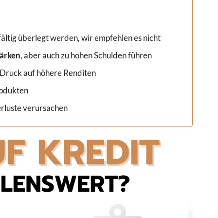
gfältig überlegt werden, wir empfehlen es nicht
ärken
, aber auch zu hohen Schulden führen
 Druck auf höhere Renditen
rodukten
erluste verursachen