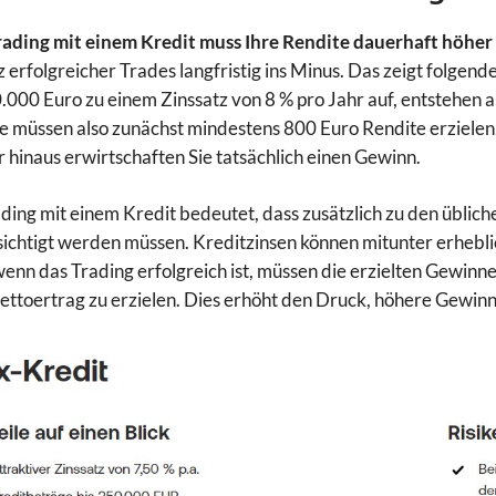
ading mit einem Kredit muss Ihre Rendite dauerhaft höher s
tz erfolgreicher Trades langfristig ins Minus. Das zeigt folgen
.000 Euro zu einem Zinssatz von 8 % pro Jahr auf, entstehen a
ie müssen also zunächst mindestens 800 Euro Rendite erzielen
 hinaus erwirtschaften Sie tatsächlich einen Gewinn.
ding mit einem Kredit bedeutet, dass zusätzlich zu den üblich
ichtigt werden müssen. Kreditzinsen können mitunter erheblic
wenn das Trading erfolgreich ist, müssen die erzielten Gewinn
ettoertrag zu erzielen. Dies erhöht den Druck, höhere Gewinn