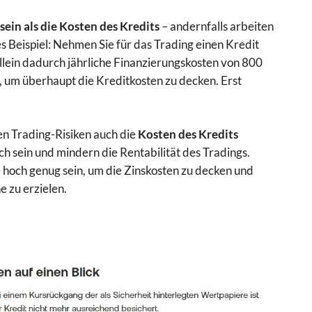
ein als die Kosten des Kredits
– andernfalls arbeiten
des Beispiel: Nehmen Sie für das Trading einen Kredit
llein dadurch jährliche Finanzierungskosten von 800
, um überhaupt die Kreditkosten zu decken. Erst
en Trading-Risiken auch die
Kosten des Kredits
h sein und mindern die Rentabilität des Tradings.
e hoch genug sein, um die Zinskosten zu decken und
e zu erzielen.