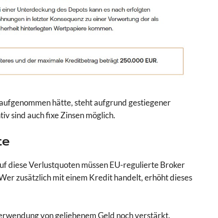
n aufgenommen hätte, steht aufgrund gestiegener
iv sind auch fixe Zinsen möglich.
te
uf diese Verlustquoten müssen EU-regulierte Broker
r zusätzlich mit einem Kredit handelt, erhöht dieses
 Verwendung von geliehenem Geld noch verstärkt.