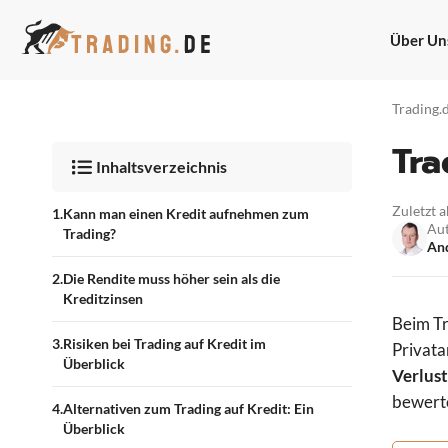
Zum
Inhalt
Über Un
springen
Trading.
Tra
Inhaltsverzeichnis
Zuletzt a
Kann man einen Kredit aufnehmen zum
Au
Trading?
And
Die Rendite muss höher sein als die
Kreditzinsen
Beim Tr
Risiken bei Trading auf Kredit im
Privata
Überblick
Verlust
bewerte
Alternativen zum Trading auf Kredit: Ein
Überblick