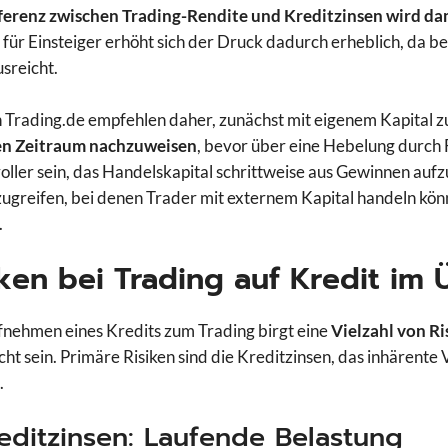
ferenz zwischen Trading-Rendite und Kreditzinsen wird 
für Einsteiger erhöht sich der Druck dadurch erheblich, da b
sreicht.
 Trading.de empfehlen daher, zunächst mit eigenem Kapital z
en Zeitraum nachzuweisen
, bevor über eine Hebelung durch 
voller sein, das Handelskapital schrittweise aus Gewinnen au
ugreifen, bei denen Trader mit externem Kapital handeln kön
.
iken bei Trading auf Kredit im
nehmen eines Kredits zum Trading birgt eine
Vielzahl von Ri
ht sein. Primäre Risiken sind die Kreditzinsen, das inhärente V
.
reditzinsen: Laufende Belastung