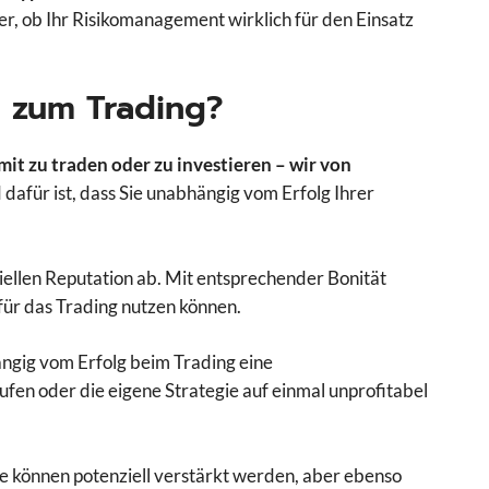
er, ob Ihr Risikomanagement wirklich für den Einsatz
 zum Trading?
it zu traden oder zu investieren – wir von
 dafür ist, dass Sie unabhängig vom Erfolg Ihrer
iellen Reputation ab. Mit entsprechender Bonität
ür das Trading nutzen können.
hängig vom Erfolg beim Trading eine
ufen oder die eigene Strategie auf einmal unprofitabel
 können potenziell verstärkt werden, aber ebenso