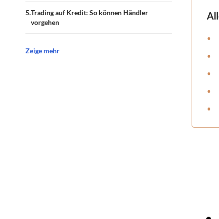
Trading auf Kredit: So können Händler
Al
vorgehen
Zeige mehr