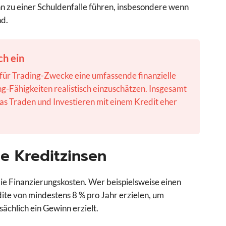
nn zu einer Schuldenfalle führen, insbesondere wenn
nd.
ch ein
s für Trading-Zwecke eine umfassende finanzielle
g-Fähigkeiten realistisch einzuschätzen. Insgesamt
s Traden und Investieren mit einem Kredit eher
ie Kreditzinsen
die Finanzierungskosten. Wer beispielsweise einen
ite von mindestens 8 % pro Jahr erzielen, um
sächlich ein Gewinn erzielt.