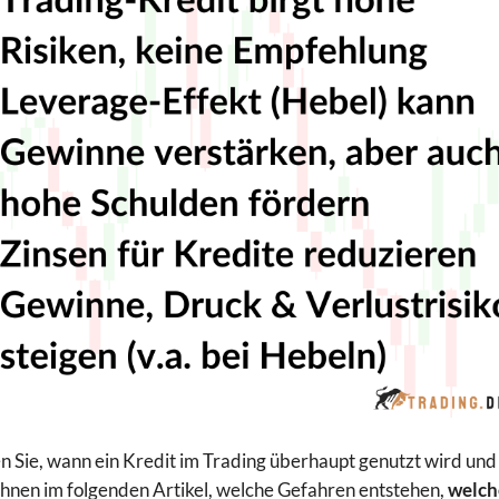
n Sie, wann ein Kredit im Trading überhaupt genutzt wird und
Ihnen im folgenden Artikel, welche Gefahren entstehen,
welch