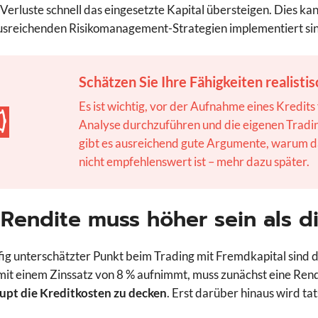
Verluste schnell das eingesetzte Kapital übersteigen. Dies ka
usreichenden Risikomanagement-Strategien implementiert si
Schätzen Sie Ihre Fähigkeiten realistis
Es ist wichtig, vor der Aufnahme eines Kredit
Analyse durchzuführen und die eigenen Tradin
gibt es ausreichend gute Argumente, warum da
nicht empfehlenswert ist – mehr dazu später.
 Rendite muss höher sein als d
fig unterschätzter Punkt beim Trading mit Fremdkapital sind 
mit einem Zinssatz von 8 % aufnimmt, muss zunächst eine Rend
upt die Kreditkosten zu decken
. Erst darüber hinaus wird tat