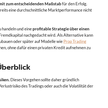
damit zum entscheidenden Maßstab
für den Erfolg.
ereits eine durchschnittliche Marktperformance nicht
u handeln und eine
profitable Strategie über einen
Fremdkapital nachgedacht wird. Als Alternative kann
fzubauen oder später auf Modelle wie
Prop Trading
nen, ohne dafür einen privaten Kredit aufnehmen zu
 Überblick
siken.
Dieses Vorgehen sollte daher gründlich
erlustrisiko des Tradings oder auch die Volatilität der