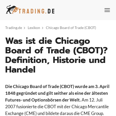
Zum
Inhalt
springen
Trading.de
Lexikon
Chicago Board of Trade (CBOT)
Was ist die Chicago
Board of Trade (CBOT)?
Definition, Historie und
Handel
Die Chicago Board of Trade (CBOT) wurde am 3. April
1848 gegründet und gilt seither als eine der ältesten
Futures- und Optionsbörsen der Welt.
Am 12. Juli
2007 fusionierte die CBOT mit der Chicago Mercantile
Exchange (CME) und bildete daraus die CME Group.