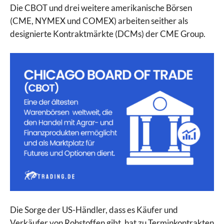
Die CBOT und drei weitere amerikanische Börsen
(CME, NYMEX und COMEX) arbeiten seither als
designierte Kontraktmärkte (DCMs) der CME Group.
Die Sorge der US-Händler, dass es Käufer und
Verkäufer von Rohstoffen gibt, hat zu Terminkontrakten