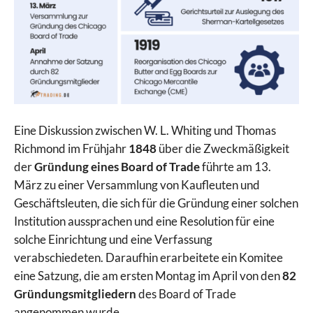
Eine Diskussion zwischen W. L. Whiting und Thomas
Richmond im Frühjahr
1848
über die Zweckmäßigkeit
der
Gründung eines Board of Trade
führte am 13.
März zu einer Versammlung von Kaufleuten und
Geschäftsleuten, die sich für die Gründung einer solchen
Institution aussprachen und eine Resolution für eine
solche Einrichtung und eine Verfassung
verabschiedeten. Daraufhin erarbeitete ein Komitee
eine Satzung, die am ersten Montag im April von den
82
Gründungsmitgliedern
des Board of Trade
angenommen wurde.