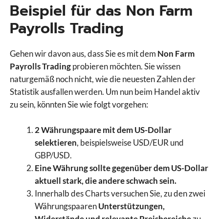
Beispiel für das Non Farm
Payrolls Trading
Gehen wir davon aus, dass Sie es mit dem
Non Farm
Payrolls Trading
probieren möchten. Sie wissen
naturgemäß noch nicht, wie die neuesten Zahlen der
Statistik ausfallen werden. Um nun beim Handel aktiv
zu sein, könnten Sie wie folgt vorgehen:
2 Währungspaare mit dem US-Dollar
selektieren
, beispielsweise USD/EUR und
GBP/USD.
Eine Währung sollte gegenüber dem US-Dollar
aktuell stark, die andere schwach sein.
Innerhalb des Charts versuchen Sie, zu den zwei
Währungspaaren
Unterstützungen,
Widerstände und relevante Preisbereiche
zu