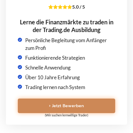
5.0
/
5
Lerne die Finanzmärkte zu traden in
der Trading.de Ausbildung
Persönliche Begleitung vom Anfänger
zum Profi
Funktionierende Strategien
Schnelle Anwendung
Über 10 Jahre Erfahrung
Trading lernen nach System
› Jetzt Bewerben
(Wir suchen lernwillige Trader)