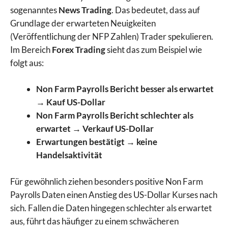
sogenanntes
News Trading
. Das bedeutet, dass auf
Grundlage der erwarteten Neuigkeiten
(Veröffentlichung der NFP Zahlen) Trader spekulieren.
Im Bereich
Forex Trading
sieht das zum Beispiel wie
folgt aus:
Non Farm Payrolls Bericht besser als erwartet
→ Kauf US-Dollar
Non Farm Payrolls Bericht schlechter als
erwartet → Verkauf US-Dollar
Erwartungen bestätigt → keine
Handelsaktivität
Für gewöhnlich ziehen besonders positive Non Farm
Payrolls Daten einen Anstieg des US-Dollar Kurses nach
sich. Fallen die Daten hingegen schlechter als erwartet
aus, führt das häufiger zu einem schwächeren