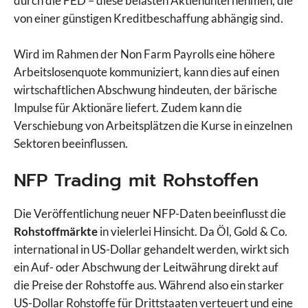
durch die FED – diese belasten Aktienunternehmen, die
von einer günstigen Kreditbeschaffung abhängig sind.
Wird im Rahmen der Non Farm Payrolls eine höhere
Arbeitslosenquote kommuniziert, kann dies auf einen
wirtschaftlichen Abschwung hindeuten, der bärische
Impulse für Aktionäre liefert. Zudem kann die
Verschiebung von Arbeitsplätzen die Kurse in einzelnen
Sektoren beeinflussen.
NFP Trading mit Rohstoffen
Die Veröffentlichung neuer NFP-Daten beeinflusst die
Rohstoffmärkte
in vielerlei Hinsicht. Da Öl, Gold & Co.
international in US-Dollar gehandelt werden, wirkt sich
ein Auf- oder Abschwung der Leitwährung direkt auf
die Preise der Rohstoffe aus. Während also ein starker
US-Dollar Rohstoffe für Drittstaaten verteuert und eine