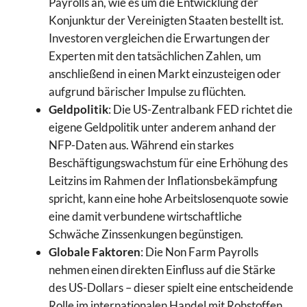
Payrolls an, wie es um die Entwicklung der
Konjunktur der Vereinigten Staaten bestellt ist.
Investoren vergleichen die Erwartungen der
Experten mit den tatsächlichen Zahlen, um
anschließend in einen Markt einzusteigen oder
aufgrund bärischer Impulse zu flüchten.
Geldpolitik
: Die US-Zentralbank FED richtet die
eigene Geldpolitik unter anderem anhand der
NFP-Daten aus. Während ein starkes
Beschäftigungswachstum für eine Erhöhung des
Leitzins im Rahmen der Inflationsbekämpfung
spricht, kann eine hohe Arbeitslosenquote sowie
eine damit verbundene wirtschaftliche
Schwäche Zinssenkungen begünstigen.
Globale Faktoren
: Die Non Farm Payrolls
nehmen einen direkten Einfluss auf die Stärke
des US-Dollars – dieser spielt eine entscheidende
Rolle im internationalen Handel mit Rohstoffen