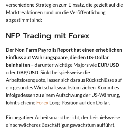
verschiedene Strategien zum Einsatz, die gezielt auf die
Marktreaktionen rund um die Veröffentlichung
abgestimmt sind:
NFP Trading mit Forex
Der Non Farm Payrolls Report hat einen erheblichen
Einfluss auf Währungspaare, die den US-Dollar
beinhalten
– darunter wichtige Majors wie
EUR/USD
oder
GBP/USD
. Sinkt beispielsweise die
Arbeitslosenquote, lassen sich daraus Rückschlüsse auf
ein gesundes Wirtschaftswachstum ziehen. Kommt es
infolgedessen zu einem Aufschwung der US-Währung,
lohnt sich eine
Forex
Long-Position auf den Dollar.
Ein negativer Arbeitsmarktbericht, der beispielsweise
ein schwächeres Beschäftigungswachstum aufführt,