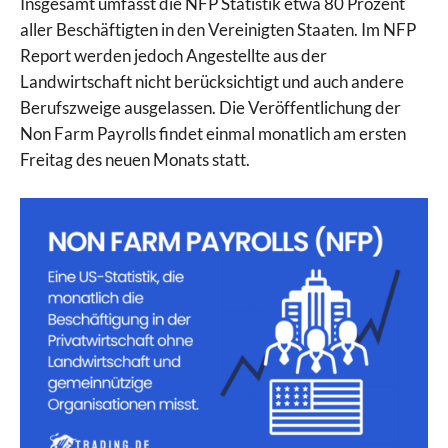
Insgesamt umfasst die NFP Statistik etwa 80 Prozent
aller Beschäftigten in den Vereinigten Staaten. Im NFP
Report werden jedoch Angestellte aus der
Landwirtschaft nicht berücksichtigt und auch andere
Berufszweige ausgelassen. Die Veröffentlichung der
Non Farm Payrolls findet einmal monatlich am ersten
Freitag des neuen Monats statt.