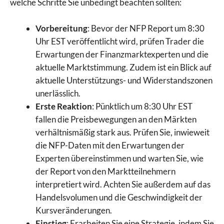
welche Schritte Sie unbedingt beachten sollten:
Vorbereitung
: Bevor der NFP Report um 8:30
Uhr EST veröffentlicht wird, prüfen Trader die
Erwartungen der Finanzmarktexperten und die
aktuelle Marktstimmung. Zudem ist ein Blick auf
aktuelle Unterstützungs- und Widerstandszonen
unerlässlich.
Erste Reaktion
: Pünktlich um 8:30 Uhr EST
fallen die Preisbewegungen an den Märkten
verhältnismäßig stark aus. Prüfen Sie, inwieweit
die NFP-Daten mit den Erwartungen der
Experten übereinstimmen und warten Sie, wie
der Report von den Marktteilnehmern
interpretiert wird. Achten Sie außerdem auf das
Handelsvolumen und die Geschwindigkeit der
Kursveränderungen.
Einstieg
: Erarbeiten Sie eine Strategie, indem Sie