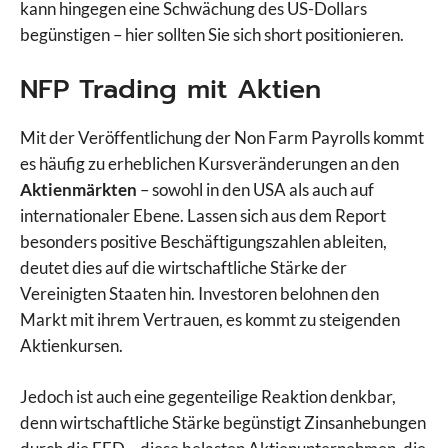
kann hingegen eine Schwächung des US-Dollars
begünstigen – hier sollten Sie sich short positionieren.
NFP Trading mit Aktien
Mit der Veröffentlichung der Non Farm Payrolls kommt
es häufig zu erheblichen Kursveränderungen an den
Aktienmärkten
– sowohl in den USA als auch auf
internationaler Ebene. Lassen sich aus dem Report
besonders positive Beschäftigungszahlen ableiten,
deutet dies auf die wirtschaftliche Stärke der
Vereinigten Staaten hin. Investoren belohnen den
Markt mit ihrem Vertrauen, es kommt zu steigenden
Aktienkursen.
Jedoch ist auch eine gegenteilige Reaktion denkbar,
denn wirtschaftliche Stärke begünstigt Zinsanhebungen