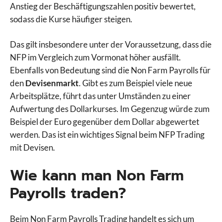
Anstieg der Beschäftigungszahlen positiv bewertet,
sodass die Kurse häufiger steigen.
Das gilt insbesondere unter der Voraussetzung, dass die
NFP im Vergleich zum Vormonat höher ausfällt.
Ebenfalls von Bedeutung sind die Non Farm Payrolls für
den
Devisenmarkt
. Gibt es zum Beispiel viele neue
Arbeitsplätze, führt das unter Umständen zu einer
Aufwertung des Dollarkurses. Im Gegenzug würde zum
Beispiel der Euro gegenüber dem Dollar abgewertet
werden. Das ist ein wichtiges Signal beim NFP Trading
mit Devisen.
Wie kann man Non Farm
Payrolls traden?
Beim Non Farm Payrolls Trading handelt es sich um