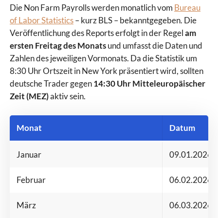
Die Non Farm Payrolls werden monatlich vom
Bureau
of Labor Statistics
– kurz BLS – bekanntgegeben. Die
Veröffentlichung des Reports erfolgt in der Regel
am
ersten Freitag des Monats
und umfasst die Daten und
Zahlen des jeweiligen Vormonats. Da die Statistik um
8:30 Uhr Ortszeit in New York präsentiert wird, sollten
deutsche Trader gegen
14:30 Uhr Mitteleuropäischer
Zeit (MEZ)
aktiv sein.
Monat
Datum
Januar
09.01.2026
Februar
06.02.2026
März
06.03.2026