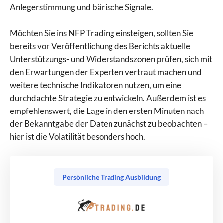
Anlegerstimmung und bärische Signale.
Möchten Sie ins NFP Trading einsteigen, sollten Sie
bereits vor Veröffentlichung des Berichts aktuelle
Unterstützungs- und Widerstandszonen prüfen, sich mit
den Erwartungen der Experten vertraut machen und
weitere technische Indikatoren nutzen, um eine
durchdachte Strategie zu entwickeln. Außerdem ist es
empfehlenswert, die Lage in den ersten Minuten nach
der Bekanntgabe der Daten zunächst zu beobachten –
hier ist die Volatilität besonders hoch.
Persönliche Trading Ausbildung