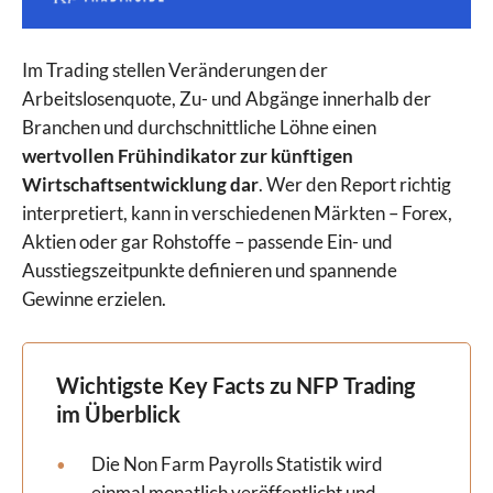
Im Trading stellen Veränderungen der
Arbeitslosenquote, Zu- und Abgänge innerhalb der
Branchen und durchschnittliche Löhne einen
wertvollen Frühindikator zur künftigen
Wirtschaftsentwicklung dar
. Wer den Report richtig
interpretiert, kann in verschiedenen Märkten – Forex,
Aktien oder gar Rohstoffe – passende Ein- und
Ausstiegszeitpunkte definieren und spannende
Gewinne erzielen.
Wichtigste Key Facts zu NFP Trading
im Überblick
Die Non Farm Payrolls Statistik wird
einmal monatlich veröffentlicht und