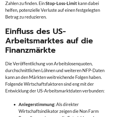
Zahlen zu finden. Ein
Stop-Loss-Limit
kann dabei
helfen, potenzielle Verluste auf einen festgelegten
Betrag zu reduzieren.
Einfluss des US-
Arbeitsmarktes auf die
Finanzmärkte
Die Veröffentlichung von Arbeitslosenquoten,
durchschnittlichen Löhnen und weiteren NFP-Daten
kann an den Märkten weitreichende Folgen haben.
Folgende Wirtschaftsfaktoren sind eng mit der
Entwicklung der US-Arbeitsmarktdaten verbunden:
Anlegerstimmung
: Als direkter
Wirtschaftsindikator zeigen die Non Farm