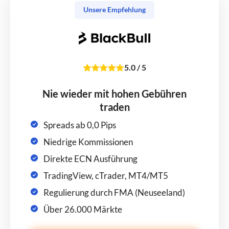
Unsere Empfehlung
5.0
/
5
Nie wieder mit hohen Gebühren
traden
Spreads ab 0,0 Pips
Niedrige Kommissionen
Direkte ECN Ausführung
TradingView, cTrader, MT4/MT5
Regulierung durch FMA (Neuseeland)
Über 26.000 Märkte