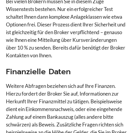
Bei vielen Brokern müssen Sie in diesem Zuge
Wissenstests bestehen. Nur ein erfolgreicher Test
schaltet Ihnen dann komplexe Anlageklassen wie etwa
Optionen frei. Dieser Prozess dient Ihrer Sicherheit und
ist gleichzeitig für den Broker verpflichtend – genauso
wie Ihnen eine Mitteilung über Kursveränderungen
über 10 % zu senden. Bereits dafür benötigt der Broker
Kontakten von Ihnen.
Finanzielle Daten
Weitere Abfragen beziehen sich auf Ihre Finanzen.
Hierzu fordert der Broker Sie auf, Informationen zur
Herkunft Ihrer Finanzmittel zu tätigen. Beispielsweise
dient ein Einkommensnachweis, oder eine eingehende
Zahlung auf einem Bankauszug (alles andere bitte
schwärzen) als Beweis. Zusätzliche Fragen richten sich
beispielsweise an die Höhe der Gelder, die Sie im Broker