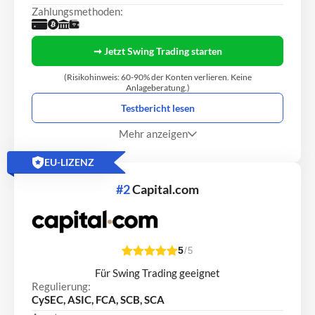
Zahlungsmethoden:
➞ Jetzt Swing Trading starten
(Risikohinweis: 60-90% der Konten verlieren. Keine
Anlageberatung.)
Testbericht lesen
Mehr anzeigen
EU-LIZENZ
#2
Capital.com
5
/5
Für Swing Trading geeignet
Regulierung:
CySEC, ASIC, FCA, SCB, SCA