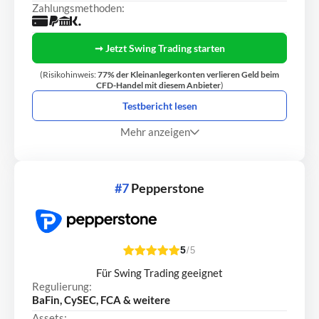
Zahlungsmethoden:
➞ Jetzt Swing Trading starten
(Risikohinweis:
77% der Kleinanlegerkonten verlieren Geld beim
CFD-Handel mit diesem Anbieter
)
Testbericht lesen
Mehr anzeigen
#7
Pepperstone
5
/5
Für Swing Trading geeignet
Regulierung:
BaFin, CySEC, FCA & weitere
Assets: