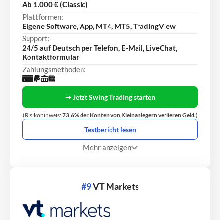
Ab 1.000 € (Classic)
Plattformen:
Eigene Software, App, MT4, MT5, TradingView
Support:
24/5 auf Deutsch per Telefon, E-Mail, LiveChat,
Kontaktformular
Zahlungsmethoden:
➞ Jetzt Swing Trading starten
(Risikohinweis:
73,6% der Konten von Kleinanlegern verlieren Geld.
)
Testbericht lesen
Mehr anzeigen
#9
VT Markets