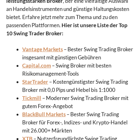
leistungsstarken Broker
, der eine vielfältige Auswahl
an Handelsinstrumenten und günstige Haltungskosten
bietet. Erfahre jetzt mehr zum Thema und zu den
passenden Plattformen.
Hier ist unsere Liste der Top
10 Swing Trader Broker:
Vantage Markets
– Bester Swing Trading Broker
insgesamt mit günstigen Gebühren
Capital.com
– Swing Broker mit besten
Risikomanagement-Tools
StarTrader
– Kostengünstigster Swing Trading
Broker mit 0,0 Pips und Hebel bis 1:1000
Tickmill
– Moderner Swing Trading Broker mit
gutem Forex-Angebot
BlackBull Markets
– Bester Swing Trading
Broker für Forex-, Indizes- und Krypto-Handel
mit 26.000+ Märkten
XTB
– Nutzerfreundlichste Swing Trading