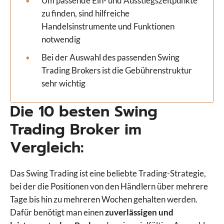
Um passende Ein- und Ausstiegszeitpunkte
zu finden, sind hilfreiche
Handelsinstrumente und Funktionen
notwendig
Bei der Auswahl des passenden Swing
Trading Brokers ist die Gebührenstruktur
sehr wichtig
Die 10 besten Swing
Trading Broker im
Vergleich:
Das Swing Trading ist eine beliebte Trading-Strategie,
bei der die Positionen von den Händlern über mehrere
Tage bis hin zu mehreren Wochen gehalten werden.
Dafür benötigt man einen
zuverlässigen und