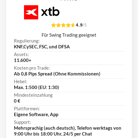
4.9
/5
Für Swing Trading geeignet
Regulierung:
KNF,CySEC, FSC, und DFSA
Assets:
11.600+
Kosten pro Trade:
Ab 0,8 Pips Spread (Ohne Kommissionen)
Hebel:
Max. 1:500 (EU: 1:30)
Mindesteinzahlung
0 €
Plattformen:
Eigene Software, App
Support:
Mehrsprachig (auch deutsch), Telefon werktags von
9:00 Uhr bis 18:00 Uhr, 24/5 per Chat