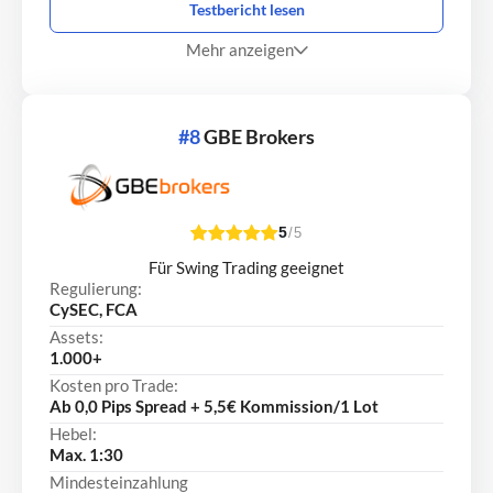
Testbericht lesen
Mehr anzeigen
#8
GBE Brokers
5
/5
Für Swing Trading geeignet
Regulierung:
CySEC, FCA
Assets:
1.000+
Kosten pro Trade:
Ab 0,0 Pips Spread + 5,5€ Kommission/1 Lot
Hebel:
Max. 1:30
Mindesteinzahlung