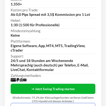
1.350+
Kosten pro Trade:
Ab 0,0 Pips Spread mit 3,5$ Kommission pro 1 Lot
Hebel:
1:30 (1:500 für Professionelle)
Mindesteinzahlung
Keine
Plattformen:
Eigene Software, App, MT4, MT5, TradingView,
cTrader
Support:
24/5 und 18 Stunden am Wochenende
Mehrsprachig (auch deutsch) per Telefon, E-Mail,
LiveChat, Kontaktformular
Zahlungsmethoden:
➞ Jetzt Swing Trading starten
(Risikohinweis: 75.2% der Kleinanlegerkonten verlieren Geld beim
CFD-Handel mit diesem Anbieter.)