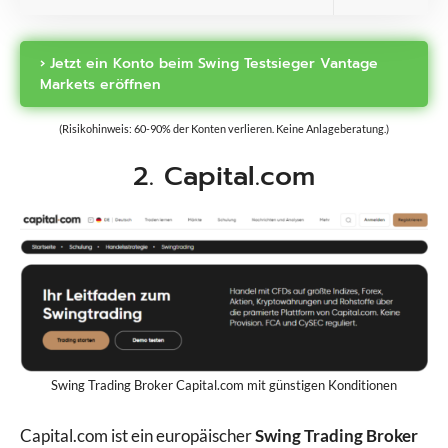
› Jetzt ein Konto beim Swing Testsieger Vantage
Markets eröffnen
(Risikohinweis: 60-90% der Konten verlieren. Keine Anlageberatung.)
2. Capital.com
Swing Trading Broker Capital.com mit günstigen Konditionen
Capital.com ist ein europäischer
Swing Trading Broker