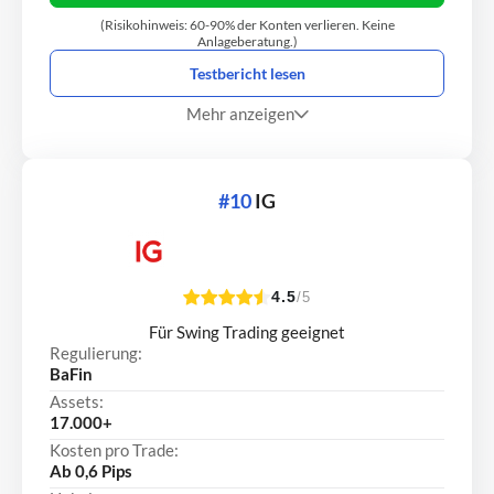
(Risikohinweis: 60-90% der Konten verlieren. Keine
Anlageberatung.)
Testbericht lesen
Mehr anzeigen
#10
IG
4.5
/5
Für Swing Trading geeignet
Regulierung:
BaFin
Assets:
17.000+
Kosten pro Trade:
Ab 0,6 Pips