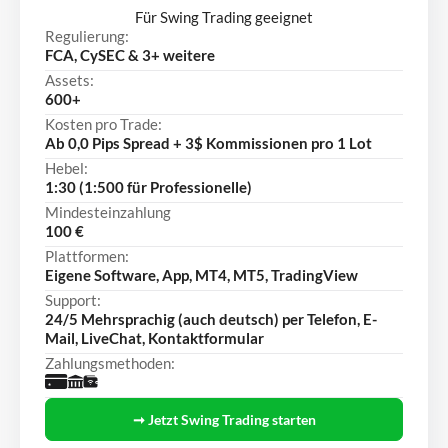
Für Swing Trading geeignet
Regulierung:
FCA, CySEC & 3+ weitere
Assets:
600+
Kosten pro Trade:
Ab 0,0 Pips Spread + 3$ Kommissionen pro 1 Lot
Hebel:
1:30 (1:500 für Professionelle)
Mindesteinzahlung
100 €
Plattformen:
Eigene Software, App, MT4, MT5, TradingView
Support:
24/5 Mehrsprachig (auch deutsch) per Telefon, E-
Mail, LiveChat, Kontaktformular
Zahlungsmethoden:
➞ Jetzt Swing Trading starten