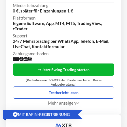
Mindesteinzahlung
0 €, später für Einzahlungen 1 €
Plattformen:
Eigene Software, App, MT4, MT5, TradingView,
cTrader
Support:
24/7 Mehrsprachig per WhatsApp, Telefon, E-Mail,
LiveChat, Kontaktformular
Zahlungsmethoden:
➞ Jetzt Swing Trading starten
(Risikohinweis: 60-90% der Konten verlieren. Keine
Anlageberatung.)
Testbericht lesen
Mehr anzeigen
MIT BAFIN-REGISTRIERUNG
#6
XTB