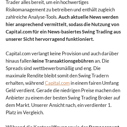
Trader alles bereit, um ein hochwertiges
Risikomanagement zu betreiben und enthält zugleich
zahlreiche Analyse-Tools.
Auch aktuelle News werden
hier ansprechend vermittelt, sodass die Nutzung von
Capital.com für ein News-basiertes Swing Trading aus
unserer Sicht hervorragend funktioniert.
Capital.com verlangt keine Provision und auch darüber
hinaus fallen
keine Transaktionsgebühren
an. Die
Spreads sind wettbewerbsmäßig und eng. Die
maximale Rendite bleibt somit den Swing Tradern
erhalten, während
Capital.com
in einem fairen Umfang
Geld verdient. Gerade die niedrigen Preise machen den
Anbieter zu einem der besten Swing Trading Broker auf
dem Markt. Unserer Ansicht nach, ein verdienter 1.
Platz im Vergleich.