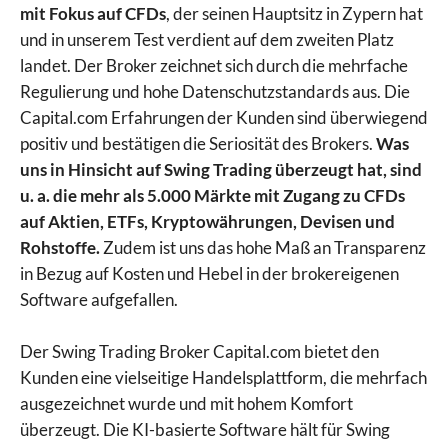
mit Fokus auf CFDs
, der seinen Hauptsitz in Zypern hat
und in unserem Test verdient auf dem zweiten Platz
landet. Der Broker zeichnet sich durch die mehrfache
Regulierung und hohe Datenschutzstandards aus. Die
Capital.com Erfahrungen der Kunden sind überwiegend
positiv und bestätigen die Seriosität des Brokers.
Was
uns in Hinsicht auf Swing Trading überzeugt hat, sind
u. a. die mehr als 5.000 Märkte mit Zugang zu CFDs
auf Aktien, ETFs, Kryptowährungen, Devisen und
Rohstoffe.
Zudem ist uns das hohe Maß an Transparenz
in Bezug auf Kosten und Hebel in der brokereigenen
Software aufgefallen.
Der Swing Trading Broker Capital.com bietet den
Kunden eine vielseitige Handelsplattform, die mehrfach
ausgezeichnet wurde und mit hohem Komfort
überzeugt. Die KI-basierte Software hält für Swing