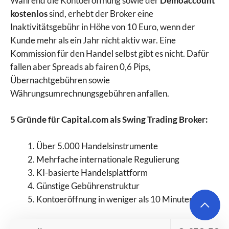
Während die Kontoeröffnung sowie der
Demoaccount
kostenlos
sind, erhebt der Broker eine
Inaktivitätsgebühr in Höhe von 10 Euro, wenn der
Kunde mehr als ein Jahr nicht aktiv war. Eine
Kommission für den Handel selbst gibt es nicht. Dafür
fallen aber Spreads ab fairen 0,6 Pips,
Übernachtgebühren sowie
Währungsumrechnungsgebühren anfallen.
5 Gründe für Capital.com als Swing Trading Broker:
Über 5.000 Handelsinstrumente
Mehrfache internationale Regulierung
KI-basierte Handelsplattform
Günstige Gebührenstruktur
Kontoeröffnung in weniger als 10 Minuten