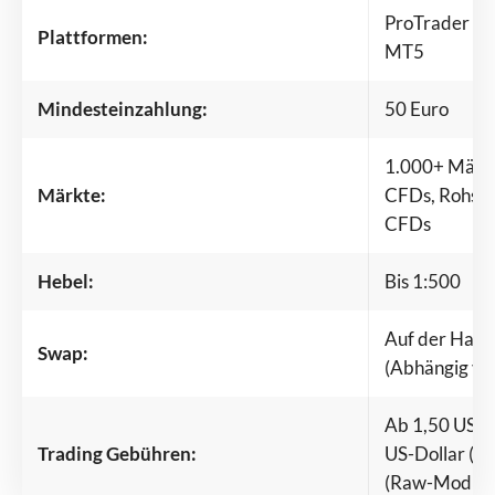
ProTrader (T
Plattformen:
MT5
Mindesteinzahlung:
50 Euro
1.000+ Märkte
Märkte:
CFDs, Rohstof
CFDs
Hebel:
Bis 1:500
Auf der Hand
Swap:
(Abhängig vo
Ab 1,50 US-Do
Trading Gebühren:
US-Dollar (Ra
(Raw-Modus)