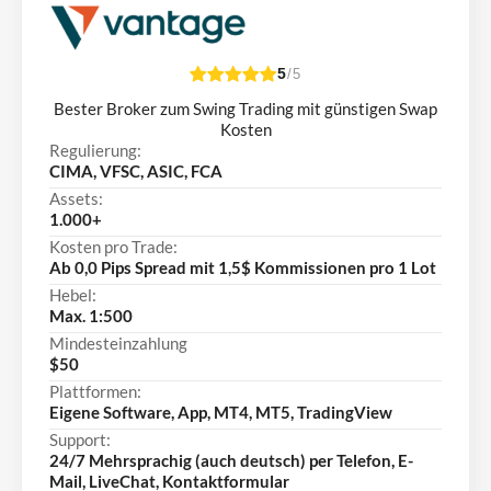
5
/5
Bester Broker zum Swing Trading mit günstigen Swap
Kosten
Regulierung:
CIMA, VFSC, ASIC, FCA
Assets:
1.000+
Kosten pro Trade:
Ab 0,0 Pips Spread mit 1,5$ Kommissionen pro 1 Lot
Hebel:
Max. 1:500
Mindesteinzahlung
$50
Plattformen:
Eigene Software, App, MT4, MT5, TradingView
Support:
24/7 Mehrsprachig (auch deutsch) per Telefon, E-
Mail, LiveChat, Kontaktformular