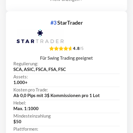
#3
StarTrader
4.8
/5
Für Swing Trading geeignet
Regulierung:
SCA, ASIC, FSCA, FSA, FSC
Assets:
1.000+
Kosten pro Trade:
Ab 0,0 Pips mit 3$ Kommissionen pro 1 Lot
Hebel:
Max. 1:1000
Mindesteinzahlung
$50
Plattformen: