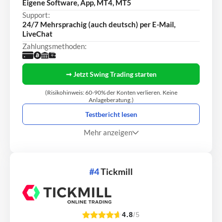
Eigene Software, App, MT4, MT5
Support:
24/7 Mehrsprachig (auch deutsch) per E-Mail,
LiveChat
Zahlungsmethoden:
➞ Jetzt Swing Trading starten
(Risikohinweis: 60-90% der Konten verlieren. Keine
Anlageberatung.)
Testbericht lesen
Mehr anzeigen
#4
Tickmill
4.8
/5