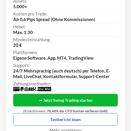
Assets:
5.000+
Kosten pro Trade:
Ab 0,6 Pips Spread (Ohne Kommissionen)
Hebel:
Max. 1:30
Mindesteinzahlung
20 €
Plattformen:
Eigene Software, App, MT4, TradingView
Support:
24/7 Mehrsprachig (auch deutsch) per Telefon, E-
Mail, LiveChat, Kontaktformular, Support-Center
Zahlungsmethoden:
➞ Jetzt Swing Trading starten
(Risikohinweis:
78,48% der CFD Konten verlieren Geld
)
Testbericht lesen
Mehr anzeigen