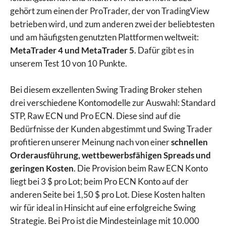
gehört zum einen der ProTrader, der von TradingView
betrieben wird, und zum anderen zwei der beliebtesten
und am häufigsten genutzten Plattformen weltweit:
MetaTrader 4 und MetaTrader 5
. Dafür gibt es in
unserem Test 10 von 10 Punkte.
Bei diesem exzellenten Swing Trading Broker stehen
drei verschiedene Kontomodelle zur Auswahl: Standard
STP, Raw ECN und Pro ECN. Diese sind auf die
Bedürfnisse der Kunden abgestimmt und Swing Trader
profitieren unserer Meinung nach von einer
schnellen
Orderausführung, wettbewerbsfähigen Spreads und
geringen Kosten
. Die Provision beim Raw ECN Konto
liegt bei 3 $ pro Lot; beim Pro ECN Konto auf der
anderen Seite bei 1,50 $ pro Lot. Diese Kosten halten
wir für ideal in Hinsicht auf eine erfolgreiche Swing
Strategie. Bei Pro ist die Mindesteinlage mit 10.000