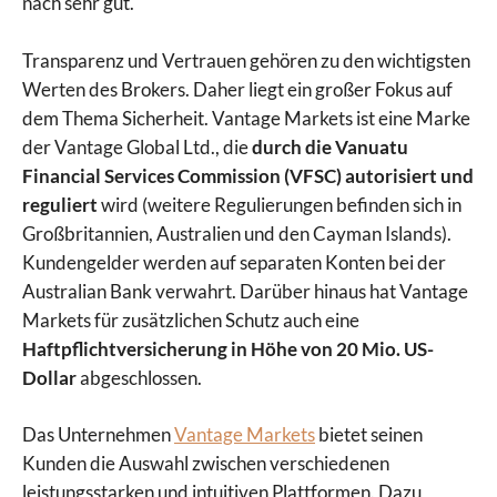
nach sehr gut.
Transparenz und Vertrauen gehören zu den wichtigsten
Werten des Brokers. Daher liegt ein großer Fokus auf
dem Thema Sicherheit. Vantage Markets ist eine Marke
der Vantage Global Ltd., die
durch die Vanuatu
Financial Services Commission (VFSC) autorisiert und
reguliert
wird (weitere Regulierungen befinden sich in
Großbritannien, Australien und den Cayman Islands).
Kundengelder werden auf separaten Konten bei der
Australian Bank verwahrt. Darüber hinaus hat Vantage
Markets für zusätzlichen Schutz auch eine
Haftpflichtversicherung in Höhe von 20 Mio. US-
Dollar
abgeschlossen.
Das Unternehmen
Vantage Markets
bietet seinen
Kunden die Auswahl zwischen verschiedenen
leistungsstarken und intuitiven Plattformen. Dazu