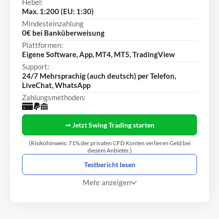
Hebel:
Max. 1:200 (EU: 1:30)
Mindesteinzahlung
0€ bei Banküberweisung
Plattformen:
Eigene Software, App, MT4, MT5, TradingView
Support:
24/7 Mehrsprachig (auch deutsch) per Telefon,
LiveChat, WhatsApp
Zahlungsmethoden:
➞ Jetzt Swing Trading starten
(Risikohinweis: 71% der privaten CFD Konten verlieren Geld bei
diesem Anbieter.)
Testbericht lesen
Mehr anzeigen