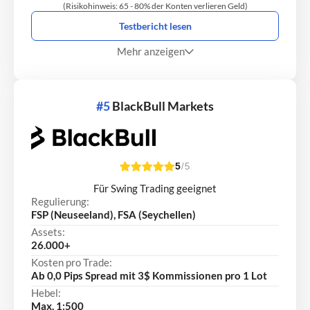
(Risikohinweis: 65 - 80% der Konten verlieren Geld)
Testbericht lesen
Mehr anzeigen
#5
BlackBull Markets
5
/5
Für Swing Trading geeignet
Regulierung:
FSP (Neuseeland), FSA (Seychellen)
Assets:
26.000+
Kosten pro Trade:
Ab 0,0 Pips Spread mit 3$ Kommissionen pro 1 Lot
Hebel:
Max. 1:500