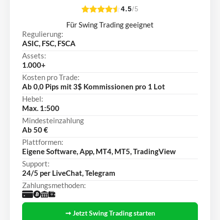
4.5
/5
Für Swing Trading geeignet
Regulierung:
ASIC, FSC, FSCA
Assets:
1.000+
Kosten pro Trade:
Ab 0,0 Pips mit 3$ Kommissionen pro 1 Lot
Hebel:
Max. 1:500
Mindesteinzahlung
Ab 50 €
Plattformen:
Eigene Software, App, MT4, MT5, TradingView
Support:
24/5 per LiveChat, Telegram
Zahlungsmethoden:
➞ Jetzt Swing Trading starten