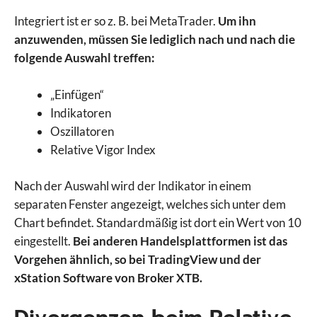
Integriert ist er so z. B. bei MetaTrader.
Um ihn
anzuwenden, müssen Sie lediglich nach und nach die
folgende Auswahl treffen:
„Einfügen“
Indikatoren
Oszillatoren
Relative Vigor Index
Nach der Auswahl wird der Indikator in einem
separaten Fenster angezeigt, welches sich unter dem
Chart befindet. Standardmäßig ist dort ein Wert von 10
eingestellt.
Bei anderen Handelsplattformen ist das
Vorgehen ähnlich, so bei TradingView und der
xStation Software von Broker XTB.