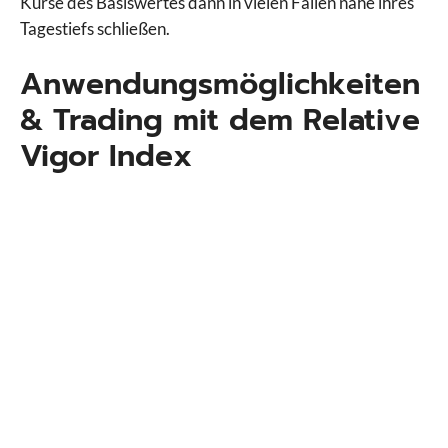
Kurse des Basiswertes dann in vielen Fällen nahe ihres
Tagestiefs schließen.
Anwendungsmöglichkeiten
& Trading mit dem Relative
Vigor Index