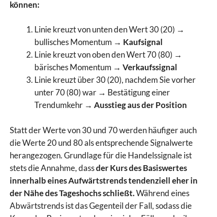
können:
Linie kreuzt von unten den Wert 30 (20) →
bullisches Momentum →
Kaufsignal
Linie kreuzt von oben den Wert 70 (80) →
bärisches Momentum →
Verkaufssignal
Linie kreuzt über 30 (20), nachdem Sie vorher
unter 70 (80) war → Bestätigung einer
Trendumkehr →
Ausstieg aus der Position
Statt der Werte von 30 und 70 werden häufiger auch
die Werte 20 und 80 als entsprechende Signalwerte
herangezogen. Grundlage für die Handelssignale ist
stets die Annahme, dass
der Kurs des Basiswertes
innerhalb eines Aufwärtstrends tendenziell eher in
der Nähe des Tageshochs schließt.
Während eines
Abwärtstrends ist das Gegenteil der Fall, sodass die