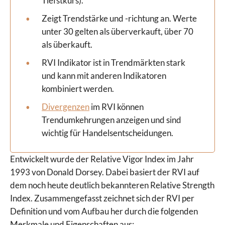
Tiefstkurs).
Zeigt Trendstärke und -richtung an. Werte
unter 30 gelten als überverkauft, über 70
als überkauft.
RVI Indikator ist in Trendmärkten stark
und kann mit anderen Indikatoren
kombiniert werden.
Divergenzen
im RVI können
Trendumkehrungen anzeigen und sind
wichtig für Handelsentscheidungen.
Entwickelt wurde der Relative Vigor Index im Jahr
1993 von Donald Dorsey. Dabei basiert der RVI auf
dem noch heute deutlich bekannteren Relative Strength
Index. Zusammengefasst zeichnet sich der RVI per
Definition und vom Aufbau her durch die folgenden
Merkmale und Eigenschaften aus: