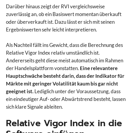
Darüber hinaus zeigt der RVI vergleichsweise
zuverlässig an, ob ein Basiswert momentan überkauft
oder überverkauft ist. Dazu lässt er sich mit seinen
Ergebniswerten sehr leicht interpretieren.
Als Nachteil fällt ins Gewicht, dass die Berechnung des
Relative Vigor Index relativ umständlich ist.
Andererseits geht diese meist automatisch im Rahmen
der Handelsplattform vonstatten.
Eine relevantere
Hauptschwäche besteht darin, dass der Indikator für
Märkte mit geringer Volatilität kaum bis gar nicht
geeignet ist.
Lediglich unter der Voraussetzung, dass
ein eindeutiger Auf- oder Abwärtstrend besteht, lassen
sich klare Signale ableiten.
Relative Vigor Index in die