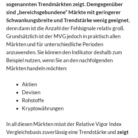
sogenannten Trendmärkten zeigt. Demgegenüber
sind „bereichsgebundene“ Märkte mit geringerer
Schwankungsbreite und Trendstärke wenig geeignet
,
denn dann ist die Anzahl der Fehlsignale relativ groß.
Grundsätzlich ist der MVG jedoch in praktisch allen
Märkten und für unterschiedliche Perioden
anzuwenden. Sie können den Indikator deshalb zum
Beispiel nutzen, wenn Sie an den nachfolgenden
Märkten handeln möchten:
Aktien
Devisen
Rohstoffe
Kryptowährungen
In all diesen Märkten misst der Relative Vigor Index
Vergleichsbasis zuverlässig eine Trendstärke und
zeigt