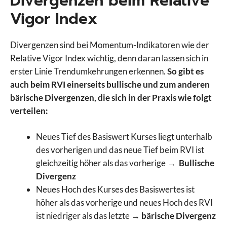
Divergenzen beim Relative
Vigor Index
Divergenzen sind bei Momentum-Indikatoren wie der
Relative Vigor Index wichtig, denn daran lassen sich in
erster Linie Trendumkehrungen erkennen.
So gibt es
auch beim RVI einerseits bullische und zum anderen
bärische Divergenzen, die sich in der Praxis wie folgt
verteilen:
Neues Tief des Basiswert Kurses liegt unterhalb
des vorherigen und das neue Tief beim RVI ist
gleichzeitig höher als das vorherige →
Bullische
Divergenz
Neues Hoch des Kurses des Basiswertes ist
höher als das vorherige und neues Hoch des RVI
ist niedriger als das letzte →
bärische Divergenz