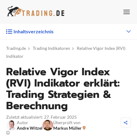
Zum
Inhalt
springen
Inhaltsverzeichnis
Trading.de
Trading Indikatoren
Relative Vigor Index (RVI)
Indikator
Relative Vigor Index
(RVI) Indikator erklärt:
Trading Strategien &
Berechnung
Zuletzt aktualisiert: 27. Februar 2025
Autor
Überprüft von
Andre Witzel
Markus Müller