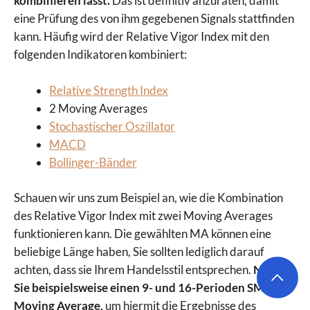
kombinieren lässt.
Das ist definitiv anzuraten, damit
eine Prüfung des von ihm gegebenen Signals stattfinden
kann. Häufig wird der Relative Vigor Index mit den
folgenden Indikatoren kombiniert:
Relative Strength Index
2 Moving Averages
Stochastischer Oszillator
MACD
Bollinger-Bänder
Schauen wir uns zum Beispiel an, wie die Kombination
des Relative Vigor Index mit zwei Moving Averages
funktionieren kann. Die gewählten MA können eine
beliebige Länge haben, Sie sollten lediglich darauf
achten, dass sie Ihrem Handelsstil entsprechen.
Nutzen
Sie beispielsweise einen 9- und 16-Perioden SMA als
Moving Average,
um hiermit die Ergebnisse des