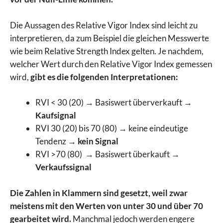
Die Aussagen des Relative Vigor Index sind leicht zu
interpretieren, da zum Beispiel die gleichen Messwerte
wie beim Relative Strength Index gelten. Je nachdem,
welcher Wert durch den Relative Vigor Index gemessen
wird,
gibt es die folgenden Interpretationen:
RVI < 30 (20) → Basiswert überverkauft →
Kaufsignal
RVI 30 (20) bis 70 (80) → keine eindeutige
Tendenz →
kein Signal
RVI >70 (80) → Basiswert überkauft →
Verkaufssignal
Die Zahlen in Klammern sind gesetzt, weil zwar
meistens mit den Werten von unter 30 und über 70
gearbeitet wird.
Manchmal jedoch werden engere