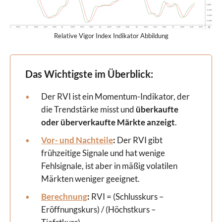
Relative Vigor Index Indikator Abbildung
Das Wichtigste im Überblick:
Der RVI ist ein Momentum-Indikator, der
die Trendstärke misst und
überkaufte
oder überverkaufte Märkte anzeigt
.
Vor- und Nachteile
:
Der RVI gibt
frühzeitige Signale und hat wenige
Fehlsignale, ist aber in mäßig volatilen
Märkten weniger geeignet.
Berechnung
:
RVI = (Schlusskurs –
Eröffnungskurs) / (Höchstkurs –