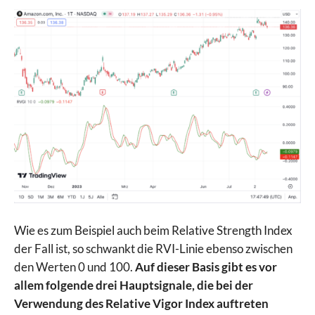
Wie es zum Beispiel auch beim Relative Strength Index
der Fall ist, so schwankt die RVI-Linie ebenso zwischen
den Werten 0 und 100.
Auf dieser Basis gibt es vor
allem folgende drei Hauptsignale, die bei der
Verwendung des Relative Vigor Index auftreten