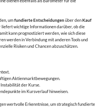
ne dienen ebenfalls als Barometer für die
rden, um
fundierte Entscheidungen
über den
Kauf
liefert wichtige Informationen darüber, ob die
Damit kann prognostiziert werden, wie sich diese
ren werden in Verbindung mit anderen Tools und
zielle Risiken und Chancen abzuschätzen.
ntext.
nftigen Aktienmarktbewegungen.
Instabilität der Kurse.
depunkte im Kursverlauf hinweisen.
 wertvolle Erkenntnisse, um strategisch fundierte