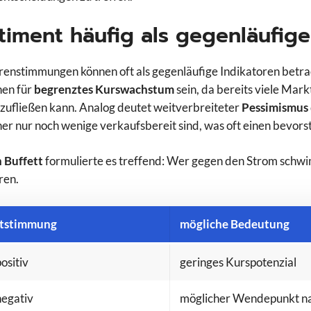
timent häufig als gegenläufige
renstimmungen können oft als gegenläufige Indikatoren betra
hen für
begrenztes Kurswachstum
sein, da bereits viele Mark
 zufließen kann. Analog deutet weitverbreiteter
Pessimismus
er nur noch wenige verkaufsbereit sind, was oft einen bevo
 Buffett
formulierte es treffend: Wer gegen den Strom sch
ren.
tstimmung
mögliche Bedeutung
ositiv
geringes Kurspotenzial
negativ
möglicher Wendepunkt n