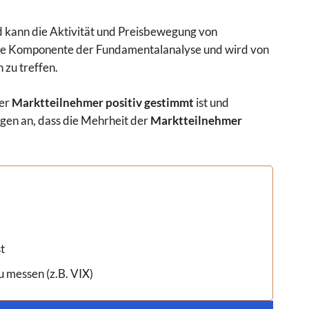
 kann die Aktivität und Preisbewegung von
tige Komponente der Fundamentalanalyse und wird von
zu treffen.
der
Marktteilnehmer positiv gestimmt
ist und
egen an, dass die Mehrheit der
Marktteilnehmer
t
u messen (z.B. VIX)