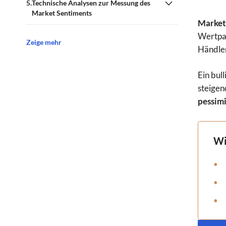
Technische Analysen zur Messung des
Market Sentiments
Market 
Wertpap
Zeige mehr
Händler
Ein bul
steigen
pessimi
Wi