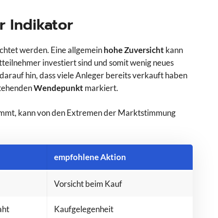
r Indikator
chtet werden. Eine allgemein
hohe Zuversicht
kann
tteilnehmer investiert sind und somit wenig neues
darauf hin, dass viele Anleger bereits verkauft haben
rstehenden
Wendepunkt
markiert.
wimmt, kann von den Extremen der Marktstimmung
empfohlene Aktion
Vorsicht beim Kauf
aht
Kaufgelegenheit