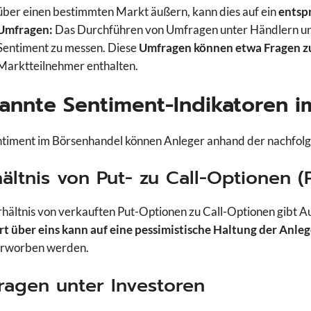
über einen bestimmten Markt äußern, kann dies auf ein
entsp
Umfragen:
Das Durchführen von Umfragen unter Händlern und 
Sentiment zu messen. Diese
Umfragen können etwa Fragen z
Marktteilnehmer enthalten.
annte Sentiment-Indikatoren i
timent im Börsenhandel können Anleger anhand der nachfolg
ältnis von Put- zu Call-Optionen (P
hältnis von verkauften Put-Optionen zu Call-Optionen gibt 
t über eins kann auf eine pessimistische Haltung der Anle
erworben werden.
ragen unter Investoren