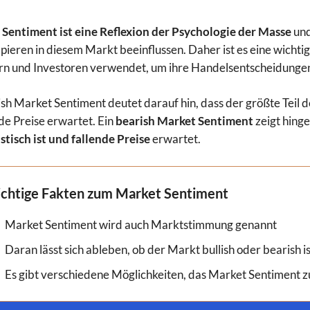
Sentiment ist eine Reflexion der Psychologie der Masse
und
ieren in diesem Markt beeinflussen. Daher ist es eine wich
n und Investoren verwendet, um ihre Handelsentscheidungen 
lish Market Sentiment deutet darauf hin, dass der größte Teil 
de Preise erwartet. Ein
bearish Market Sentiment
zeigt hing
stisch ist und fallende Preise
erwartet.
chtige Fakten zum Market Sentiment
Market Sentiment wird auch Marktstimmung genannt
Daran lässt sich ableben, ob der Markt bullish oder bearish is
Es gibt verschiedene Möglichkeiten, das Market Sentiment z