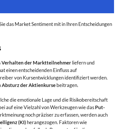
n Sie das Market Sentiment mit in Ihren Entscheidungen
s
s
Verhalten der Marktteilnehmer
liefern und
hat einen entscheidenden Einfluss auf
eiber von Kursentwicklungen identifiziert werden.
m
Absturz der Aktienkurse
beitragen.
elche die emotionale Lage und die Risikobereitschaft
bei auf eine Vielzahl von Werkzeugen wie das
Put-
rktmeinung noch präziser zu erfassen, werden auch
lligenz (KI)
herangezogen. Faktoren wie