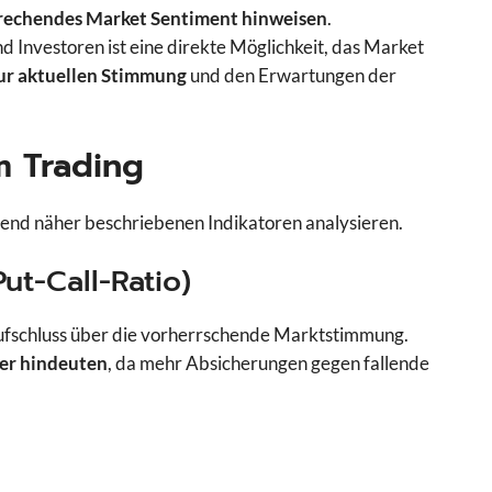
rechendes Market Sentiment hinweisen
.
Investoren ist eine direkte Möglichkeit, das Market
ur aktuellen Stimmung
und den Erwartungen der
m Trading
end näher beschriebenen Indikatoren analysieren.
ut-Call-Ratio)
Aufschluss über die vorherrschende Marktstimmung.
ger hindeuten
, da mehr Absicherungen gegen fallende