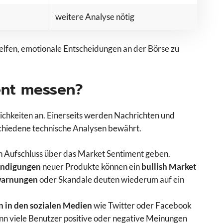
weitere Analyse nötig
helfen, emotionale Entscheidungen an der Börse zu
ent messen?
chkeiten an. Einerseits werden Nachrichten und
chiedene technische Analysen bewährt.
n Aufschluss über das Market Sentiment geben.
ündigungen
neuer Produkte können ein
bullish Market
warnungen
oder Skandale deuten wiederum auf ein
n in den sozialen Medien
wie Twitter oder Facebook
n viele Benutzer positive oder negative Meinungen