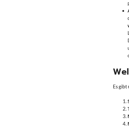
Wel
Es gibt