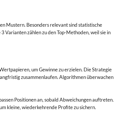
en Mustern. Besonders relevant sind statistische
3 Varianten zählen zu den Top-Methoden, weil sie in
 Wertpapieren, um Gewinne zu erzielen. Die Strategie
 langfristig zusammenlaufen. Algorithmen überwachen
 passen Positionen an, sobald Abweichungen auftreten.
um kleine, wiederkehrende Profite zu sichern.