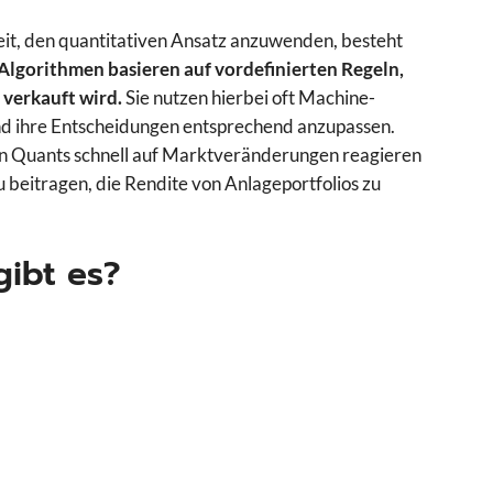
it, den quantitativen Ansatz anzuwenden, besteht
Algorithmen basieren auf vordefinierten Regeln,
 verkauft wird.
Sie nutzen hierbei oft Machine-
und ihre Entscheidungen entsprechend anzupassen.
en Quants schnell auf Marktveränderungen reagieren
 beitragen, die Rendite von Anlageportfolios zu
gibt es?