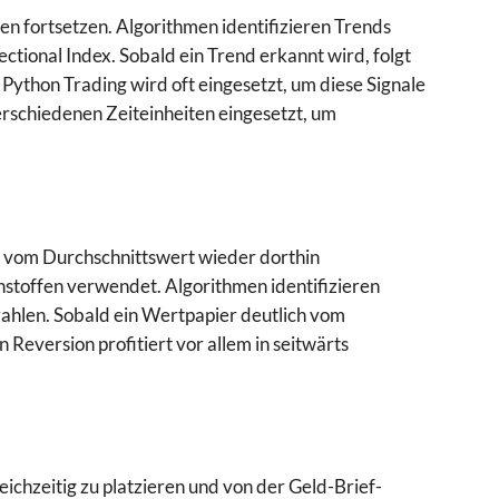
n fortsetzen. Algorithmen identifizieren Trends
tional Index. Sobald ein Trend erkannt wird, folgt
Python Trading wird oft eingesetzt, um diese Signale
erschiedenen Zeiteinheiten eingesetzt, um
n vom Durchschnittswert wieder dorthin
stoffen verwendet. Algorithmen identifizieren
ahlen. Sobald ein Wertpapier deutlich vom
Reversion profitiert vor allem in seitwärts
ichzeitig zu platzieren und von der Geld-Brief-