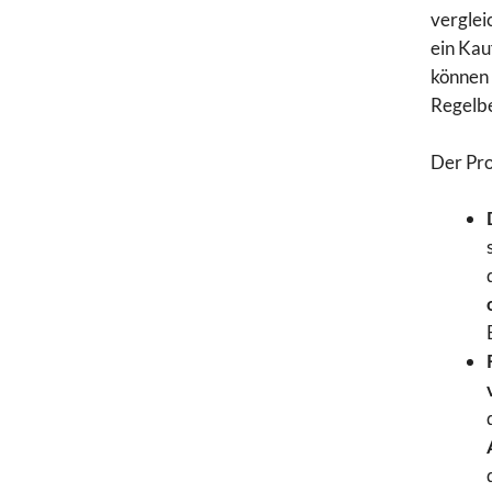
verglei
ein Kau
können 
Regelbe
Der Pro