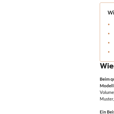
Wi
Wie
Beim q
Modell
Volumen
Muster,
Ein Bei