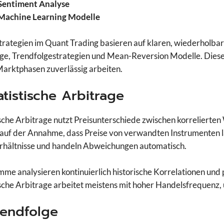
Sentiment Analyse
Machine Learning Modelle
trategien im Quant Trading basieren auf klaren, wiederholbar
ge, Trendfolgestrategien und Mean-Reversion Modelle. Diese 
Marktphasen zuverlässig arbeiten.
tatistische Arbitrage
ische Arbitrage nutzt Preisunterschiede zwischen korrelierten
 auf der Annahme, dass Preise von verwandten Instrumenten
rhältnisse und handeln Abweichungen automatisch.
me analysieren kontinuierlich historische Korrelationen und
ische Arbitrage arbeitet meistens mit hoher Handelsfrequenz, 
rendfolge