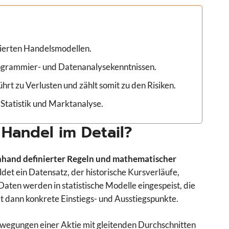
dierten Handelsmodellen.
Programmier- und Datenanalysekenntnissen.
rt zu Verlusten und zählt somit zu den Risiken.
Statistik und Marktanalyse.
 Handel im Detail?
nhand definierter Regeln und mathematischer
ildet ein Datensatz, der historische Kursverläufe,
ten werden in statistische Modelle eingespeist, die
 dann konkrete Einstiegs- und Ausstiegspunkte.
wegungen einer Aktie mit gleitenden Durchschnitten