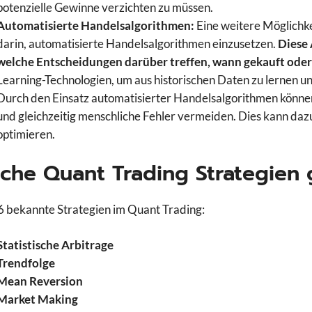
potenzielle Gewinne verzichten zu müssen.
Automatisierte Handelsalgorithmen:
Eine weitere Möglichke
darin, automatisierte Handelsalgorithmen einzusetzen.
Diese 
welche Entscheidungen darüber treffen, wann gekauft oder
Learning-Technologien, um aus historischen Daten zu lernen 
Durch den Einsatz automatisierter Handelsalgorithmen könn
und gleichzeitig menschliche Fehler vermeiden. Dies kann dazu
optimieren.
che Quant Trading Strategien 
 6 bekannte Strategien im Quant Trading:
Statistische Arbitrage
Trendfolge
Mean Reversion
Market Making