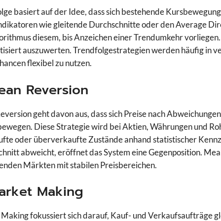
lge basiert auf der Idee, dass sich bestehende Kursbewegunge
ndikatoren wie gleitende Durchschnitte oder den Average Direc
orithmus diesem, bis Anzeichen einer Trendumkehr vorliegen. 
isiert auszuwerten. Trendfolgestrategien werden häufig in v
ancen flexibel zu nutzen.
ean Reversion
version geht davon aus, dass sich Preise nach Abweichunge
ewegen. Diese Strategie wird bei Aktien, Währungen und Roh
fte oder überverkaufte Zustände anhand statistischer Kennz
hnitt abweicht, eröffnet das System eine Gegenposition. Mean 
enden Märkten mit stabilen Preisbereichen.
Market Making
Making fokussiert sich darauf, Kauf- und Verkaufsaufträge gle