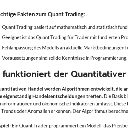
chtige Fakten zum Quant Trading:
Quant Trading basiert auf mathematisch und statistisch fun
Geeignet ist das Quant Trading für Trader mit fundierten 
Fehlanpassung des Modells an aktuelle Marktbedingungen füh
Voraussetzungen sind solide Kenntnisse in Programmierung, 
 funktioniert der Quantitativer
uantitativen Handel werden Algorithmen entwickelt, die a
e eigenständig Handelsentscheidungen treffen.
Die Basis b
informationen und ökonomische Indikatoren umfasst. Diese Da
 Trends oder Anomalien erkennen. Der Algorithmus berechnet
spiel:
Ein Quant Trader programmiert ein Modell, das Preisbe