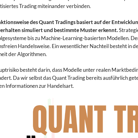
isiertes Trading miteinander verbinden.
ktionsweise des Quant Tradings basiert auf der Entwicklu
erhalten simuliert und bestimmte Muster erkennt.
Strategi
lgesysteme bis zu Machine-Learning-basierten Modellen. Der g
sfreien Handelsweise. Ein wesentlicher Nachteil besteht in d
eit der Algorithmen.
ptrisiko besteht darin, dass Modelle unter realen Marktbed
ndert. Da wir selbst das Quant Trading bereits ausführlich get
en Informationen zur Handelsart.