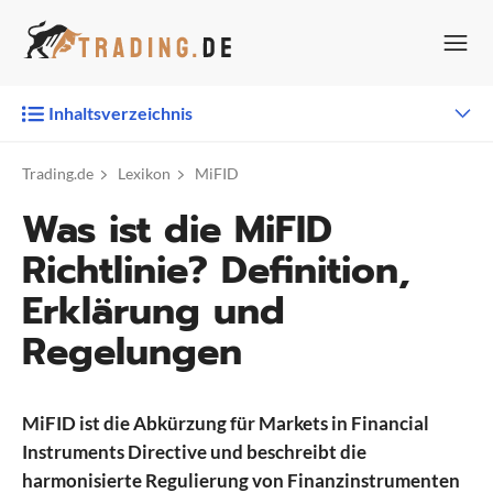
Zum
Inhalt
springen
Inhaltsverzeichnis
Trading.de
Lexikon
MiFID
Was ist die MiFID
Richtlinie? Definition,
Erklärung und
Regelungen
MiFID ist die Abkürzung für Markets in Financial
Instruments Directive und beschreibt die
harmonisierte Regulierung von Finanzinstrumenten