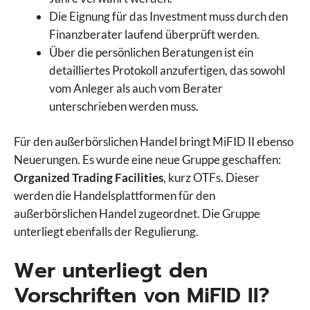
Die Eignung für das Investment muss durch den
Finanzberater laufend überprüft werden.
Über die persönlichen Beratungen ist ein
detailliertes Protokoll anzufertigen, das sowohl
vom Anleger als auch vom Berater
unterschrieben werden muss.
Für den außerbörslichen Handel bringt MiFID II ebenso
Neuerungen. Es wurde eine neue Gruppe geschaffen:
Organized Trading Facilities
, kurz OTFs. Dieser
werden die Handelsplattformen für den
außerbörslichen Handel zugeordnet. Die Gruppe
unterliegt ebenfalls der Regulierung.
Wer unterliegt den
Vorschriften von MiFID II?