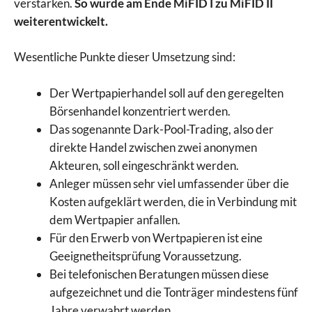
verstärken.
So wurde am Ende MiFID I zu MiFID II
weiterentwickelt.
Wesentliche Punkte dieser Umsetzung sind:
Der Wertpapierhandel soll auf den geregelten
Börsenhandel konzentriert werden.
Das sogenannte Dark-Pool-Trading, also der
direkte Handel zwischen zwei anonymen
Akteuren, soll eingeschränkt werden.
Anleger müssen sehr viel umfassender über die
Kosten aufgeklärt werden, die in Verbindung mit
dem Wertpapier anfallen.
Für den Erwerb von Wertpapieren ist eine
Geeignetheitsprüfung Voraussetzung.
Bei telefonischen Beratungen müssen diese
aufgezeichnet und die Tonträger mindestens fünf
Jahre verwahrt werden.