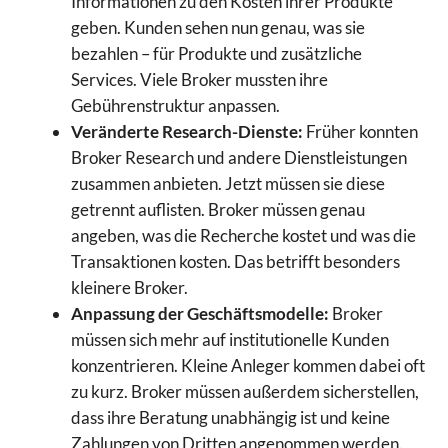
Informationen zu den Kosten ihrer Produkte
geben. Kunden sehen nun genau, was sie
bezahlen – für Produkte und zusätzliche
Services. Viele Broker mussten ihre
Gebührenstruktur anpassen.
Veränderte Research-Dienste:
Früher konnten
Broker Research und andere Dienstleistungen
zusammen anbieten. Jetzt müssen sie diese
getrennt auflisten. Broker müssen genau
angeben, was die Recherche kostet und was die
Transaktionen kosten. Das betrifft besonders
kleinere Broker.
Anpassung der Geschäftsmodelle:
Broker
müssen sich mehr auf institutionelle Kunden
konzentrieren. Kleine Anleger kommen dabei oft
zu kurz. Broker müssen außerdem sicherstellen,
dass ihre Beratung unabhängig ist und keine
Zahlungen von Dritten angenommen werden.