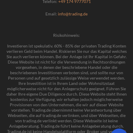
Telefon:
+49 174 9777071
Email:
info@trading.de
Risikohinweis:
Investieren ist spekulativ. 60% - 85% der privaten Trading Konten
verlieren Geld beim Handel. Riskieren Sie nur das Kapital welches
Sie auch verlieren können. Bei der Anlage ist Ihr Kapital in Gefahr.
Diese Website ist nicht für die Verwendung in Rechtsordnungen
vorgesehen, in denen der beschriebene Handel oder die
beschriebenen Investitionen verboten sind, und sollte nur von
Personen und auf gesetzlich zulässige Weise verwendet werden.
Ihre Investition ist in Ihrem Land oder Wohnsitzstaat
möglicherweise nicht für den Anlegerschutz geeignet. Führen Sie
daher Ihre eigene Due Diligence durch. Diese Website steht Ihnen
kostenlos zur Verfügung, wir erhalten jedoch möglicherweise
Provisionen von den Unternehmen, die wir auf dieser Website
vorstellen. Trading.de übernimmt keine Verantwortung über
Webseiten, die auf trading.de verlinken, und über Webseiten, die
von trading.de verlinkt werden. Diese Webseite ist keine
Anlageberatung. Trading.de führt keine Anlageberatung durch.
Trading.de ist keine Handelsplattform oder Broker und verwaltet