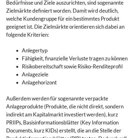
Bedürfnisse und Ziele auszurichten, sind sogenannte
Zielmärkte definiert worden. Damit wird deutlich,
welche Kundengruppe für ein bestimmtes Produkt
geeignet ist. Die Zielmärkte orientieren sich dabei an
folgende Kriterien:
Anlegertyp
Fähigkeit, finanzielle Verluste tragen zu können
Risikobereitschaft sowie Risiko-Renditeprofil
Anlageziele
Anlagehorizont
Außerdem werden für sogenannte verpackte
Anlageprodukte (Produkte, die nicht direkt, sondern
indirekt am Kapitalmarkt investiert werden), kurz
PRIIPs, Basisinformationsblätter (Key Information
Documents, kurz KIDs) erstellt, die an die Stelle der