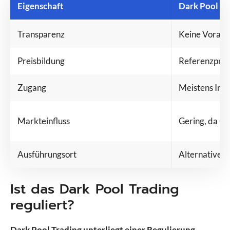
Eigenschaft
Dark Pool Tr
Transparenz
Keine Vorab-
Preisbildung
Referenzprei
Zugang
Meistens Inst
Markteinfluss
Gering, da Or
Ausführungsort
Alternative 
Ist das Dark Pool Trading
reguliert?
Dark Pool Trading unterliegt einer Regulierung,