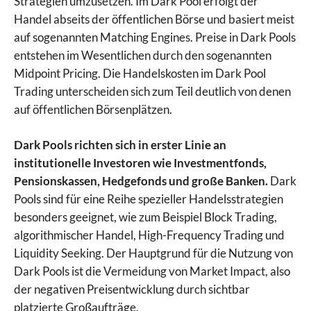
Strategien umzusetzen. Im Dark Pool erfolgt der
Handel abseits der öffentlichen Börse und basiert meist
auf sogenannten Matching Engines. Preise in Dark Pools
entstehen im Wesentlichen durch den sogenannten
Midpoint Pricing. Die Handelskosten im Dark Pool
Trading unterscheiden sich zum Teil deutlich von denen
auf öffentlichen Börsenplätzen.
Dark Pools richten sich in erster Linie an
institutionelle Investoren wie Investmentfonds,
Pensionskassen, Hedgefonds und große Banken.
Dark
Pools sind für eine Reihe spezieller Handelsstrategien
besonders geeignet, wie zum Beispiel Block Trading,
algorithmischer Handel, High-Frequency Trading und
Liquidity Seeking. Der Hauptgrund für die Nutzung von
Dark Pools ist die Vermeidung von Market Impact, also
der negativen Preisentwicklung durch sichtbar
platzierte Großaufträge.