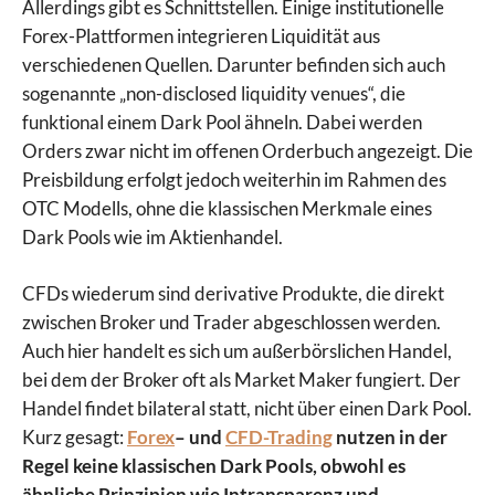
Allerdings gibt es Schnittstellen. Einige institutionelle
Forex-Plattformen integrieren Liquidität aus
verschiedenen Quellen. Darunter befinden sich auch
sogenannte „non-disclosed liquidity venues“, die
funktional einem Dark Pool ähneln. Dabei werden
Orders zwar nicht im offenen Orderbuch angezeigt. Die
Preisbildung erfolgt jedoch weiterhin im Rahmen des
OTC Modells, ohne die klassischen Merkmale eines
Dark Pools wie im Aktienhandel.
CFDs wiederum sind derivative Produkte, die direkt
zwischen Broker und Trader abgeschlossen werden.
Auch hier handelt es sich um außerbörslichen Handel,
bei dem der Broker oft als Market Maker fungiert. Der
Handel findet bilateral statt, nicht über einen Dark Pool.
Kurz gesagt:
Forex
– und
CFD-Trading
nutzen in der
Regel keine klassischen Dark Pools, obwohl es
ähnliche Prinzipien wie Intransparenz und