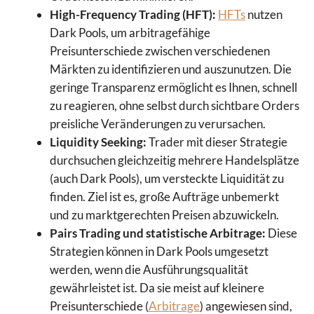
High-Frequency Trading (HFT):
HFTs
nutzen
Dark Pools, um arbitragefähige
Preisunterschiede zwischen verschiedenen
Märkten zu identifizieren und auszunutzen. Die
geringe Transparenz ermöglicht es Ihnen, schnell
zu reagieren, ohne selbst durch sichtbare Orders
preisliche Veränderungen zu verursachen.
Liquidity Seeking:
Trader mit dieser Strategie
durchsuchen gleichzeitig mehrere Handelsplätze
(auch Dark Pools), um versteckte Liquidität zu
finden. Ziel ist es, große Aufträge unbemerkt
und zu marktgerechten Preisen abzuwickeln.
Pairs Trading und statistische Arbitrage:
Diese
Strategien können in Dark Pools umgesetzt
werden, wenn die Ausführungsqualität
gewährleistet ist. Da sie meist auf kleinere
Preisunterschiede (
Arbitrage
) angewiesen sind,