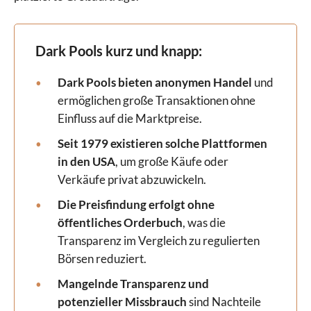
Dark Pools kurz und knapp:
Dark Pools bieten anonymen Handel
und
ermöglichen große Transaktionen ohne
Einfluss auf die Marktpreise.
Seit 1979 existieren solche Plattformen
in den USA
, um große Käufe oder
Verkäufe privat abzuwickeln.
Die Preisfindung erfolgt ohne
öffentliches Orderbuch
, was die
Transparenz im Vergleich zu regulierten
Börsen reduziert.
Mangelnde Transparenz und
potenzieller Missbrauch
sind Nachteile