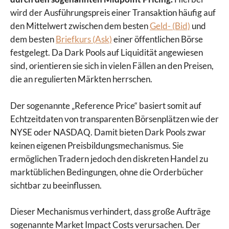
wird der Ausführungspreis einer Transaktion häufig auf
den Mittelwert zwischen dem besten
Geld- (Bid)
und
dem besten
Briefkurs (Ask)
einer öffentlichen Börse
festgelegt. Da Dark Pools auf Liquidität angewiesen
sind, orientieren sie sich in vielen Fällen an den Preisen,
die an regulierten Märkten herrschen.
Der sogenannte „Reference Price“ basiert somit auf
Echtzeitdaten von transparenten Börsenplätzen wie der
NYSE oder NASDAQ. Damit bieten Dark Pools zwar
keinen eigenen Preisbildungsmechanismus. Sie
ermöglichen Tradern jedoch den diskreten Handel zu
marktüblichen Bedingungen, ohne die Orderbücher
sichtbar zu beeinflussen.
Dieser Mechanismus verhindert, dass große Aufträge
sogenannte Market Impact Costs verursachen. Der