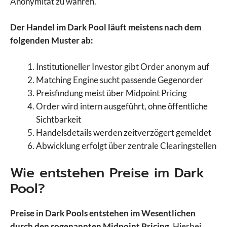
Anonymität zu wahren.
Der Handel im Dark Pool läuft meistens nach dem
folgenden Muster ab:
Institutioneller Investor gibt Order anonym auf
Matching Engine sucht passende Gegenorder
Preisfindung meist über Midpoint Pricing
Order wird intern ausgeführt, ohne öffentliche
Sichtbarkeit
Handelsdetails werden zeitverzögert gemeldet
Abwicklung erfolgt über zentrale Clearingstellen
Wie entstehen Preise im Dark
Pool?
Preise in Dark Pools entstehen im Wesentlichen
durch den sogenannten Midpoint Pricing.
Hierbei