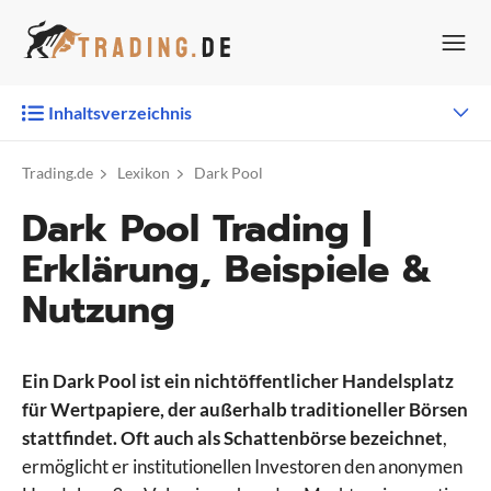
Zum
Inhalt
springen
Inhaltsverzeichnis
Trading.de
Lexikon
Dark Pool
Dark Pool Trading |
Erklärung, Beispiele &
Nutzung
Ein Dark Pool ist ein nichtöffentlicher Handelsplatz
für Wertpapiere, der außerhalb traditioneller Börsen
stattfindet. Oft auch als Schattenbörse bezeichnet
,
ermöglicht er institutionellen Investoren den anonymen