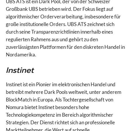
UBS ATS ist ein Dark Pool, der von der Schweizer
Großbank UBS betrieben wird. Der Fokus liegt auf
algorithmischer Orderverarbeitung, insbesondere für
große institutionelle Orders. UBS ATS zeichnet sich
durch seine Transparenzrichtlinien innerhalb eines
regulierten Rahmens aus und gehört zu den
zuverlässigsten Plattformen für den diskreten Handel in
Nordamerika.
Instinet
Instinet ist ein Pionier im elektronischen Handel und
betreibt mehrere Dark Pools weltweit, unter anderem
BlockMatch in Europa. Als Tochtergesellschaft von
Nomura bietet Instinet besonders hohe
Technologiekompetenz im Bereich algorithmischer
Strategien. Der Dienst richtet sich an professionelle
Marktteilnehmer, die Wert auf schnelle,