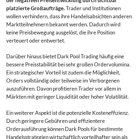
der negativen Preisentwicklung durch sichtbar
platzierte Großaufträge.
Trader und Institutionen
wollen verhindern, dass ihre Handelsabsichten anderen
Marktteilnehmern bekannt werden. Dadurch wird
keine Preisbewegung ausgelöst, die ihre Position
verteuert oder entwertet.
Darüber hinaus bietet Dark Pool Trading häufig eine
bessere Preisstabilität bei sehr großen Ordervolumina.
Ein strategischer Vorteil ist zudem die Möglichkeit,
Orders vollständig oder teilweise im Verborgenen
auszuführen. Davon profitieren Trader vor allem in
Märkten mit geringer Liquidität oder hoher Volatilität.
Ein weiterer Aspekt ist die potenzielle Kosteneffizienz.
Durch geringere Gebühren und effizientere
Orderausführung können Dark Pools für bestimmte
Handelsstrategien wirtschaftlich vorteilhafter sein als