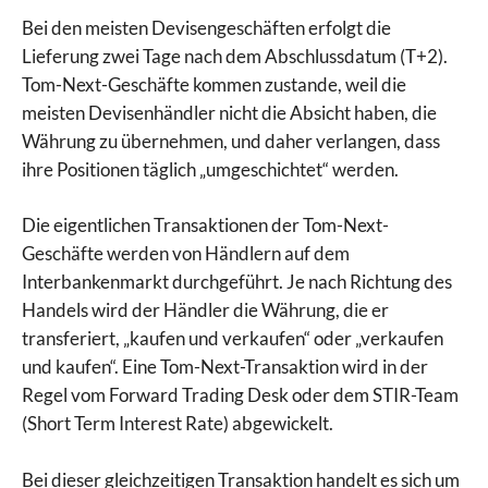
Bei den meisten Devisengeschäften erfolgt die
Lieferung zwei Tage nach dem Abschlussdatum (T+2).
Tom-Next-Geschäfte kommen zustande, weil die
meisten Devisenhändler nicht die Absicht haben, die
Währung zu übernehmen, und daher verlangen, dass
ihre Positionen täglich „umgeschichtet“ werden.
Die eigentlichen Transaktionen der Tom-Next-
Geschäfte werden von Händlern auf dem
Interbankenmarkt durchgeführt. Je nach Richtung des
Handels wird der Händler die Währung, die er
transferiert, „kaufen und verkaufen“ oder „verkaufen
und kaufen“. Eine Tom-Next-Transaktion wird in der
Regel vom Forward Trading Desk oder dem STIR-Team
(Short Term Interest Rate) abgewickelt.
Bei dieser gleichzeitigen Transaktion handelt es sich um