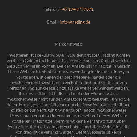
Telefon:
+49 174 9777071
Email:
info@trading.de
Risikohinweis:
Investieren ist spekulativ. 60% - 85% der privaten Trading Konten
verlieren Geld beim Handel. Riskieren Sie nur das Kapital welches
Sie auch verlieren können. Bei der Anlage ist Ihr Kapital in Gefahr.
Diese Website ist nicht für die Verwendung in Rechtsordnungen
vorgesehen, in denen der beschriebene Handel oder die
beschriebenen Investitionen verboten sind, und sollte nur von
Personen und auf gesetzlich zulässige Weise verwendet werden.
Ihre Investition ist in Ihrem Land oder Wohnsitzstaat
möglicherweise nicht für den Anlegerschutz geeignet. Führen Sie
daher Ihre eigene Due Diligence durch. Diese Website steht Ihnen
kostenlos zur Verfügung, wir erhalten jedoch möglicherweise
Provisionen von den Unternehmen, die wir auf dieser Website
vorstellen. Trading.de übernimmt keine Verantwortung über
Webseiten, die auf trading.de verlinken, und über Webseiten, die
von trading.de verlinkt werden. Diese Webseite ist keine