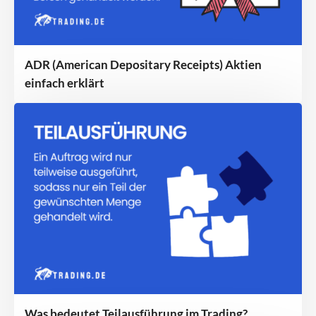
ADR (American Depositary Receipts) Aktien
einfach erklärt
Was bedeutet Teilausführung im Trading?