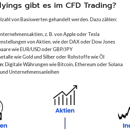
yings gibt es im CFD Trading?
lzahl von Basiswerten gehandelt werden. Dazu zählen:
 Unternehmensaktien, z. B. von Apple oder Tesla
nstellungen von Aktien, wie der DAX oder Dow Jones
paare wie EUR/USD oder GBP/JPY
metalle wie Gold und Silber oder Rohstoffe wie Öl
en
: Digitale Währungen wie Bitcoin, Ethereum oder Solana
- und Unternehmensanleihen