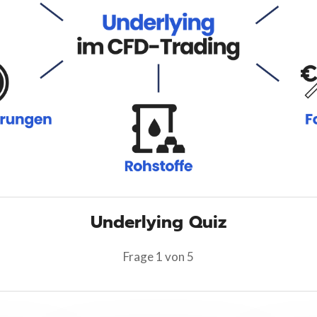
Underlying Quiz
Frage 1 von 5