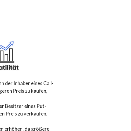
n der Inhaber eines Call-
geren Preis zu kaufen,
r Besitzer eines Put-
en Preis zu verkaufen,
n erhöhen, da größere