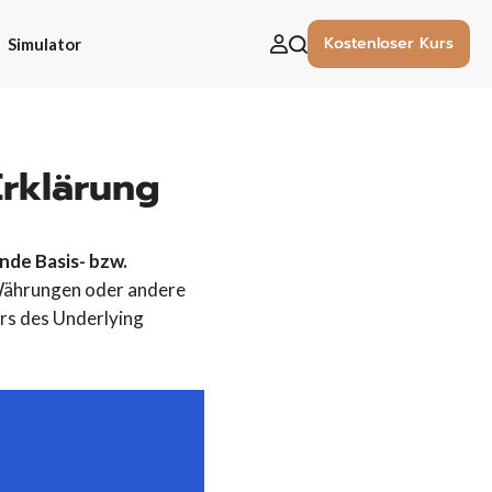
Kostenloser Kurs
Simulator
uchen
ach:
Erklärung
nde Basis- bzw.
 Währungen oder andere
urs des Underlying