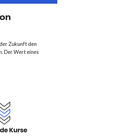
von
 der Zukunft den
n. Der Wert eines
: