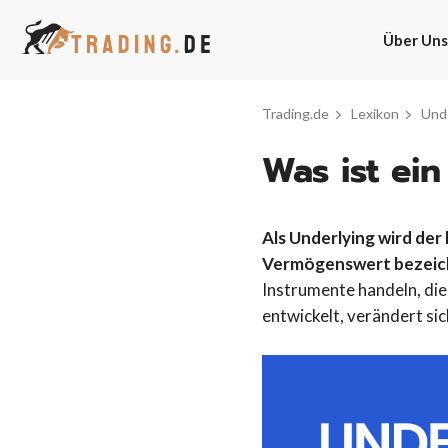
Zum
Inhalt
Über Uns
springen
Trading.de
Lexikon
Und
Was ist ei
Als Underlying wird der
Vermögenswert bezeic
Instrumente handeln, die
entwickelt, verändert sic