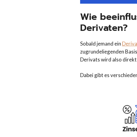
Wie beeinfl
Derivaten?
Sobald jemand ein
Deriva
zugrundeliegenden Basis
Derivats wird also direk
Dabei gibt es verschiede