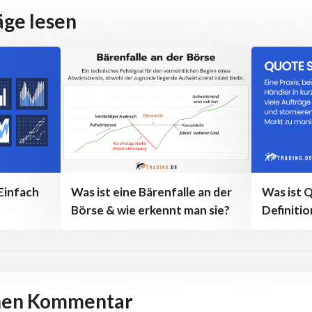
äge lesen
 Einfach
Was ist eine Bärenfalle an der
Was ist 
Börse & wie erkennt man sie?
Definitio
inen Kommentar