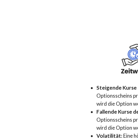
Steigende Kurse 
Optionsscheins pro
wird die Option we
Fallende Kurse d
Optionsscheins pr
wird die Option we
Volatilität:
Eine h