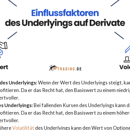
des Underlyings:
Wenn der Wert des Underlyings steigt, kan
fitieren. Da er das Recht hat, den Basiswert zu einem niedri
rtvoller.
es Underlyings:
Bei fallenden Kursen des Underlyings kann de
ofitieren. Da er das Recht hat, den Basiswert zu einem höher
rtvoller.
öhere
Volatilität
des Underlyings kann den Wert von Optione