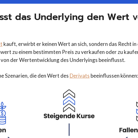
usst das Underlying den Wert 
t
kauft, erwirbt er keinen Wert an sich, sondern das Recht in
wert zu einem bestimmten Preis zu verkaufen oder zu kaufe
t von der Wertentwicklung des Underlyings beeinflusst.
ne Szenarien, die den Wert des
Derivats
beeinflussen können