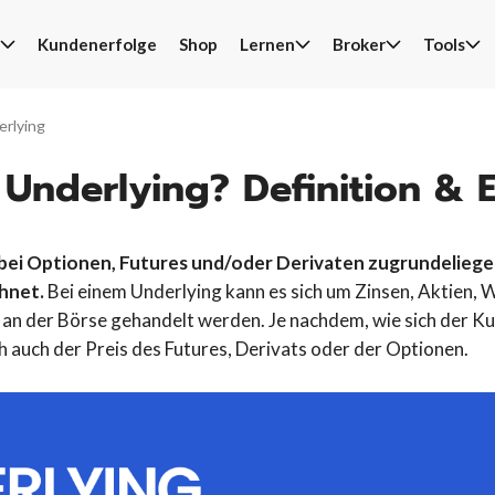
Kundenerfolge
Shop
Lernen
Broker
Tools
S
n
erlying
n Underlying? Definition & 
 bei Optionen, Futures und/oder Derivaten zugrundeliege
hnet.
Bei einem Underlying kann es sich um Zinsen, Aktien,
 an der Börse gehandelt werden. Je nachdem, wie sich der K
h auch der Preis des Futures, Derivats oder der Optionen.