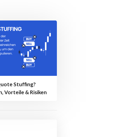
Quote Stuffing?
n, Vorteile & Risiken