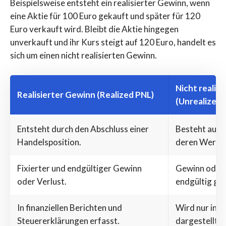
Beispielsweise entsteht ein realisierter Gewinn, wenn
eine Aktie für 100 Euro gekauft und später für 120
Euro verkauft wird. Bleibt die Aktie hingegen
unverkauft und ihr Kurs steigt auf 120 Euro, handelt es
sich um einen nicht realisierten Gewinn.
Nicht realis
Realisierter Gewinn (Realized PNL)
(Unrealized 
Entsteht durch den Abschluss einer
Besteht aus 
Handelsposition.
deren Wert s
Fixierter und endgültiger Gewinn
Gewinn oder V
oder Verlust.
endgültig ges
In finanziellen Berichten und
Wird nur in P
Steuererklärungen erfasst.
dargestellt.