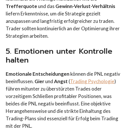
Trefferquote
und das
Gewinn-Verlust-Verhältnis
liefern Erkenntnisse, um die Strategie gezielt
anzupassen und langfristig erfolgreicher zu traden.
Trader sollten kontinuierlich an der Optimierung ihrer
Strategien arbeiten.
5. Emotionen unter Kontrolle
halten
Emotionale Entscheidungen
können die PNL negativ
beeinflussen.
Gier
und
Angst
(
Trading Psychologie
)
führen mitunter zu überstürzten Trades oder
vorzeitigem Schließen profitabler Positionen, was
beides die PNL negativ beeinflusst. Eine objektive
Herangehensweise und die strikte Einhaltung des
Trading-Plans sind essenziell für Erfolg beim Trading
mit der PNL.