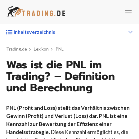
Zum
Inhalt
springen
Inhaltsverzeichnis
Trading.de
Lexikon
PNL
Was ist die PNL im
Trading? – Definition
und Berechnung
PNL (Profit and Loss) stellt das
Verhältnis zwischen
Gewinn (Profit) und Verlust (Loss) dar. PNL
ist eine
Kennzahl zur Bewertung der Effizienz einer
Handelsstrategie.
Diese Kennzahl ermöglicht es, die