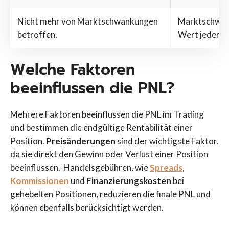
Nicht mehr von Marktschwankungen
Marktschwan
betroffen.
Wert jederzei
Welche Faktoren
beeinflussen die PNL?
Mehrere Faktoren beeinflussen die PNL im Trading
und bestimmen die endgültige Rentabilität einer
Position.
Preisänderungen
sind der wichtigste Faktor,
da sie direkt den Gewinn oder Verlust einer Position
beeinflussen. Handelsgebühren, wie
Spreads
,
Kommissionen
und
Finanzierungskosten
bei
gehebelten Positionen, reduzieren die finale PNL und
können ebenfalls berücksichtigt werden.