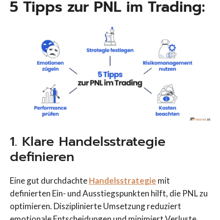
5 Tipps zur PNL im Trading:
1. Klare Handelsstrategie
definieren
Eine gut durchdachte
Handelsstrategie
mit
definierten Ein- und Ausstiegspunkten hilft, die PNL zu
optimieren. Disziplinierte Umsetzung reduziert
emotionale Entscheidungen und minimiert Verluste.