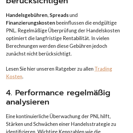
berücksichtigen
Handelsgebühren
,
Spreads
und
Finanzierungskosten
beeinflussen die endgültige
PNL. Regelmäßige Überprüfung der Handelskosten
optimiert die langfristige Rentabilität. In vielen
Berechnungen werden diese Gebühren jedoch
zunächst nicht berücksichtigt.
Lesen Sie hier unseren Ratgeber zu allen
Trading
Kosten
.
4. Performance regelmäßig
analysieren
Eine kontinuierliche Überwachung der PNL hilft,
Stärken und Schwächen einer Handelsstrategie zu
identifizieren. Wichtige Kennzahlen wie die