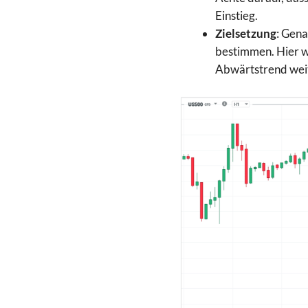
Einstieg.
Zielsetzung
: Gena
bestimmen. Hier w
Abwärtstrend weit