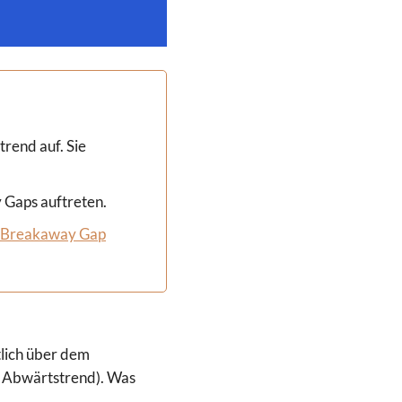
rend auf. Sie
 Gaps auftreten.
Breakaway Gap
lich über dem
im Abwärtstrend). Was