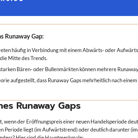
as Runaway Gap:
ten häufig in Verbindung mit einem Abwärts- oder Aufwärtst
die Mitte des Trends.
 starken Bären- oder Bullenmärkten können mehrere Runaway
orie aufgestellt, dass Runaway Gaps mehrheitlich nach einem
nes Runaway Gaps
, wenn der Eröffnungspreis einer neuen Handelsperiode deut
en Periode liegt (im Aufwärtstrend) oder deutlich darunter (
nders? Hier sind die Hauptmerkmale: