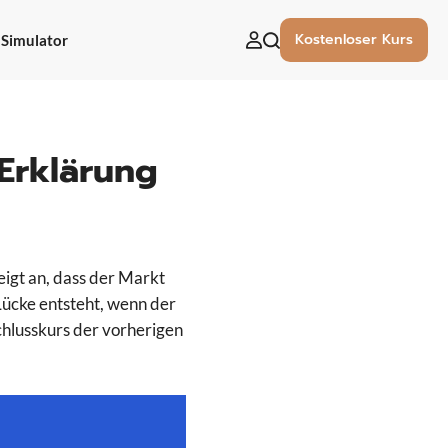
Kostenloser Kurs
Simulator
uchen
ach:
 Erklärung
zeigt an, dass der Markt
ücke entsteht, wenn der
chlusskurs der vorherigen