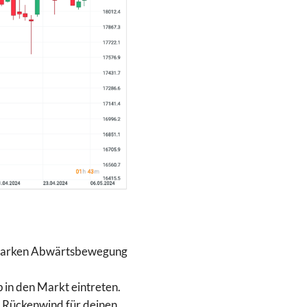
r starken Abwärtsbewegung
 in den Markt eintreten.
n Rückenwind für deinen