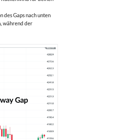
ion des Gaps nach unten
n, während der