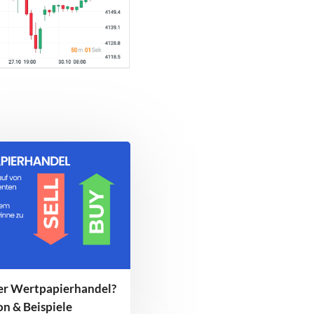
der Wertpapierhandel?
ion & Beispiele