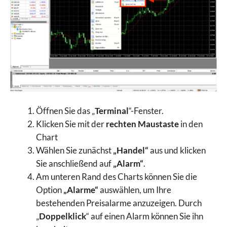
Öffnen Sie das „
Terminal
“-Fenster.
Klicken Sie mit der
rechten Maustaste
in den
Chart
Wählen Sie zunächst
„Handel“
aus und klicken
Sie anschließend auf
„Alarm“
.
Am unteren Rand des Charts können Sie die
Option
„Alarme“
auswählen, um Ihre
bestehenden Preisalarme anzuzeigen. Durch
„
Doppelklick
“ auf einen Alarm können Sie ihn