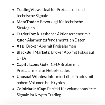
TradingView:
Ideal für Preisalarme und
technische Signale
MetaTrader:
Bevorzugt für technische
Strategien
TraderFox:
Klassischer Aktienscreener mit
guten Alarmen zu fundamentalen Daten
XTB:
Broker App mit Preisalarmen
BlackBull Markets:
Broker App mit Fokus auf
CFDs
Capital.com:
Guter CFD-Broker mit
Preisalarmen für Hebel-Trades
Unusual Whales:
Informiert über Trades mit
hohem Volumen bei Kryptos
CoinMarketCap:
Perfekt für volumenbasierte
Signale im Krypto-Trading