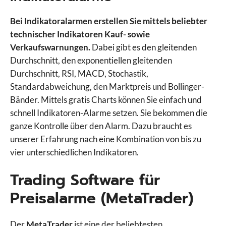
Bei Indikatoralarmen erstellen Sie mittels beliebter
technischer Indikatoren Kauf- sowie
Verkaufswarnungen.
Dabei gibt es den gleitenden
Durchschnitt, den exponentiellen gleitenden
Durchschnitt, RSI, MACD, Stochastik,
Standardabweichung, den Marktpreis und Bollinger-
Bänder. Mittels gratis Charts können Sie einfach und
schnell Indikatoren-Alarme setzen. Sie bekommen die
ganze Kontrolle über den Alarm. Dazu braucht es
unserer Erfahrung nach eine Kombination von bis zu
vier unterschiedlichen Indikatoren.
Trading Software für
Preisalarme (MetaTrader)
Der
MetaTrader
ist eine der beliebtesten