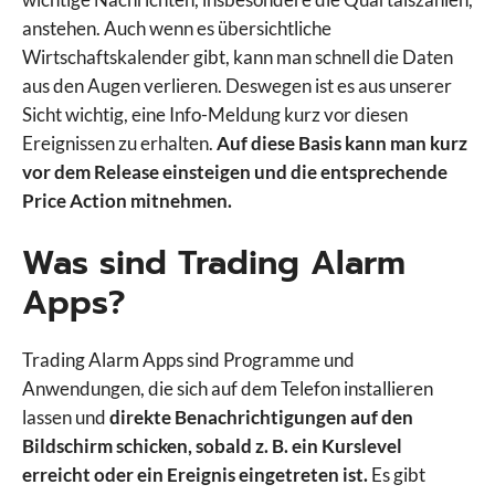
anstehen. Auch wenn es übersichtliche
Wirtschaftskalender gibt, kann man schnell die Daten
aus den Augen verlieren. Deswegen ist es aus unserer
Sicht wichtig, eine Info-Meldung kurz vor diesen
Ereignissen zu erhalten.
Auf diese Basis kann man kurz
vor dem Release einsteigen und die entsprechende
Price Action mitnehmen.
Was sind Trading Alarm
Apps?
Trading Alarm Apps sind Programme und
Anwendungen, die sich auf dem Telefon installieren
lassen und
direkte Benachrichtigungen auf den
Bildschirm schicken, sobald z. B. ein Kurslevel
erreicht oder ein Ereignis eingetreten ist.
Es gibt