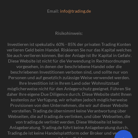
Email:
info@trading.de
Risikohinweis:
Investieren ist spekulativ. 60% - 85% der privaten Trading Konten
verlieren Geld beim Handel. Riskieren Sie nur das Kapital welches
Sie auch verlieren können. Bei der Anlage ist Ihr Kapital in Gefahr.
Diese Website ist nicht für die Verwendung in Rechtsordnungen
vorgesehen, in denen der beschriebene Handel oder die
beschriebenen Investitionen verboten sind, und sollte nur von
Personen und auf gesetzlich zulässige Weise verwendet werden.
Ihre Investition ist in Ihrem Land oder Wohnsitzstaat
möglicherweise nicht für den Anlegerschutz geeignet. Führen Sie
daher Ihre eigene Due Diligence durch. Diese Website steht Ihnen
kostenlos zur Verfügung, wir erhalten jedoch möglicherweise
Provisionen von den Unternehmen, die wir auf dieser Website
vorstellen. Trading.de übernimmt keine Verantwortung über
Webseiten, die auf trading.de verlinken, und über Webseiten, die
von trading.de verlinkt werden. Diese Webseite ist keine
Anlageberatung. Trading.de führt keine Anlageberatung durch.
Trading.de ist keine Handelsplattform oder Broker und verwaltet