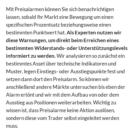
Mit Preisalarmen können Sie sich benachrichtigen
lassen, sobald Ihr Markt eine Bewegung um einen
spezifischen Prozentsatz beziehungsweise einen
bestimmten Punktwert hat.
Als Experten nutzen wir
diese Warnungen, um direkt beim Erreichen eines
bestimmten Widerstands- oder Unterstützungslevels
informiert zu werden.
Wir analysieren so zunächst ein
bestimmtes Asset über technische Indikatoren und
Muster, legen Einstiegs- oder Ausstiegspunkte fest und
setzen dann dort den Preisalarm. So können wir
anschließend andere Märkte untersuchen bis eben der
Alarm ertönt und wir mit dem Aufbau von oder dem
Ausstieg aus Positionen weiterarbeiten. Wichtig zu
wissen ist, dass Preisalarme keine Aktion auslösen,
sondern diese vom Trader selbst eingeleitet werden
muss.