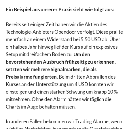
Ein Beispiel aus unserer Praxis sieht wie folgt aus:
Bereits seit einiger Zeit haben wir die Aktien des
Technologie-Anbieters Opendoor verfolgt. Diese prallte
mehrfach an einem Widerstand bei 5,50 USD ab. Über
ein halbes Jahr hinweg lief der Kurs auf ein explosives
Setup mit dreifachem Boden zu.
Um den
bevorstehenden Ausbruch frühzeitig zu erkennen,
setzten wir mehrere Signalmarken, die als
Preisalarme fungierten.
Beim dritten Abprallen des
Kurses an der Unterstützung um 4 USD konnten wir
einsteigen und einen starken Schwung um knapp 10 %
mitnehmen. Ohne den Alarm hätten wir täglich die
Charts im Auge behalten müssen.
In anderen Fällen bekommen wir Trading Alarme, wenn
wichtige Nachrichten, insbesondere die Quartalszahlen,