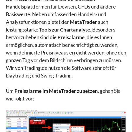
Handelsplattformen für Devisen, CFDs und andere
Basiswerte. Neben umfassenden Handels- und
Analysefunktionen bietet der
MetaTrader
auch
leistungsstarke
Tools zur Chartanalyse
. Besonders
hervorzuheben sind die
Preisalarme
, die es Ihnen
ermöglichen, automatisch benachrichtigt zu werden,
wenn definierte Preisniveaus erreicht werden, ohne den
ganzen Tag vor dem Bildschirm verbringen zu müssen.
Wir von Trading.de nutzen die Software sehr oft für
Daytrading und Swing Trading.
Um
Preisalarme im MetaTrader zu setzen
, gehen Sie
wie folgt vor: