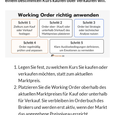
einem bestimmten Kurs kaufen oder verkaufen will.
Legen Sie fest, zu welchem Kurs Sie kaufen oder
verkaufen möchten, statt zum aktuellen
Marktpreis.
Platzieren Sie die Working Order oberhalb des
aktuellen Marktpreises für Kauf oder unterhalb
für Verkauf. Sie verbleiben im Orderbuch des
Brokers und werden erst aktiv, wenn der Markt
das angegebene Preisniveau erreicht.