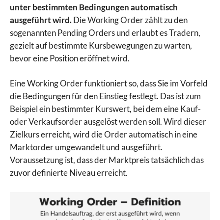
unter bestimmten Bedingungen automatisch
ausgeführt wird.
Die Working Order zählt zu den
sogenannten Pending Orders und erlaubt es Tradern,
gezielt auf bestimmte Kursbewegungen zu warten,
bevor eine Position eröffnet wird.
Eine Working Order funktioniert so, dass Sie im Vorfeld
die Bedingungen für den Einstieg festlegt. Das ist zum
Beispiel ein bestimmter Kurswert, bei dem eine Kauf-
oder Verkaufsorder ausgelöst werden soll. Wird dieser
Zielkurs erreicht, wird die Order automatisch in eine
Marktorder umgewandelt und ausgeführt.
Voraussetzung ist, dass der Marktpreis tatsächlich das
zuvor definierte Niveau erreicht.