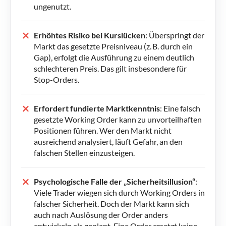
ungenutzt.
Erhöhtes Risiko bei Kurslücken
: Überspringt der
Markt das gesetzte Preisniveau (z. B. durch ein
Gap), erfolgt die Ausführung zu einem deutlich
schlechteren Preis. Das gilt insbesondere für
Stop-Orders.
Erfordert fundierte Marktkenntnis
: Eine falsch
gesetzte Working Order kann zu unvorteilhaften
Positionen führen. Wer den Markt nicht
ausreichend analysiert, läuft Gefahr, an den
falschen Stellen einzusteigen.
Psychologische Falle der „Sicherheitsillusion“
:
Viele Trader wiegen sich durch Working Orders in
falscher Sicherheit. Doch der Markt kann sich
auch nach Auslösung der Order anders
entwickeln als geplant. Eine Order ersetzt keine