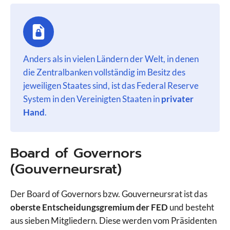
Anders als in vielen Ländern der Welt, in denen
die Zentralbanken vollständig im Besitz des
jeweiligen Staates sind, ist das Federal Reserve
System in den Vereinigten Staaten in
privater
Hand
.
Board of Governors
(Gouverneursrat)
Der Board of Governors bzw. Gouverneursrat ist das
oberste Entscheidungsgremium der FED
und besteht
aus sieben Mitgliedern. Diese werden vom Präsidenten