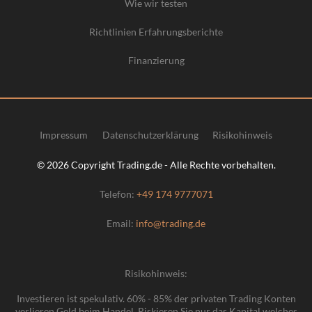
Wie wir testen
Richtlinien Erfahrungsberichte
Finanzierung
Impressum
Datenschutzerklärung
Risikohinweis
© 2026 Copyright Trading.de - Alle Rechte vorbehalten.
Telefon:
+49 174 9777071
Email:
info@trading.de
Risikohinweis:
Investieren ist spekulativ. 60% - 85% der privaten Trading Konten
verlieren Geld beim Handel. Riskieren Sie nur das Kapital welches