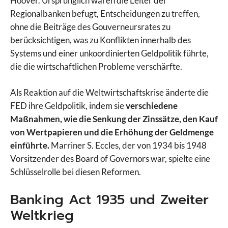
Hoover. Ursprünglich waren die Leiter der
Regionalbanken befugt, Entscheidungen zu treffen,
ohne die Beiträge des Gouverneursrates zu
berücksichtigen, was zu Konflikten innerhalb des
Systems und einer unkoordinierten Geldpolitik führte,
die die wirtschaftlichen Probleme verschärfte.
Als Reaktion auf die Weltwirtschaftskrise änderte die
FED ihre Geldpolitik, indem sie
verschiedene
Maßnahmen, wie die Senkung der Zinssätze, den Kauf
von Wertpapieren und die Erhöhung der
Geldmenge
einführte.
Marriner S. Eccles, der von 1934 bis 1948
Vorsitzender des Board of Governors war, spielte eine
Schlüsselrolle bei diesen Reformen.
Banking Act 1935 und Zweiter
Weltkrieg