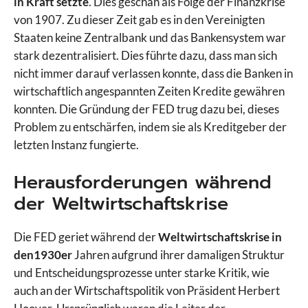
in Kraft setzte
. Dies geschah als Folge der Finanzkrise
von 1907. Zu dieser Zeit gab es in den Vereinigten
Staaten keine Zentralbank und das Bankensystem war
stark dezentralisiert. Dies führte dazu, dass man sich
nicht immer darauf verlassen konnte, dass die Banken in
wirtschaftlich angespannten Zeiten Kredite gewähren
konnten. Die Gründung der FED trug dazu bei, dieses
Problem zu entschärfen, indem sie als Kreditgeber der
letzten Instanz fungierte.
Herausforderungen während
der Weltwirtschaftskrise
Die FED geriet während der
Weltwirtschaftskrise in
den1930er
Jahren aufgrund ihrer damaligen Struktur
und Entscheidungsprozesse unter starke Kritik, wie
auch an der Wirtschaftspolitik von Präsident Herbert