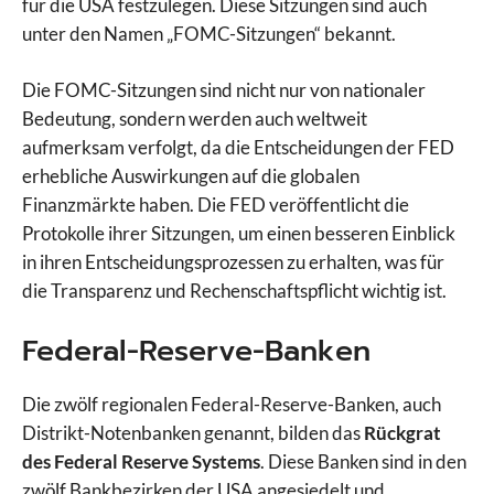
für die USA festzulegen. Diese Sitzungen sind auch
unter den Namen „FOMC-Sitzungen“ bekannt.
Die FOMC-Sitzungen sind nicht nur von nationaler
Bedeutung, sondern werden auch weltweit
aufmerksam verfolgt, da die Entscheidungen der FED
erhebliche Auswirkungen auf die globalen
Finanzmärkte haben. Die FED veröffentlicht die
Protokolle ihrer Sitzungen, um einen besseren Einblick
in ihren Entscheidungsprozessen zu erhalten, was für
die Transparenz und Rechenschaftspflicht wichtig ist.
Federal-Reserve-Banken
Die zwölf regionalen Federal-Reserve-Banken, auch
Distrikt-Notenbanken genannt, bilden das
Rückgrat
des Federal Reserve Systems
. Diese Banken sind in den
zwölf Bankbezirken der USA angesiedelt und