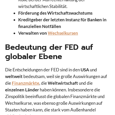
wirtschaftlichen Stabilität.
Förderung des Wirtschaftswachstums
Kreditgeber der letzten Instanz für Banken in
finanziellen Notfällen
Verwalten von
Wechselkursen
Bedeutung der FED auf
globaler Ebene
Die Entscheidungen der FED sind in den
USA
und
weltweit
bedeutsam, weil sie große Auswirkungen auf
die
Finanzmärkte
, die
Weltwirtschaft
und die
einzelnen Länder
haben können. Insbesondere die
Zinspolitik beeinflusst die globalen Finanzmärkte und
Wechselkurse, was ebenso große Auswirkungen auf
Staaten haben kann, die stark vom Außenhandel