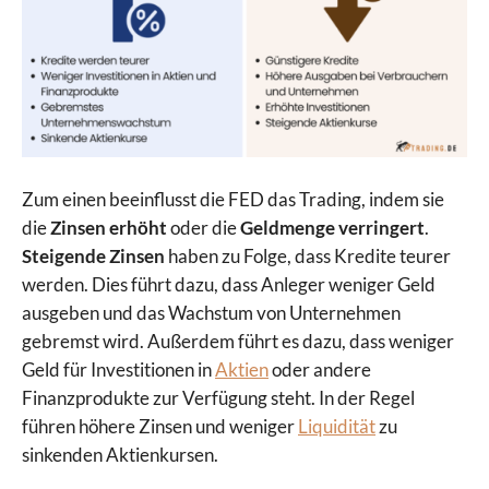
Zum einen beeinflusst die FED das Trading, indem sie
die
Zinsen erhöht
oder die
Geldmenge verringert
.
Steigende Zinsen
haben zu Folge, dass Kredite teurer
werden. Dies führt dazu, dass Anleger weniger Geld
ausgeben und das Wachstum von Unternehmen
gebremst wird. Außerdem führt es dazu, dass weniger
Geld für Investitionen in
Aktien
oder andere
Finanzprodukte zur Verfügung steht. In der Regel
führen höhere Zinsen und weniger
Liquidität
zu
sinkenden Aktienkursen.