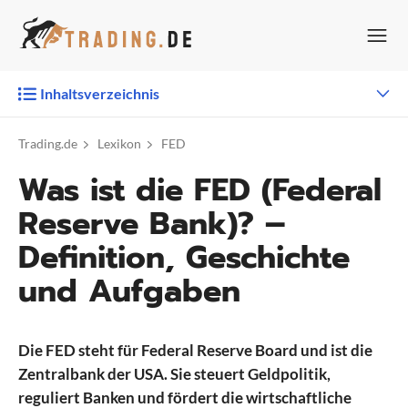
Zum
Inhalt
springen
Inhaltsverzeichnis
Trading.de
Lexikon
FED
Was ist die FED (Federal
Reserve Bank)? –
Definition, Geschichte
und Aufgaben
Die FED steht für Federal Reserve Board und ist die
Zentralbank der USA. Sie steuert Geldpolitik,
reguliert Banken und fördert die wirtschaftliche