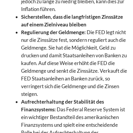
jedoch zu lange zu niedrig bleiben, kann dies zur
Inflation führen.
Sicherstellen, dass die langfristigen Zinssätze
auf einem Zielniveau bleiben
Regulierung der Geldmenge:
Die FED legt nicht
nur die Zinssätze fest, sondern reguliert auch die
Geldmenge. Sie hat die Möglichkeit, Geld zu
drucken und damit Staatsanleihen von Banken zu
kaufen. Auf diese Weise erhöht die FED die
Geldmenge und senkt die Zinssätze. Verkauft die
FED Staatsanleihen an Banken zurück, so
verringert sich die Geldmenge und die Zinsen
steigen.
Aufrechterhaltung der Stabilität des
Finanzsystems:
Das Federal Reserve System ist
ein wichtiger Bestandteil des amerikanischen
Finanzsystems und spielt eine entscheidende
Rolle bei der Aufrechterhaltung der