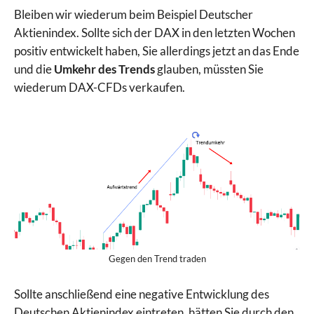
Bleiben wir wiederum beim Beispiel Deutscher
Aktienindex. Sollte sich der DAX in den letzten Wochen
positiv entwickelt haben, Sie allerdings jetzt an das Ende
und die
Umkehr des Trends
glauben, müssten Sie
wiederum DAX-CFDs verkaufen.
Gegen den Trend traden
Sollte anschließend eine negative Entwicklung des
Deutschen Aktienindex eintreten, hätten Sie durch den