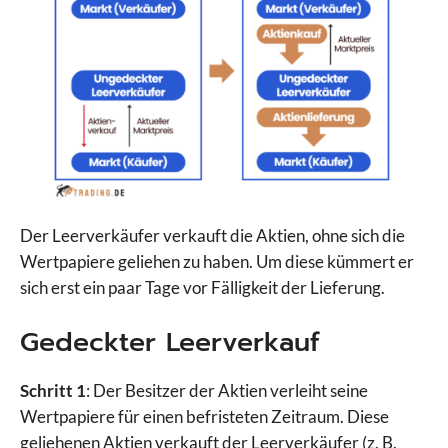
Der Leerverkäufer verkauft die Aktien, ohne sich die
Wertpapiere geliehen zu haben. Um diese kümmert er
sich erst ein paar Tage vor Fälligkeit der Lieferung.
Gedeckter Leerverkauf
Schritt 1
: Der Besitzer der Aktien verleiht seine
Wertpapiere für einen befristeten Zeitraum. Diese
geliehenen Aktien verkauft der Leerverkäufer (z. B.