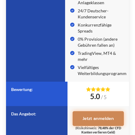
Anlageklassen
24/7 Deutscher-
Kundenservice
Konkurrenzfähige
Spreads
0% Provision (andere
Gebühren fallen an)
TradingView, MT4 &
mehr
Vielfältiges
Weiterbildungsprogramm
Bewertung:
5.0
/
5
Das Angebot:
Jetzt anmelden
(Risikohinweis:
78,48% der CFD
Konten verlieren Geld
)