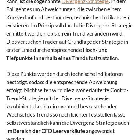
kann, ist die sogenannte
Divergenz-Strategie
. In dem
Fall geht es um Abweichungen, die zwischen einem
Kursverlauf und bestimmten, technischen Indikatoren
existieren. Im Prinzip soll durch die Divergenz-Strategie
ermittelt werden, ob sich ein Trend verändern wird.
Dies versuchen Trader auf Grundlage der Strategie in
erster Linie durch entsprechende
Hoch- und
Tiefpunkte innerhalb eines Trends
festzustellen.
Diese Punkte werden durch technische Indikatoren
bestätigt, sodass die entsprechende Abweichung
erfolgt. Nicht selten wird die zuvor erläuterte Contra-
Trend-Strategie mit der Divergenz-Strategie
kombiniert, da sich ein eventuell bevorstehender
Wechsel des Trends so noch leichter feststellen lässt.
Selbstverständlich kann die Divergenz-Strategie auch
im Bereich der CFD Leerverkäufe
angewendet
werden.