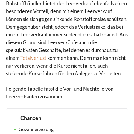
Rohstoffhändler bietet der Leerverkauf ebenfalls einen
besonderen Vorteil, denn mit einem Leerverkauf
können sie sich gegen sinkende Rohstoffpreise schützen.
Demgegenüber steht jedoch das Verlustrisiko, das bei
einem Leerverkauf immer schlecht einschätzbar ist. Aus
diesem Grund sind Leerverkäufe auch die
spekulativsten Geschäfte, bei denen es durchaus zu
einem
Totalverlust
kommen kann. Denn man kann nicht
nur verlieren, wenn die Kurse nicht fallen, auch
steigende Kurse führen für den Anleger zu Verlusten.
Folgende Tabelle fasst die Vor- und Nachteile von
Leerverkäufen zusammen:
Chancen
Gewinnerzielung