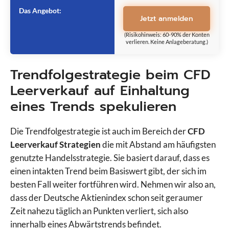
Das Angebot:
Jetzt anmelden
(Risikohinweis: 60-90% der Konten
verlieren. Keine Anlageberatung.)
Trendfolgestrategie beim CFD
Leerverkauf auf Einhaltung
eines Trends spekulieren
Die Trendfolgestrategie ist auch im Bereich der
CFD
Leerverkauf Strategien
die mit Abstand am häufigsten
genutzte Handelsstrategie. Sie basiert darauf, dass es
einen intakten Trend beim Basiswert gibt, der sich im
besten Fall weiter fortführen wird. Nehmen wir also an,
dass der Deutsche Aktienindex schon seit geraumer
Zeit nahezu täglich an Punkten verliert, sich also
innerhalb eines Abwärtstrends befindet.