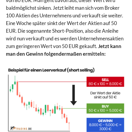
von 80 EUR. Man geht davon aus, dieser Wert wird
baldmöglichst sinken. Jetzt leiht man sich vom Broker
100 Aktien des Unternehmens und verkauft sie weiter.
Eine Woche später sinkt der Wert der Aktien auf 50
EUR. Die sogenannte Short-Position, also die Anleihe
wird nun verkauft und es werden Unternehmensaktien
zum geringeren Wert von 50 EUR gekauft.
Jetzt kann
man den Gewinn folgendermaßen ermitteln: