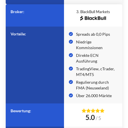
Broker:
3. BlackBull Markets
Vorteile:
Spreads ab 0,0 Pips
Niedrige
Kommissionen
Direkte ECN
Ausführung
TradingView, cTrader,
MT4/MT5
Regulierung durch
FMA (Neuseeland)
Über 26.000 Märkte
Bewertung:
5.0
/
5