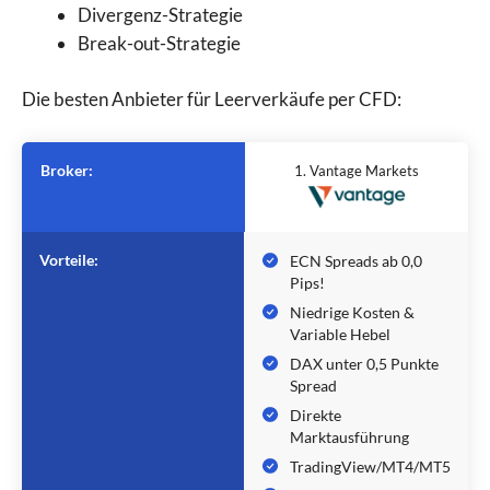
Divergenz-Strategie
Break-out-Strategie
Die besten Anbieter für Leerverkäufe per CFD:
Broker:
1. Vantage Markets
Vorteile:
ECN Spreads ab 0,0
Pips!
Niedrige Kosten &
Variable Hebel
DAX unter 0,5 Punkte
Spread
Direkte
Marktausführung
TradingView/MT4/MT5