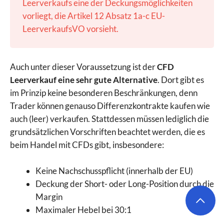
Leerverkaufs eine der Deckungsmöglichkeiten
vorliegt, die Artikel 12 Absatz 1a-c EU-
LeerverkaufsVO vorsieht.
Auch unter dieser Voraussetzung ist der
CFD
Leerverkauf eine sehr gute Alternative
. Dort gibt es
im Prinzip keine besonderen Beschränkungen, denn
Trader können genauso Differenzkontrakte kaufen wie
auch (leer) verkaufen. Stattdessen müssen lediglich die
grundsätzlichen Vorschriften beachtet werden, die es
beim Handel mit CFDs gibt, insbesondere:
Keine Nachschusspflicht (innerhalb der EU)
Deckung der Short- oder Long-Position durch die
Margin
Maximaler Hebel bei 30:1