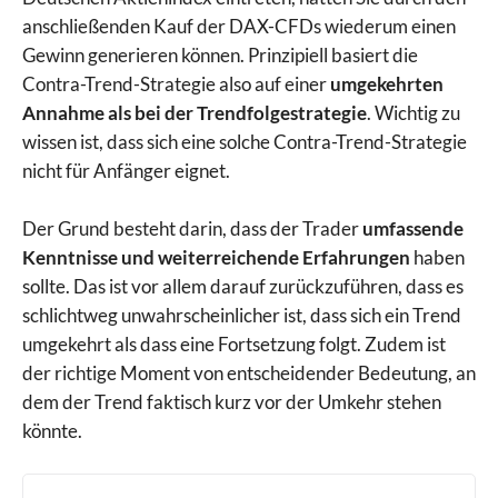
anschließenden Kauf der DAX-CFDs wiederum einen
Gewinn generieren können. Prinzipiell basiert die
Contra-Trend-Strategie also auf einer
umgekehrten
Annahme als bei der Trendfolgestrategie
. Wichtig zu
wissen ist, dass sich eine solche Contra-Trend-Strategie
nicht für Anfänger eignet.
Der Grund besteht darin, dass der Trader
umfassende
Kenntnisse und weiterreichende Erfahrungen
haben
sollte. Das ist vor allem darauf zurückzuführen, dass es
schlichtweg unwahrscheinlicher ist, dass sich ein Trend
umgekehrt als dass eine Fortsetzung folgt. Zudem ist
der richtige Moment von entscheidender Bedeutung, an
dem der Trend faktisch kurz vor der Umkehr stehen
könnte.