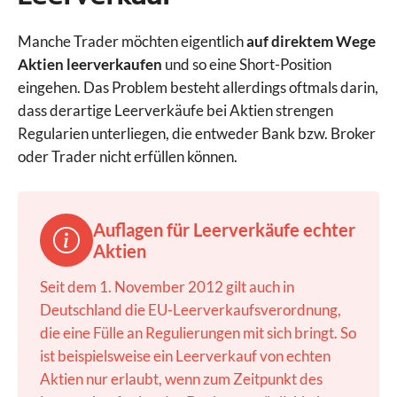
Manche Trader möchten eigentlich
auf direktem Wege
Aktien leerverkaufen
und so eine Short-Position
eingehen. Das Problem besteht allerdings oftmals darin,
dass derartige Leerverkäufe bei Aktien strengen
Regularien unterliegen, die entweder Bank bzw. Broker
oder Trader nicht erfüllen können.
Auflagen für Leerverkäufe echter
Aktien
Seit dem 1. November 2012 gilt auch in
Deutschland die EU-Leerverkaufsverordnung,
die eine Fülle an Regulierungen mit sich bringt. So
ist beispielsweise ein Leerverkauf von echten
Aktien nur erlaubt, wenn zum Zeitpunkt des