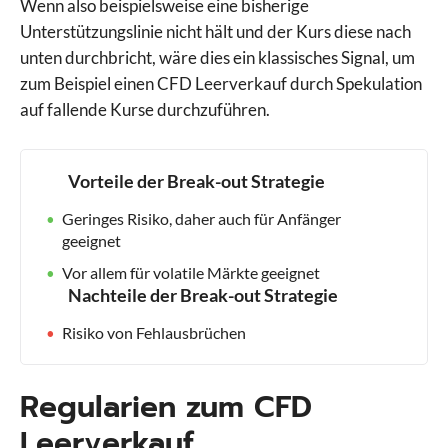
Wenn also beispielsweise eine bisherige
Unterstützungslinie nicht hält und der Kurs diese nach
unten durchbricht, wäre dies ein klassisches Signal, um
zum Beispiel einen CFD Leerverkauf durch Spekulation
auf fallende Kurse durchzuführen.
Vorteile der Break-out Strategie
Geringes Risiko, daher auch für Anfänger
geeignet
Vor allem für volatile Märkte geeignet
Nachteile der Break-out Strategie
Risiko von Fehlausbrüchen
Regularien zum CFD
Leerverkauf