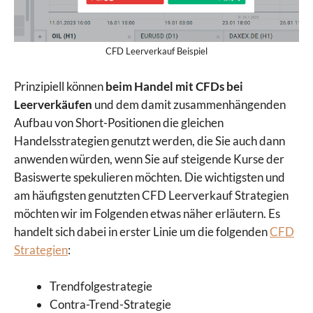
CFD Leerverkauf Beispiel
Prinzipiell können
beim Handel mit CFDs bei
Leerverkäufen
und dem damit zusammenhängenden
Aufbau von Short-Positionen die gleichen
Handelsstrategien genutzt werden, die Sie auch dann
anwenden würden, wenn Sie auf steigende Kurse der
Basiswerte spekulieren möchten. Die wichtigsten und
am häufigsten genutzten CFD Leerverkauf Strategien
möchten wir im Folgenden etwas näher erläutern. Es
handelt sich dabei in erster Linie um die folgenden
CFD
Strategien
:
Trendfolgestrategie
Contra-Trend-Strategie