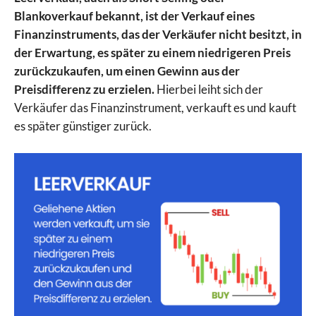
Blankoverkauf bekannt, ist der Verkauf eines
Finanzinstruments, das der Verkäufer nicht besitzt, in
der Erwartung, es später zu einem niedrigeren Preis
zurückzukaufen, um einen Gewinn aus der
Preisdifferenz zu erzielen.
Hierbei leiht sich der
Verkäufer das Finanzinstrument, verkauft es und kauft
es später günstiger zurück.