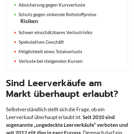
Absicherung gegen Kursverluste
Schutz gegen sinkende Rohstoffpreise
Risiken
Schwer einschätzbares Verlustrisiko
Spekulatives Geschäft
Möglichkeit eines Totalverlusts
Verluste bei steigenden Kursen
Sind Leerverkäufe am
Markt überhaupt erlaubt?
Selbstverständlich stellt sich die Frage, ob ein
Leerverkauf überhaupt erlaubt ist.
Seit 2010 sind
sogenannte „ungedeckte Leerverkäufe“ verboten und
seit 2012 gilt dies in ganz Europa
. Demnach darf ein