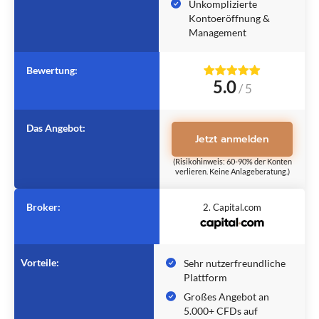
Unkomplizierte
Kontoeröffnung &
Management
Bewertung:
5.0
/
5
Das Angebot:
Jetzt anmelden
(Risikohinweis: 60-90% der Konten
verlieren. Keine Anlageberatung.)
Broker:
2. Capital.com
Vorteile:
Sehr nutzerfreundliche
Plattform
Großes Angebot an
5.000+ CFDs auf