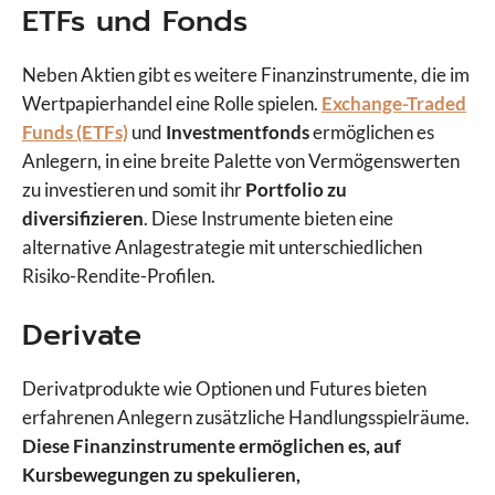
ETFs und Fonds
Neben Aktien gibt es weitere Finanzinstrumente, die im
Wertpapierhandel eine Rolle spielen.
Exchange-Traded
Funds (ETFs)
und
Investmentfonds
ermöglichen es
Anlegern, in eine breite Palette von Vermögenswerten
zu investieren und somit ihr
Portfolio zu
diversifizieren
. Diese Instrumente bieten eine
alternative Anlagestrategie mit unterschiedlichen
Risiko-Rendite-Profilen.
Derivate
Derivatprodukte wie Optionen und Futures bieten
erfahrenen Anlegern zusätzliche Handlungsspielräume.
Diese Finanzinstrumente ermöglichen es, auf
Kursbewegungen zu spekulieren,