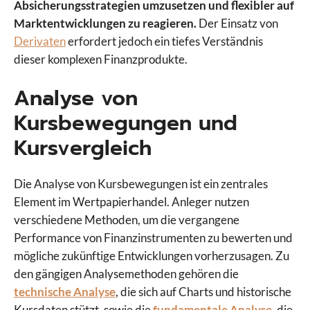
Absicherungsstrategien umzusetzen und flexibler auf
Marktentwicklungen zu reagieren.
Der Einsatz von
Derivaten
erfordert jedoch ein tiefes Verständnis
dieser komplexen Finanzprodukte.
Analyse von
Kursbewegungen und
Kursvergleich
Die Analyse von Kursbewegungen ist ein zentrales
Element im Wertpapierhandel. Anleger nutzen
verschiedene Methoden, um die vergangene
Performance von Finanzinstrumenten zu bewerten und
mögliche zukünftige Entwicklungen vorherzusagen. Zu
den gängigen Analysemethoden gehören die
technische Analyse
, die sich auf Charts und historische
Kursdaten stützt, sowie die
fundamentale Analyse
, die