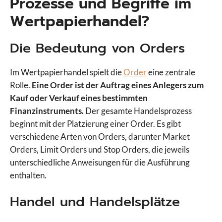
Prozesse und Begriffe im
Wertpapierhandel?
Die Bedeutung von Orders
Im Wertpapierhandel spielt die
Order
eine zentrale
Rolle.
Eine Order ist der Auftrag eines Anlegers zum
Kauf oder Verkauf eines bestimmten
Finanzinstruments.
Der gesamte Handelsprozess
beginnt mit der Platzierung einer Order. Es gibt
verschiedene Arten von Orders, darunter Market
Orders, Limit Orders und Stop Orders, die jeweils
unterschiedliche Anweisungen für die Ausführung
enthalten.
Handel und Handelsplätze