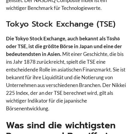
gelistet. Der NASDAQ Composite Index ist ein
wichtiger Benchmark für Technologiewerte.
Tokyo Stock Exchange (TSE)
Die Tokyo Stock Exchange, auch bekannt als Tōshō
oder TSE, ist die größte Börse in Japan und eine der
bedeutendsten in Asien.
Mit einer Geschichte, die bis
ins Jahr 1878 zurückreicht, spielt die TSE eine
entscheidende Rolle im asiatischen Finanzmarkt. Sie ist
bekannt für ihre Liquidität und die Notierung von
Unternehmen aus verschiedenen Branchen. Der Nikkei
225 Index, der an der TSE berechnet wird, gilt als
wichtiger Indikator für die japanische
Börsenentwicklung.
Was sind die wichtigsten