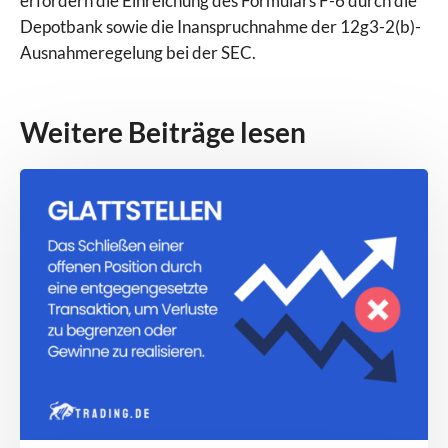
erfordern die Einreichung des Formulars F-6 durch die
Depotbank sowie die Inanspruchnahme der 12g3-2(b)-
Ausnahmeregelung bei der SEC.
Weitere Beiträge lesen