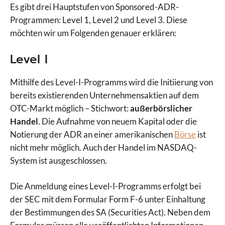
Es gibt drei Hauptstufen von Sponsored-ADR-
Programmen: Level 1, Level 2 und Level 3. Diese
möchten wir um Folgenden genauer erklären:
Level I
Mithilfe des Level-I-Programms wird die Initiierung von
bereits existierenden Unternehmensaktien auf dem
OTC-Markt möglich – Stichwort:
außerbörslicher
Handel
. Die Aufnahme von neuem Kapital oder die
Notierung der ADR an einer amerikanischen
Börse
ist
nicht mehr möglich. Auch der Handel im NASDAQ-
System ist ausgeschlossen.
Die Anmeldung eines Level-I-Programms erfolgt bei
der SEC mit dem Formular Form F-6 unter Einhaltung
der Bestimmungen des SA (Securities Act). Neben dem