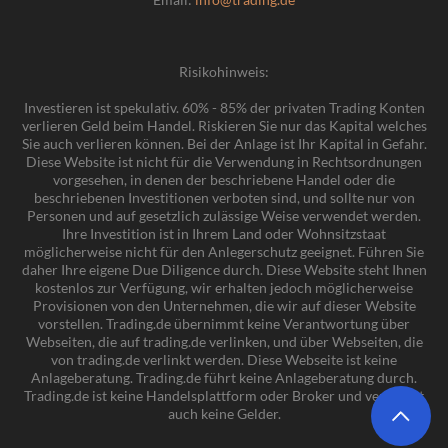
Risikohinweis:
Investieren ist spekulativ. 60% - 85% der privaten Trading Konten
verlieren Geld beim Handel. Riskieren Sie nur das Kapital welches
Sie auch verlieren können. Bei der Anlage ist Ihr Kapital in Gefahr.
Diese Website ist nicht für die Verwendung in Rechtsordnungen
vorgesehen, in denen der beschriebene Handel oder die
beschriebenen Investitionen verboten sind, und sollte nur von
Personen und auf gesetzlich zulässige Weise verwendet werden.
Ihre Investition ist in Ihrem Land oder Wohnsitzstaat
möglicherweise nicht für den Anlegerschutz geeignet. Führen Sie
daher Ihre eigene Due Diligence durch. Diese Website steht Ihnen
kostenlos zur Verfügung, wir erhalten jedoch möglicherweise
Provisionen von den Unternehmen, die wir auf dieser Website
vorstellen. Trading.de übernimmt keine Verantwortung über
Webseiten, die auf trading.de verlinken, und über Webseiten, die
von trading.de verlinkt werden. Diese Webseite ist keine
Anlageberatung. Trading.de führt keine Anlageberatung durch.
Trading.de ist keine Handelsplattform oder Broker und verwaltet
auch keine Gelder.