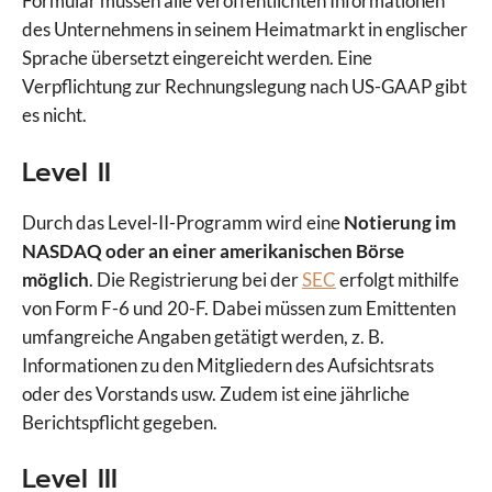
Formular müssen alle veröffentlichten Informationen
des Unternehmens in seinem Heimatmarkt in englischer
Sprache übersetzt eingereicht werden. Eine
Verpflichtung zur Rechnungslegung nach US-GAAP gibt
es nicht.
Level II
Durch das Level-II-Programm wird eine
Notierung im
NASDAQ oder an einer amerikanischen Börse
möglich
. Die Registrierung bei der
SEC
erfolgt mithilfe
von Form F-6 und 20-F. Dabei müssen zum Emittenten
umfangreiche Angaben getätigt werden, z. B.
Informationen zu den Mitgliedern des Aufsichtsrats
oder des Vorstands usw. Zudem ist eine jährliche
Berichtspflicht gegeben.
Level III