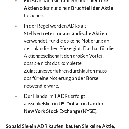
Ein ADR kann sich auf
ein
oder
mehrere
Aktien
oder nur einen
Bruchteil der Aktie
beziehen.
In der Regel werden ADRs als
Stellvertreter für ausländische Aktien
verwendet, für die es keine Notierung an
der inländischen Börse gibt. Das hat für die
Aktiengesellschaft den großen Vorteil,
dass sie nicht das komplette
Zulassungsverfahren durchlaufen muss,
das für eine Notierung an der Börse
notwendig wäre.
Der Handel mit ADRs erfolgt
ausschließlich in
US-Dollar
und an der
New York Stock Exchange (NYSE)
.
Sobald Sie ein ADR kaufen, kaufen Sie keine Aktie,