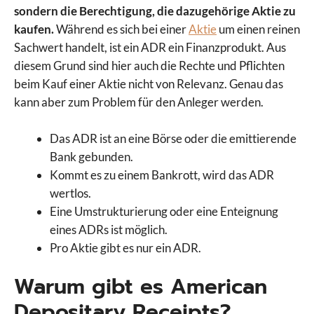
sondern die Berechtigung, die dazugehörige Aktie zu
kaufen.
Während es sich bei einer
Aktie
um einen reinen
Sachwert handelt, ist ein ADR ein Finanzprodukt. Aus
diesem Grund sind hier auch die Rechte und Pflichten
beim Kauf einer Aktie nicht von Relevanz. Genau das
kann aber zum Problem für den Anleger werden.
Das ADR ist an eine Börse oder die emittierende
Bank gebunden.
Kommt es zu einem Bankrott, wird das ADR
wertlos.
Eine Umstrukturierung oder eine Enteignung
eines ADRs ist möglich.
Pro Aktie gibt es nur ein ADR.
Warum gibt es American
Depositary Receipts?