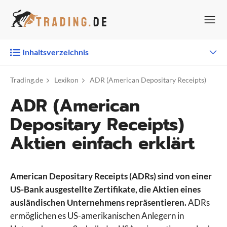
Zum
Inhalt
springen
Inhaltsverzeichnis
Trading.de
Lexikon
ADR (American Depositary Receipts)
ADR (American
Depositary Receipts)
Aktien einfach erklärt
American Depositary Receipts (ADRs) sind von einer
US-Bank ausgestellte Zertifikate, die Aktien eines
ausländischen Unternehmens repräsentieren.
ADRs
ermöglichen es US-amerikanischen Anlegern in