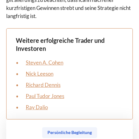
kurzfristigen Gewinnen strebt und seine Strategie nicht
langfristig ist.
Weitere erfolgreiche Trader und
Investoren
Steven A. Cohen
Nick Leeson
Richard Dennis
Paul Tudor Jones
Ray Dalio
Persönliche Begleitung