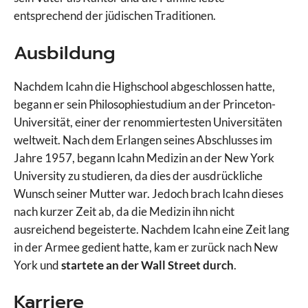
entsprechend der jüdischen Traditionen.
Ausbildung
Nachdem Icahn die Highschool abgeschlossen hatte,
begann er sein Philosophiestudium an der Princeton-
Universität, einer der renommiertesten Universitäten
weltweit. Nach dem Erlangen seines Abschlusses im
Jahre 1957, begann Icahn Medizin an der New York
University zu studieren, da dies der ausdrückliche
Wunsch seiner Mutter war. Jedoch brach Icahn dieses
nach kurzer Zeit ab, da die Medizin ihn nicht
ausreichend begeisterte. Nachdem Icahn eine Zeit lang
in der Armee gedient hatte, kam er zurück nach New
York und
startete an der Wall Street durch
.
Karriere