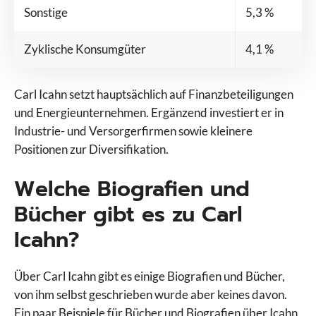
Sonstige
5,3 %
Zyklische Konsumgüter
4,1 %
Carl Icahn setzt hauptsächlich auf Finanzbeteiligungen
und Energieunternehmen. Ergänzend investiert er in
Industrie- und Versorgerfirmen sowie kleinere
Positionen zur Diversifikation.
Welche Biografien und
Bücher gibt es zu Carl
Icahn?
Über Carl Icahn gibt es einige Biografien und Bücher,
von ihm selbst geschrieben wurde aber keines davon.
Ein paar Beispiele für Bücher und Biografien über Icahn