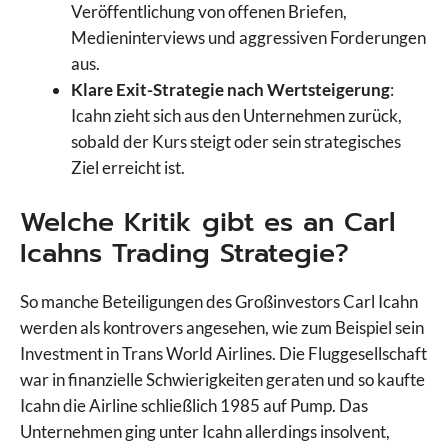
Veröffentlichung von offenen Briefen,
Medieninterviews und aggressiven Forderungen
aus.
Klare Exit-Strategie nach Wertsteigerung
:
Icahn zieht sich aus den Unternehmen zurück,
sobald der Kurs steigt oder sein strategisches
Ziel erreicht ist.
Welche Kritik gibt es an Carl
Icahns Trading Strategie?
So manche Beteiligungen des Großinvestors Carl Icahn
werden als kontrovers angesehen, wie zum Beispiel sein
Investment in Trans World Airlines. Die Fluggesellschaft
war in finanzielle Schwierigkeiten geraten und so kaufte
Icahn die Airline schließlich 1985 auf Pump. Das
Unternehmen ging unter Icahn allerdings insolvent,