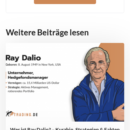
Weitere Beiträge lesen
Wer ist Ray Dalio? – Kurzbio, Strategien & Fakten