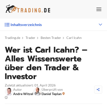
Zum
Inhalt
springen
Inhaltsverzeichnis
Trading.de
Trader
Besten Trader
Carl Icahn
Wer ist Carl Icahn? –
Alles Wissenswerte
über den Trader &
Investor
Zuletzt aktualisiert: 01. April 2026
Autor
Überprüft von
Andre Witzel
Daniel Teplan