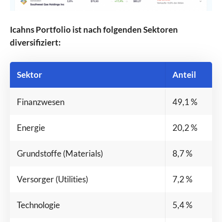
Icahns Portfolio ist nach folgenden Sektoren
diversifiziert:
Sektor
Anteil
Finanzwesen
49,1 %
Energie
20,2 %
Grundstoffe (Materials)
8,7 %
Versorger (Utilities)
7,2 %
Technologie
5,4 %