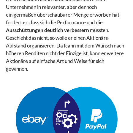
Unternehmen in relevanter, aber dennoch
einigermaßen überschaubarer Menge erworben hat,
fordert er, dass sich die Performance und die
Ausschüttungen deutlich verbessern
müssten.
Geschieht das nicht, so wolle er einen Aktionärs-
Aufstand organisieren. Da Icahn mit dem Wunsch nach
höheren Renditen nicht der Einzige ist, kann er weitere
Aktionäre auf einfache Art und Weise für sich
gewinnen.