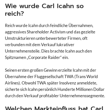
Wie wurde Carl Icahn so
reich?
Reich wurde Icahn durch feindliche Übernahmen,
aggressives Shareholder Activism und das gezielte
Umstrukturieren unterbewerteter Firmen, oft
verbunden mit dem Verkauf lukrativer
Unternehmensteile. Dies brachte Icahn auch den
Spitznamen „Corporate Raider“ ein.
Seinen ersten großen Gewinn erzielte Icahn mit der
Übernahme der Fluggesellschaft TWA (Trans World
Airlines). Obwohl TWA später Insolvenz anmeldete,
sicherte sich Icahn persönlich Hunderte Millionen Dollar
durch den Verkauf profitabler Unternehmenssegmente.
Welchen Markteinfluss hat Carl