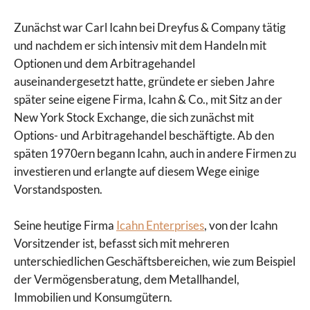
Zunächst war Carl Icahn bei Dreyfus & Company tätig
und nachdem er sich intensiv mit dem Handeln mit
Optionen und dem Arbitragehandel
auseinandergesetzt hatte, gründete er sieben Jahre
später seine eigene Firma, Icahn & Co., mit Sitz an der
New York Stock Exchange, die sich zunächst mit
Options- und Arbitragehandel beschäftigte. Ab den
späten 1970ern begann Icahn, auch in andere Firmen zu
investieren und erlangte auf diesem Wege einige
Vorstandsposten.
Seine heutige Firma
Icahn Enterprises
, von der Icahn
Vorsitzender ist, befasst sich mit mehreren
unterschiedlichen Geschäftsbereichen, wie zum Beispiel
der Vermögensberatung, dem Metallhandel,
Immobilien und Konsumgütern.