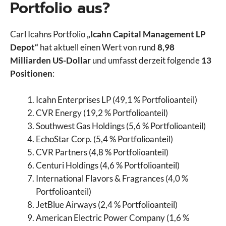
Portfolio aus?
Carl Icahns Portfolio
„Icahn Capital Management LP
Depot“
hat aktuell einen Wert von rund
8,98
Milliarden US-Dollar
und umfasst derzeit folgende
13
Positionen
:
Icahn Enterprises LP (49,1 % Portfolioanteil)
CVR Energy (19,2 % Portfolioanteil)
Southwest Gas Holdings (5,6 % Portfolioanteil)
EchoStar Corp. (5,4 % Portfolioanteil)
CVR Partners (4,8 % Portfolioanteil)
Centuri Holdings (4,6 % Portfolioanteil)
International Flavors & Fragrances (4,0 %
Portfolioanteil)
JetBlue Airways (2,4 % Portfolioanteil)
American Electric Power Company (1,6 %