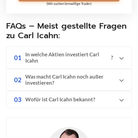
(Wir suchen lernwillige Trader)
FAQs – Meist gestellte Fragen
zu Carl Icahn:
In welche Aktien investiert Carl
?
Icahn
Was macht Carl Icahn noch außer
investieren?
Wofür ist Carl Icahn bekannt?