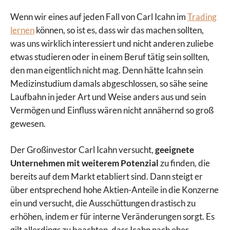
Wenn wir eines auf jeden Fall von Carl Icahn im
Trading
lernen
können, so ist es, dass wir das machen sollten,
was uns wirklich interessiert und nicht anderen zuliebe
etwas studieren oder in einem Beruf tätig sein sollten,
den man eigentlich nicht mag. Denn hätte Icahn sein
Medizinstudium damals abgeschlossen, so sähe seine
Laufbahn in jeder Art und Weise anders aus und sein
Vermögen und Einfluss wären nicht annähernd so groß
gewesen.
Der Großinvestor Carl Icahn versucht,
geeignete
Unternehmen mit weiterem Potenzial
zu finden, die
bereits auf dem Markt etabliert sind. Dann steigt er
über entsprechend hohe Aktien-Anteile in die Konzerne
ein und versucht, die Ausschüttungen drastisch zu
erhöhen, indem er für interne Veränderungen sorgt. Es
gilt allerdings zu beachten, dass Icahn nach eher