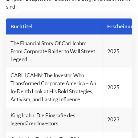
sind:
Buchtitel
Erscheinungs
The Financial Story Of Carl Icahn:
From Corporate Raider to Wall Street
2025
Legend
CARL ICAHN: The Investor Who
Transformed Corporate America – An
2025
In-Depth Look at His Bold Strategies,
Activism, and Lasting Influence
King Icahn: Die Biografie des
2023
legendären Investors